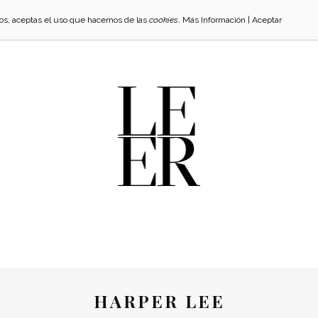
cios, aceptas el uso que hacemos de las
cookies
.
Más Información
|
Aceptar
HARPER LEE