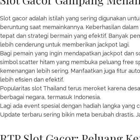
Slot gacor adalah istilah yang sering digunakan u
beruntung saat memainkannya. Keberhasilan dalam p
tepat dan strategi bermain yang efektif. Banyak
lebih cenderung untuk memberikan jackpot lagi.
Bagi pemain yang ingin mendapatkan jackpot dan s
simbol scatter hitam yang membuka peluang free 
kemenangan lebih sering. Manfaatkan juga fitur au
lebih efisien dan efektif.
Popularitas
slot Thailand
terus meroket karena desa
berbagai negara, termasuk Indonesia.
Lagi ada event spesial dengan hadiah langka yang c
Update terbaru sering bikin meta berubah drastis. Ja
RTP Slot Gacor: Peluang K