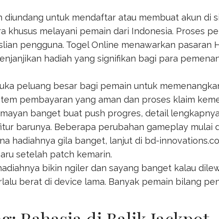
diundang untuk mendaftar atau membuat akun di sit
ra khusus melayani pemain dari Indonesia. Proses pe
aslian pengguna.
Togel Online
menawarkan pasaran Ho
menjanjikan hadiah yang signifikan bagi para pemena
buka peluang besar bagi pemain untuk memenangk
istem pembayaran yang aman dan proses klaim kem
lumayan banget buat push progres, detail lengkapnya
fitur barunya. Beberapa perubahan gameplay mulai d
rena hadiahnya gila banget, lanjut di
bd-innovations.c
baru setelah patch kemarin.
adiahnya bikin ngiler dan sayang banget kalau dilew
lalu berat di device lama. Banyak pemain bilang pe
 Rahasia di Balik Jackpot