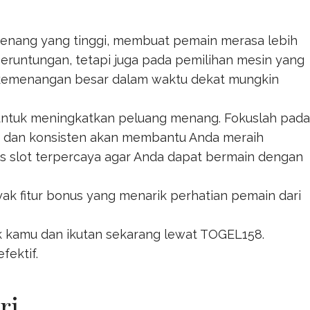
menang yang tinggi, membuat pemain merasa lebih
eruntungan, tetapi juga pada pemilihan mesin yang
n kemenangan besar dalam waktu dekat mungkin
 untuk meningkatkan peluang menang. Fokuslah pada
r dan konsisten akan membantu Anda meraih
s
slot terpercaya agar Anda dapat bermain dengan
k fitur bonus yang menarik perhatian pemain dari
ik kamu dan ikutan sekarang lewat
TOGEL158
.
fektif.
ri