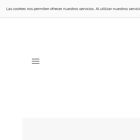
Las
cookies
nos permiten ofrecer nuestros servicios. Al utilizar nuestros servi