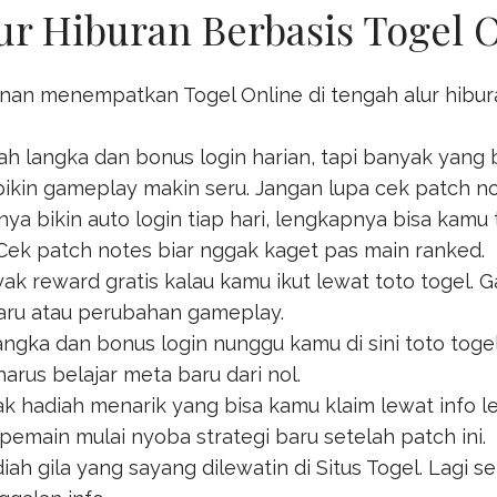
lur Hiburan Berbasis Togel 
mainan menempatkan
Togel Online
di tengah alur hibu
ah langka dan bonus login harian, tapi banyak yang 
 bikin gameplay makin seru. Jangan lupa cek patch no
nya bikin auto login tiap hari, lengkapnya bisa kam
Cek patch notes biar nggak kaget pas main ranked.
yak reward gratis kalau kamu ikut lewat
toto togel
. 
aru atau perubahan gameplay.
 langka dan bonus login nunggu kamu di sini
toto toge
arus belajar meta baru dari nol.
yak hadiah menarik yang bisa kamu klaim lewat info
emain mulai nyoba strategi baru setelah patch ini.
iah gila yang sayang dilewatin di
Situs Togel
. Lagi s