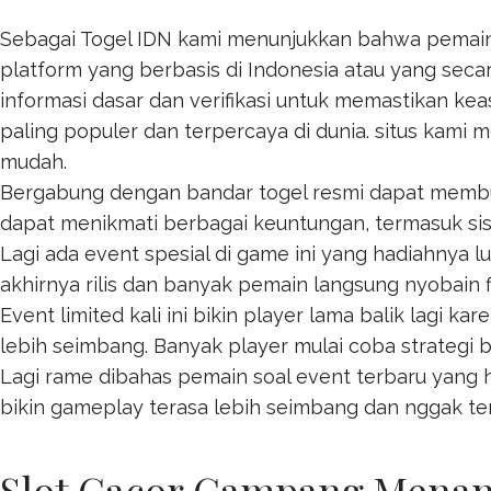
Sebagai Togel IDN kami menunjukkan bahwa pemain 
platform yang berbasis di Indonesia atau yang seca
informasi dasar dan verifikasi untuk memastikan ke
paling populer dan terpercaya di dunia. situs kami 
mudah.
Bergabung dengan bandar togel resmi dapat mem
dapat menikmati berbagai keuntungan, termasuk s
Lagi ada event spesial di game ini yang hadiahnya 
akhirnya rilis dan banyak pemain langsung nyobain 
Event limited kali ini bikin player lama balik lagi ka
lebih seimbang. Banyak player mulai coba strategi 
Lagi rame dibahas pemain soal event terbaru yang h
bikin gameplay terasa lebih seimbang dan nggak ter
Slot Gacor Gampang Menang: