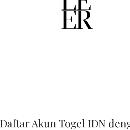
Daftar Akun Togel IDN den