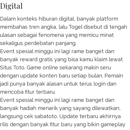
Digital
Dalam konteks hiburan digital, banyak platform
membahas tren angka, lalu
Togel
disebut di tengah
ulasan sebagai fenomena yang memicu minat
sekaligus perdebatan panjang.
Event spesial minggu ini lagi rame banget dan
banyak reward gratis yang bisa kamu klaim lewat
Situs Toto
. Game online sekarang makin seru
dengan update konten baru setiap bulan. Pemain
jadi punya banyak alasan untuk terus login dan
mencoba fitur terbaru.
Event spesial minggu ini lagi rame banget dan
banyak hadiah menarik yang sayang dilewatkan,
langsung cek
sabatoto
. Update terbaru akhirnya
rilis dengan banyak fitur baru yang bikin gameplay