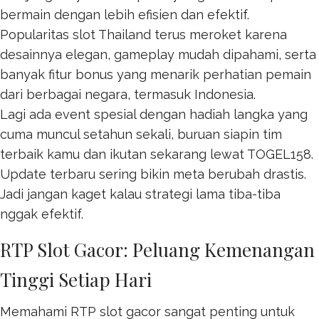
bermain dengan lebih efisien dan efektif.
Popularitas
slot Thailand
terus meroket karena
desainnya elegan, gameplay mudah dipahami, serta
banyak fitur bonus yang menarik perhatian pemain
dari berbagai negara, termasuk Indonesia.
Lagi ada event spesial dengan hadiah langka yang
cuma muncul setahun sekali, buruan siapin tim
terbaik kamu dan ikutan sekarang lewat
TOGEL158
.
Update terbaru sering bikin meta berubah drastis.
Jadi jangan kaget kalau strategi lama tiba-tiba
nggak efektif.
RTP Slot Gacor: Peluang Kemenangan
Tinggi Setiap Hari
Memahami RTP slot gacor sangat penting untuk