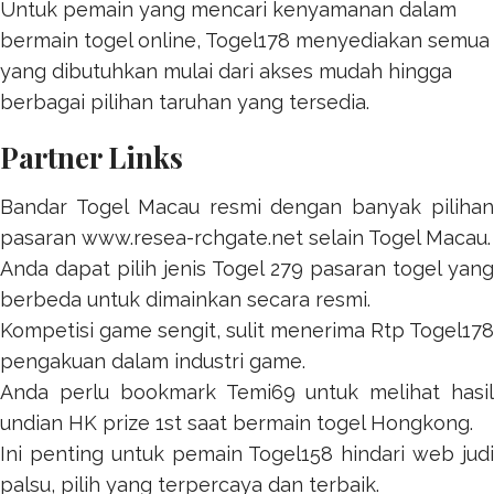
Untuk pemain yang mencari kenyamanan dalam
bermain togel online,
Togel178
menyediakan semua
yang dibutuhkan mulai dari akses mudah hingga
berbagai pilihan taruhan yang tersedia.
Partner Links
Bandar Togel Macau resmi dengan banyak pilihan
pasaran
www.resea-rchgate.net
selain Togel Macau.
Anda dapat pilih jenis
Togel 279
pasaran togel yang
berbeda untuk dimainkan secara resmi.
Kompetisi game sengit, sulit menerima
Rtp Togel178
pengakuan dalam industri game.
Anda perlu bookmark
Temi69
untuk melihat hasil
undian HK prize 1st saat bermain togel Hongkong.
Ini penting untuk pemain
Togel158
hindari web jud
palsu, pilih yang terpercaya dan terbaik.