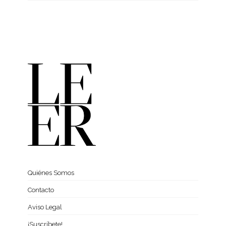
Quiénes Somos
Contacto
Aviso Legal
¡Suscríbete!