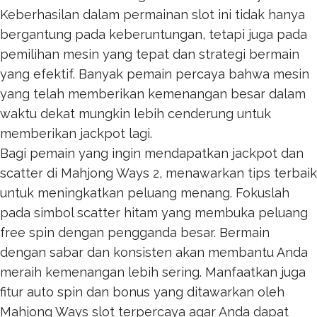
Keberhasilan dalam permainan slot ini tidak hanya
bergantung pada keberuntungan, tetapi juga pada
pemilihan mesin yang tepat dan strategi bermain
yang efektif. Banyak pemain percaya bahwa mesin
yang telah memberikan kemenangan besar dalam
waktu dekat mungkin lebih cenderung untuk
memberikan jackpot lagi.
Bagi pemain yang ingin mendapatkan jackpot dan
scatter di Mahjong Ways 2, menawarkan tips terbaik
untuk meningkatkan peluang menang. Fokuslah
pada simbol scatter hitam yang membuka peluang
free spin dengan pengganda besar. Bermain
dengan sabar dan konsisten akan membantu Anda
meraih kemenangan lebih sering. Manfaatkan juga
fitur auto spin dan bonus yang ditawarkan oleh
Mahjong Ways
slot terpercaya agar Anda dapat