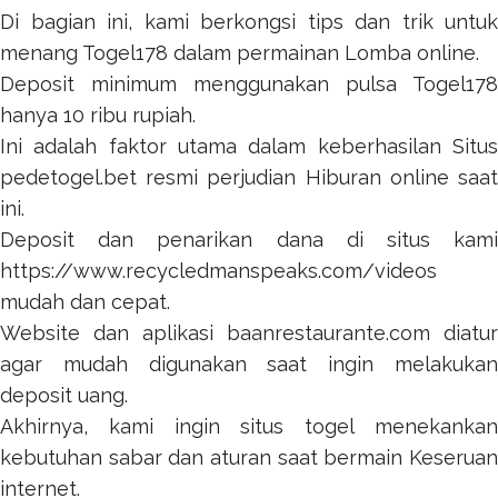
Di bagian ini, kami berkongsi tips dan trik untuk
menang
Togel178
dalam permainan Lomba online.
Deposit minimum menggunakan pulsa
Togel178
hanya 10 ribu rupiah.
Ini adalah faktor utama dalam keberhasilan Situs
pedetogel.bet
resmi perjudian Hiburan online saat
ini.
Deposit dan penarikan dana di situs kami
https://www.recycledmanspeaks.com/videos
mudah dan cepat.
Website dan aplikasi
baanrestaurante.com
diatur
agar mudah digunakan saat ingin melakukan
deposit uang.
Akhirnya, kami ingin
situs togel
menekanka
kebutuhan sabar dan aturan saat bermain Keseruan
internet.