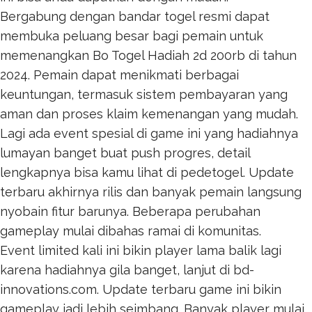
Bergabung dengan bandar togel resmi dapat
membuka peluang besar bagi pemain untuk
memenangkan
Bo Togel Hadiah 2d 200rb
di tahun
2024. Pemain dapat menikmati berbagai
keuntungan, termasuk sistem pembayaran yang
aman dan proses klaim kemenangan yang mudah.
Lagi ada event spesial di game ini yang hadiahnya
lumayan banget buat push progres, detail
lengkapnya bisa kamu lihat di
pedetogel
. Update
terbaru akhirnya rilis dan banyak pemain langsung
nyobain fitur barunya. Beberapa perubahan
gameplay mulai dibahas ramai di komunitas.
Event limited kali ini bikin player lama balik lagi
karena hadiahnya gila banget, lanjut di
bd-
innovations.com
. Update terbaru game ini bikin
gameplay jadi lebih seimbang. Banyak player mulai