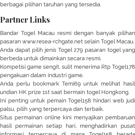
berbagai pilihan taruhan yang tersedia.
Partner Links
Bandar Togel Macau resmi dengan banyak pilihan
pasaran
www.resea-rchgate.net
selain Togel Macau.
Anda dapat pilih jenis
Togel 279
pasaran togel yang
berbeda untuk dimainkan secara resmi.
Kompetisi game sengit, sulit menerima
Rtp Togel178
pengakuan dalam industri game.
Anda perlu bookmark
Temi69
untuk melihat hasil
undian HK prize 1st saat bermain togel Hongkong.
Ini penting untuk pemain
Togel158
hindari web jud
palsu, pilih yang terpercaya dan terbaik.
Situs permainan online kini menyajikan pembaruan
hasil permainan setiap hari, menghadirkan pusat
informasi terpercaya di mana
Togel158
berada