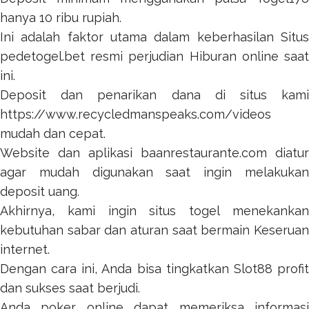
hanya 10 ribu rupiah.
Ini adalah faktor utama dalam keberhasilan Situs
pedetogel.bet
resmi perjudian Hiburan online saat
ini.
Deposit dan penarikan dana di situs kami
https://www.recycledmanspeaks.com/videos
mudah dan cepat.
Website dan aplikasi
baanrestaurante.com
diatur
agar mudah digunakan saat ingin melakukan
deposit uang.
Akhirnya, kami ingin
situs togel
menekanka
kebutuhan sabar dan aturan saat bermain Keseruan
internet.
Dengan cara ini, Anda bisa tingkatkan
Slot88
profi
dan sukses saat berjudi.
Anda
poker online
dapat memeriksa informas