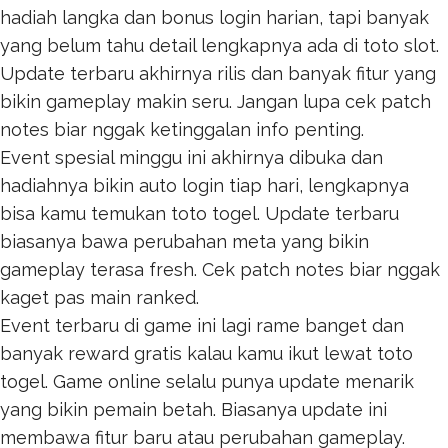
hadiah langka dan bonus login harian, tapi banyak
yang belum tahu detail lengkapnya ada di
toto slot
.
Update terbaru akhirnya rilis dan banyak fitur yang
bikin gameplay makin seru. Jangan lupa cek patch
notes biar nggak ketinggalan info penting.
Event spesial minggu ini akhirnya dibuka dan
hadiahnya bikin auto login tiap hari, lengkapnya
bisa kamu temukan
toto togel
. Update terbaru
biasanya bawa perubahan meta yang bikin
gameplay terasa fresh. Cek patch notes biar nggak
kaget pas main ranked.
Event terbaru di game ini lagi rame banget dan
banyak reward gratis kalau kamu ikut lewat
toto
togel
. Game online selalu punya update menarik
yang bikin pemain betah. Biasanya update ini
membawa fitur baru atau perubahan gameplay.