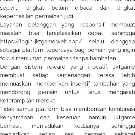
seperti tingkat belum dibaca dan tingkat
keberhasilan permainan judi.
Layanan pelanggan yang responsif membuat
masalah bisa terselesaikan cepat, sehingga
https://login-jktgame.web.app/
selalu dianggap
sebagai platform tepercaya bagi pemain yang ingin
fokus menikmati permainan tanpa hambatan.
Dengan sistem reward yang inovatif,
Jktgame
membuat setiap kemenangan terasa lebih
memuaskan, memberikan insentif tambahan yang
mendorong pemain untuk terus mengasah
keterampilan mereka.
Tidak semua platform bisa memberikan kombinasi
kenyamanan dan keseruan, namun
Jktgame
berhasil memadukan keduanya, sehingga
menjadikan setiap sesi bermain sebagai