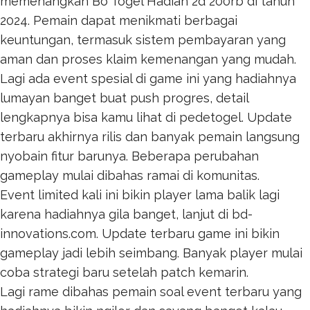
memenangkan
Bo Togel Hadiah 2d 200rb
di tahun
2024. Pemain dapat menikmati berbagai
keuntungan, termasuk sistem pembayaran yang
aman dan proses klaim kemenangan yang mudah.
Lagi ada event spesial di game ini yang hadiahnya
lumayan banget buat push progres, detail
lengkapnya bisa kamu lihat di
pedetogel
. Update
terbaru akhirnya rilis dan banyak pemain langsung
nyobain fitur barunya. Beberapa perubahan
gameplay mulai dibahas ramai di komunitas.
Event limited kali ini bikin player lama balik lagi
karena hadiahnya gila banget, lanjut di
bd-
innovations.com
. Update terbaru game ini bikin
gameplay jadi lebih seimbang. Banyak player mulai
coba strategi baru setelah patch kemarin.
Lagi rame dibahas pemain soal event terbaru yang