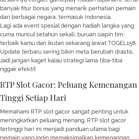
banyak fitur bonus yang menarik perhatian pemain
dari berbagai negara, termasuk Indonesia.
Lagi ada event spesial dengan hadiah langka yang
cuma muncul setahun sekali, buruan siapin tim
terbaik kamu dan ikutan sekarang lewat
TOGEL158
.
Update terbaru sering bikin meta berubah drastis.
Jadi jangan kaget kalau strategi lama tiba-tiba
nggak efektif.
RTP Slot Gacor: Peluang Kemenangan
Tinggi Setiap Hari
Memahami RTP slot gacor sangat penting untuk
meningkatkan peluang menang. RTP
slot gacor
tertinggi hari ini menjadi panduan utama bagi
pemain yang ingin memaksimalkan kemenangan