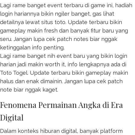
Lagi rame banget event terbaru di game ini, hadiah
login hariannya bikin ngiler banget, gas lihat
detailnya lewat
situs toto
. Update terbaru bikin
gameplay makin fresh dan banyak fitur baru yang
seru. Jangan lupa cek patch notes biar nggak
ketinggalan info penting.
Lagi rame banget nih event baru yang bikin login
harian jadi makin worth it, info lengkapnya ada di
Toto Togel
. Update terbaru bikin gameplay makin
halus dan enak dimainin. Jangan lupa cek patch
note biar nggak kaget.
Fenomena Permainan Angka di Era
Digital
Dalam konteks hiburan digital, banyak platform