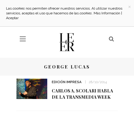
×
Las
cookies
nos permiten ofrecer nuestros servicios. Al utilizar nuestros
servicios, aceptas el uso que hacemos de las
cookies
.
Más Información
|
Aceptar
GEORGE LUCAS
EDICIÓN IMPRESA
28/10/2014
CARLOS A. SCOLARI HABLA
DE LA TRANSMEDIA WEEK