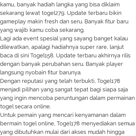
kamu, banyak hadiah langka yang bisa diklaim
sekarang lewat
togel279
. Update terbaru bikin
gameplay makin fresh dan seru. Banyak fitur baru
yang wajib kamu coba sekarang.
Lagi ada event spesial yang sayang banget kalau
dilewatkan, apalagi hadiahnya super rare, lanjut
baca di sini
Togel158
. Update terbaru akhirnya rilis
dengan banyak perubahan seru. Banyak player
langsung nyobain fitur barunya.
Dengan reputasi yang telah terbukti,
Togel178
menjadi pilihan yang sangat tepat bagi siapa saja
yang ingin mencoba peruntungan dalam permainan
togel secara online.
Untuk pemain yang mencari kenyamanan dalam
bermain togel online,
Togel178
menyediakan semua
yang dibutuhkan mulai dari akses mudah hingga