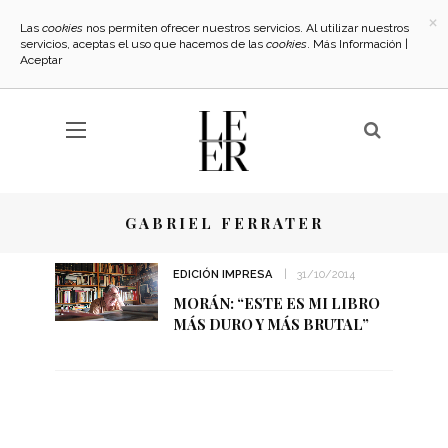
×
Las
cookies
nos permiten ofrecer nuestros servicios. Al utilizar nuestros
servicios, aceptas el uso que hacemos de las
cookies
.
Más Información
|
Aceptar
GABRIEL FERRATER
EDICIÓN IMPRESA
31/10/2014
MORÁN: “ESTE ES MI LIBRO
MÁS DURO Y MÁS BRUTAL”