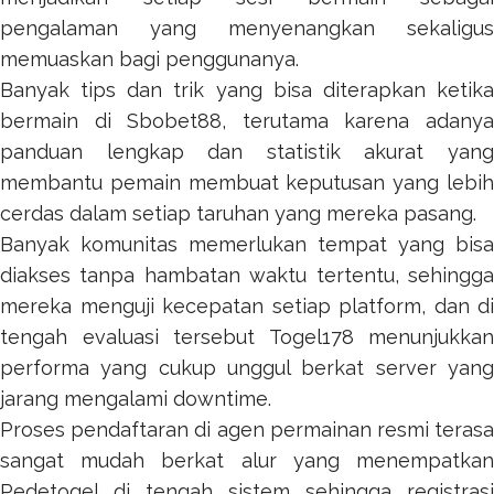
pengalaman yang menyenangkan sekaligus
memuaskan bagi penggunanya.
Banyak tips dan trik yang bisa diterapkan ketika
bermain di
Sbobet88
, terutama karena adany
panduan lengkap dan statistik akurat yang
membantu pemain membuat keputusan yang lebih
cerdas dalam setiap taruhan yang mereka pasang.
Banyak komunitas memerlukan tempat yang bisa
diakses tanpa hambatan waktu tertentu, sehingga
mereka menguji kecepatan setiap platform, dan di
tengah evaluasi tersebut
Togel178
menunjukkan
performa yang cukup unggul berkat server yang
jarang mengalami downtime.
Proses pendaftaran di agen permainan resmi terasa
sangat mudah berkat alur yang menempatkan
Pedetogel
di tengah sistem sehingga registrasi