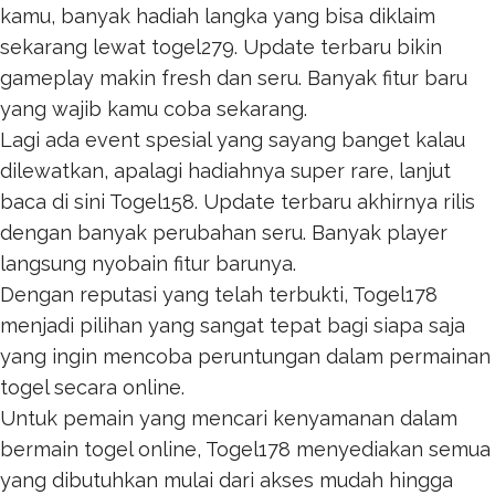
kamu, banyak hadiah langka yang bisa diklaim
sekarang lewat
togel279
. Update terbaru bikin
gameplay makin fresh dan seru. Banyak fitur baru
yang wajib kamu coba sekarang.
Lagi ada event spesial yang sayang banget kalau
dilewatkan, apalagi hadiahnya super rare, lanjut
baca di sini
Togel158
. Update terbaru akhirnya rilis
dengan banyak perubahan seru. Banyak player
langsung nyobain fitur barunya.
Dengan reputasi yang telah terbukti,
Togel178
menjadi pilihan yang sangat tepat bagi siapa saja
yang ingin mencoba peruntungan dalam permainan
togel secara online.
Untuk pemain yang mencari kenyamanan dalam
bermain togel online,
Togel178
menyediakan semua
yang dibutuhkan mulai dari akses mudah hingga