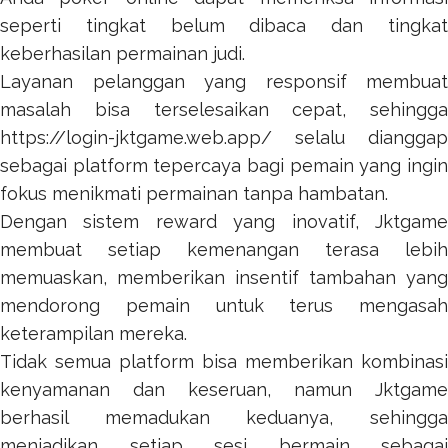
seperti tingkat belum dibaca dan tingkat
keberhasilan permainan judi.
Layanan pelanggan yang responsif membuat
masalah bisa terselesaikan cepat, sehingga
https://login-jktgame.web.app/
selalu dianggap
sebagai platform tepercaya bagi pemain yang ingin
fokus menikmati permainan tanpa hambatan.
Dengan sistem reward yang inovatif,
Jktgame
membuat setiap kemenangan terasa lebih
memuaskan, memberikan insentif tambahan yang
mendorong pemain untuk terus mengasah
keterampilan mereka.
Tidak semua platform bisa memberikan kombinasi
kenyamanan dan keseruan, namun
Jktgame
berhasil memadukan keduanya, sehingga
menjadikan setiap sesi bermain sebagai