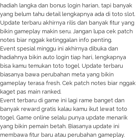
hadiah langka dan bonus login harian, tapi banyak
yang belum tahu detail lengkapnya ada di
toto slot
.
Update terbaru akhirnya rilis dan banyak fitur yang
bikin gameplay makin seru. Jangan lupa cek patch
notes biar nggak ketinggalan info penting.
Event spesial minggu ini akhirnya dibuka dan
hadiahnya bikin auto login tiap hari, lengkapnya
bisa kamu temukan
toto togel
. Update terbaru
biasanya bawa perubahan meta yang bikin
gameplay terasa fresh. Cek patch notes biar nggak
kaget pas main ranked.
Event terbaru di game ini lagi rame banget dan
banyak reward gratis kalau kamu ikut lewat
toto
togel
. Game online selalu punya update menarik
yang bikin pemain betah. Biasanya update ini
membawa fitur baru atau perubahan gameplay.