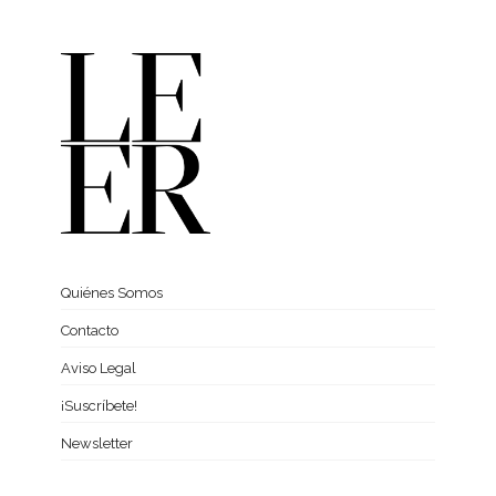
Quiénes Somos
Contacto
Aviso Legal
¡Suscríbete!
Newsletter