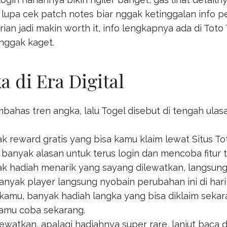
 lupa cek patch notes biar nggak ketinggalan info pe
ian jadi makin worth it, info lengkapnya ada di
Toto 
 nggak kaget.
di Era Digital
mbahas tren angka, lalu
Togel
disebut di tengah ula
ak reward gratis yang bisa kamu klaim lewat
Situs To
banyak alasan untuk terus login dan mencoba fitur t
yak hadiah menarik yang sayang dilewatkan, langsun
anyak player langsung nyobain perubahan ini di hari
 kamu, banyak hadiah langka yang bisa diklaim seka
 kamu coba sekarang.
watkan, apalagi hadiahnya super rare, lanjut baca di