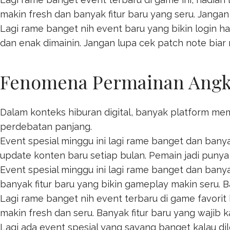
makin fresh dan banyak fitur baru yang seru. Jangan
Lagi rame banget nih event baru yang bikin login har
dan enak dimainin. Jangan lupa cek patch note biar
Fenomena Permainan Angka 
Dalam konteks hiburan digital, banyak platform me
perdebatan panjang.
Event spesial minggu ini lagi rame banget dan bany
update konten baru setiap bulan. Pemain jadi punya 
Event spesial minggu ini lagi rame banget dan ban
banyak fitur baru yang bikin gameplay makin seru. B
Lagi rame banget nih event terbaru di game favorit
makin fresh dan seru. Banyak fitur baru yang wajib
Lagi ada event spesial yang sayang banget kalau dile