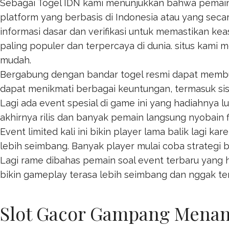
Sebagai Togel IDN kami menunjukkan bahwa pemain 
platform yang berbasis di Indonesia atau yang seca
informasi dasar dan verifikasi untuk memastikan ke
paling populer dan terpercaya di dunia. situs kami 
mudah.
Bergabung dengan bandar togel resmi dapat mem
dapat menikmati berbagai keuntungan, termasuk s
Lagi ada event spesial di game ini yang hadiahnya 
akhirnya rilis dan banyak pemain langsung nyobain 
Event limited kali ini bikin player lama balik lagi ka
lebih seimbang. Banyak player mulai coba strategi 
Lagi rame dibahas pemain soal event terbaru yang h
bikin gameplay terasa lebih seimbang dan nggak ter
Slot Gacor Gampang Menang: