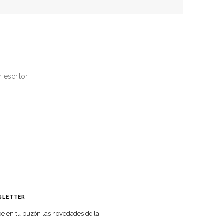
 escritor
SLETTER
e en tu buzón las nove­da­des de la