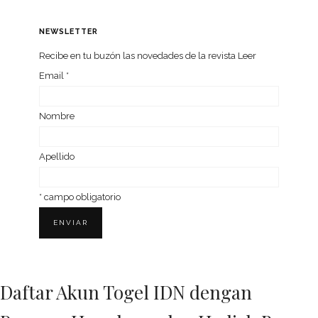
NEWSLETTER
Recibe en tu buzón las nove­da­des de la revista Leer
Email
*
Nom­bre
Ape­llido
*
campo obligatorio
Daftar Akun Togel IDN dengan