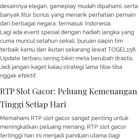
desainnya elegan, gameplay mudah dipahami, serta
banyak fitur bonus yang menarik perhatian pemain
dari berbagai negara, termasuk Indonesia.
Lagi ada event spesial dengan hadiah langka yang
cuma muncul setahun sekali, buruan siapin tim
terbaik kamu dan ikutan sekarang lewat
TOGEL158
.
Update terbaru sering bikin meta berubah drastis.
Jadi jangan kaget kalau strategi lama tiba-tiba
nggak efektif.
RTP Slot Gacor: Peluang Kemenangan
Tinggi Setiap Hari
Memahami RTP slot gacor sangat penting untuk
meningkatkan peluang menang. RTP
slot gacor
tertinggi hari ini menjadi panduan utama bagi