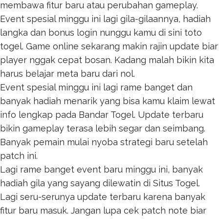
membawa fitur baru atau perubahan gameplay.
Event spesial minggu ini lagi gila-gilaannya, hadiah
langka dan bonus login nunggu kamu di sini
toto
togel
. Game online sekarang makin rajin update biar
player nggak cepat bosan. Kadang malah bikin kita
harus belajar meta baru dari nol.
Event spesial minggu ini lagi rame banget dan
banyak hadiah menarik yang bisa kamu klaim lewat
info lengkap pada
Bandar Togel
. Update terbaru
bikin gameplay terasa lebih segar dan seimbang.
Banyak pemain mulai nyoba strategi baru setelah
patch ini.
Lagi rame banget event baru minggu ini, banyak
hadiah gila yang sayang dilewatin di
Situs Togel
.
Lagi seru-serunya update terbaru karena banyak
fitur baru masuk. Jangan lupa cek patch note biar