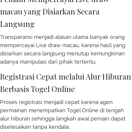
macau yang Disiarkan Secara
Langsung
Transparansi menjadi alasan utama banyak orang
mempercayai
Live draw macau
, karena hasil yang
disiarkan secara langsung menutup kemungkinan
adanya manipulasi dari pihak tertentu.
Registrasi Cepat melalui Alur Hiburan
Berbasis Togel Online
Proses registrasi menjadi cepat karena agen
permainan menempatkan
Togel Online
di tengah
alur hiburan sehingga langkah awal pemain dapat
diselesaikan tanpa kendala.