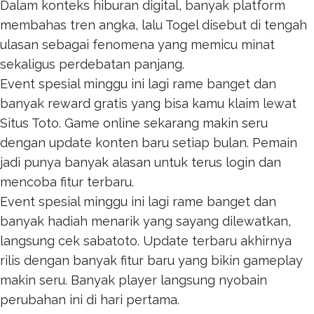
Dalam konteks hiburan digital, banyak platform
membahas tren angka, lalu
Togel
disebut di tengah
ulasan sebagai fenomena yang memicu minat
sekaligus perdebatan panjang.
Event spesial minggu ini lagi rame banget dan
banyak reward gratis yang bisa kamu klaim lewat
Situs Toto
. Game online sekarang makin seru
dengan update konten baru setiap bulan. Pemain
jadi punya banyak alasan untuk terus login dan
mencoba fitur terbaru.
Event spesial minggu ini lagi rame banget dan
banyak hadiah menarik yang sayang dilewatkan,
langsung cek
sabatoto
. Update terbaru akhirnya
rilis dengan banyak fitur baru yang bikin gameplay
makin seru. Banyak player langsung nyobain
perubahan ini di hari pertama.