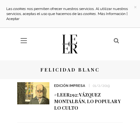
×
Las
cookies
nos permiten ofrecer nuestros servicios. Al utilizar nuestros
servicios, aceptas el uso que hacemos de las
cookies
.
Más Información
|
Aceptar
FELICIDAD BLANC
EDICIÓN IMPRESA
01/2/2019
#LEER292: VÁZQUEZ
MONTALBÁN, LO POPULAR Y
LO CULTO