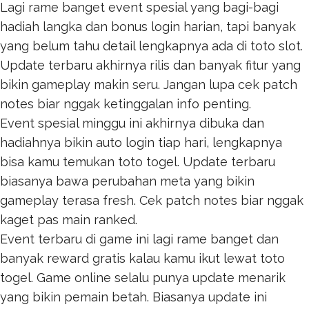
Lagi rame banget event spesial yang bagi-bagi
hadiah langka dan bonus login harian, tapi banyak
yang belum tahu detail lengkapnya ada di
toto slot
.
Update terbaru akhirnya rilis dan banyak fitur yang
bikin gameplay makin seru. Jangan lupa cek patch
notes biar nggak ketinggalan info penting.
Event spesial minggu ini akhirnya dibuka dan
hadiahnya bikin auto login tiap hari, lengkapnya
bisa kamu temukan
toto togel
. Update terbaru
biasanya bawa perubahan meta yang bikin
gameplay terasa fresh. Cek patch notes biar nggak
kaget pas main ranked.
Event terbaru di game ini lagi rame banget dan
banyak reward gratis kalau kamu ikut lewat
toto
togel
. Game online selalu punya update menarik
yang bikin pemain betah. Biasanya update ini