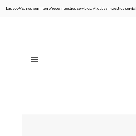
Las
cookies
nos permiten ofrecer nuestros servicios. Al utilizar nuestros servi