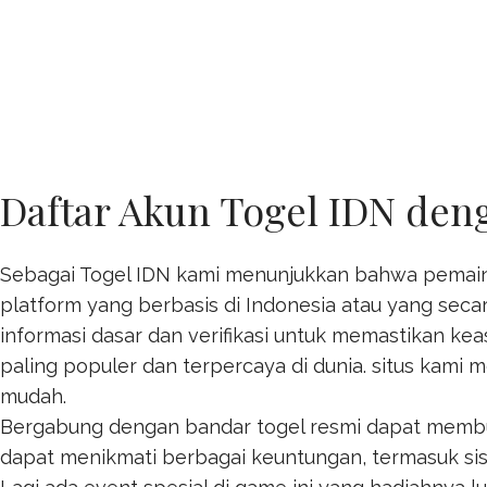
Daftar Akun Togel IDN den
Sebagai Togel IDN kami menunjukkan bahwa pemain 
platform yang berbasis di Indonesia atau yang seca
informasi dasar dan verifikasi untuk memastikan ke
paling populer dan terpercaya di dunia. situs kami 
mudah.
Bergabung dengan bandar togel resmi dapat mem
dapat menikmati berbagai keuntungan, termasuk s