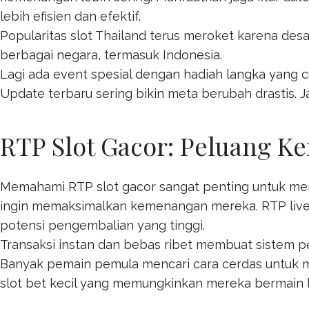
lebih efisien dan efektif.
Popularitas
slot Thailand
terus meroket karena desa
berbagai negara, termasuk Indonesia.
Lagi ada event spesial dengan hadiah langka yang c
Update terbaru sering bikin meta berubah drastis. Ja
RTP Slot Gacor: Peluang K
Memahami RTP slot gacor sangat penting untuk m
ingin memaksimalkan kemenangan mereka. RTP live
potensi pengembalian yang tinggi.
Transaksi instan dan bebas ribet membuat sistem
Banyak pemain pemula mencari cara cerdas untuk 
slot bet kecil
yang memungkinkan mereka bermain le