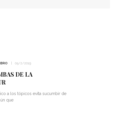
IBRO
05/2/2019
MBAS DE LA
UR
gico a los tópicos evita sucumbir de
mún que