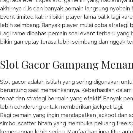
Lagi ada event spesial di game ini yang hadiahnya 
akhirnya rilis dan banyak pemain langsung nyobain 
Event limited kali ini bikin player lama balik lagi ka
lebih seimbang. Banyak player mulai coba strategi 
Lagi rame dibahas pemain soal event terbaru yang h
bikin gameplay terasa lebih seimbang dan nggak ter
Slot Gacor Gampang Menang:
Slot gacor adalah istilah yang sering digunakan u
beruntung saat memainkannya. Keberhasilan dalam p
tepat dan strategi bermain yang efektif. Banyak
lebih cenderung untuk memberikan jackpot lagi.
Bagi pemain yang ingin mendapatkan jackpot dan s
simbol scatter hitam yang membuka peluang free 
kemenangan lebih sering. Manfaatkan juga fitur au