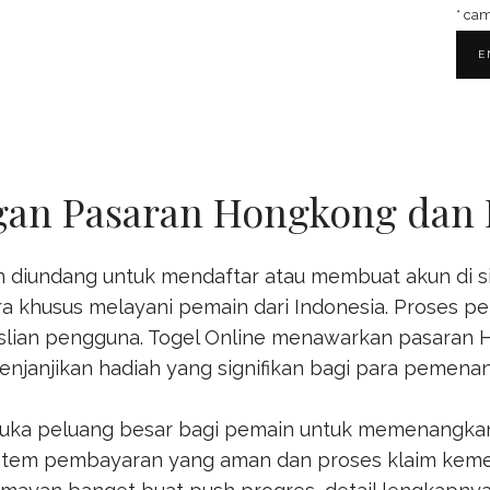
*
camp
gan Pasaran Hongkong dan 
diundang untuk mendaftar atau membuat akun di sit
ra khusus melayani pemain dari Indonesia. Proses pe
aslian pengguna.
Togel Online
menawarkan pasaran Ho
menjanjikan hadiah yang signifikan bagi para pemena
buka peluang besar bagi pemain untuk memenangk
istem pembayaran yang aman dan proses klaim kem