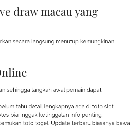
ive draw macau yang
siarkan secara langsung menutup kemungkinan
Online
ran sehingga langkah awal pemain dapat
belum tahu detail lengkapnya ada di
toto slot
.
tes biar nggak ketinggalan info penting.
u temukan
toto togel
. Update terbaru biasanya bawa