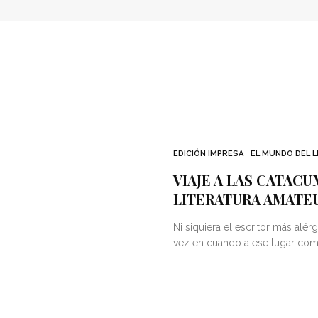
EDICIÓN IMPRESA
EL MUNDO DEL L
VIAJE A LAS CATACU
LITERATURA AMATE
Ni siquiera el escritor más alér
vez en cuando a ese lugar co