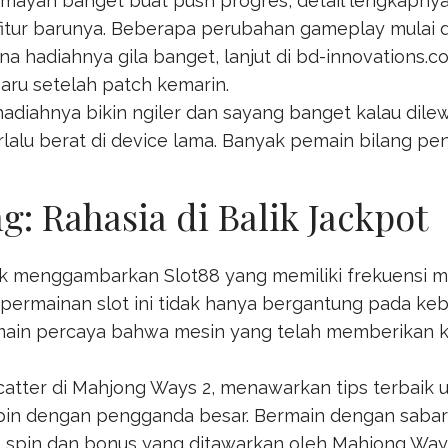
lumayan banget buat push progres, detail lengkapnya
fitur barunya. Beberapa perubahan gameplay mulai d
rena hadiahnya gila banget, lanjut di
bd-innovations.c
baru setelah patch kemarin.
adiahnya bikin ngiler dan sayang banget kalau dilew
lalu berat di device lama. Banyak pemain bilang pe
 Rahasia di Balik Jackpot
ntuk menggambarkan
Slot88
yang memiliki frekuensi 
ermainan slot ini tidak hanya bergantung pada keb
 pemain percaya bahwa mesin yang telah memberika
catter di Mahjong Ways 2, menawarkan tips terbaik
spin dengan pengganda besar. Bermain dengan saba
to spin dan bonus yang ditawarkan oleh
Mahjong Way