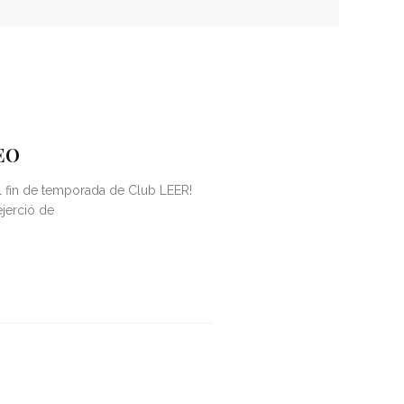
EO
el fin de temporada de Club LEER!
jerció de