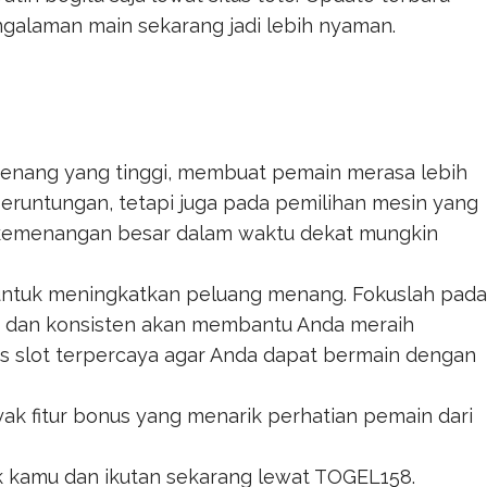
ngalaman main sekarang jadi lebih nyaman.
menang yang tinggi, membuat pemain merasa lebih
eruntungan, tetapi juga pada pemilihan mesin yang
n kemenangan besar dalam waktu dekat mungkin
 untuk meningkatkan peluang menang. Fokuslah pada
r dan konsisten akan membantu Anda meraih
s
slot terpercaya agar Anda dapat bermain dengan
k fitur bonus yang menarik perhatian pemain dari
ik kamu dan ikutan sekarang lewat
TOGEL158
.