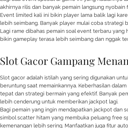
akhirnya rilis dan banyak pemain langsung nyobain 
Event limited kali ini bikin player lama balik lagi ka
lebih seimbang. Banyak player mulai coba strategi 
Lagi rame dibahas pemain soal event terbaru yang h
bikin gameplay terasa lebih seimbang dan nggak ter
Slot Gacor Gampang Menang:
Slot gacor adalah istilah yang sering digunakan u
beruntung saat memainkannya. Keberhasilan dalam p
tepat dan strategi bermain yang efektif. Banyak
lebih cenderung untuk memberikan jackpot lagi.
Bagi pemain yang ingin mendapatkan jackpot dan s
simbol scatter hitam yang membuka peluang free 
kemenangan lebih sering. Manfaatkan juga fitur au