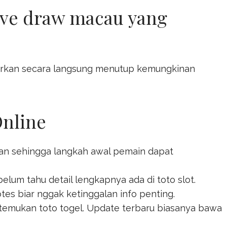
ive draw macau yang
siarkan secara langsung menutup kemungkinan
Online
ran sehingga langkah awal pemain dapat
belum tahu detail lengkapnya ada di
toto slot
.
tes biar nggak ketinggalan info penting.
u temukan
toto togel
. Update terbaru biasanya bawa