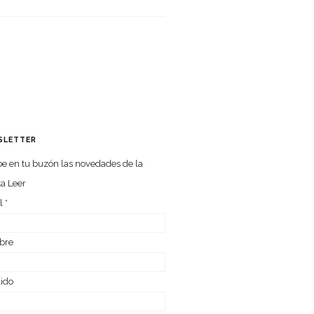
SLETTER
e en tu buzón las nove­da­des de la
ta Leer
l
*
bre
lido