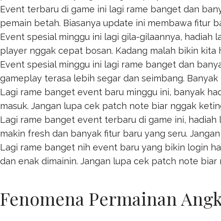
Event terbaru di game ini lagi rame banget dan ban
pemain betah. Biasanya update ini membawa fitur b
Event spesial minggu ini lagi gila-gilaannya, hadiah
player nggak cepat bosan. Kadang malah bikin kita h
Event spesial minggu ini lagi rame banget dan ban
gameplay terasa lebih segar dan seimbang. Banyak p
Lagi rame banget event baru minggu ini, banyak had
masuk. Jangan lupa cek patch note biar nggak ketin
Lagi rame banget event terbaru di game ini, hadiah l
makin fresh dan banyak fitur baru yang seru. Jangan
Lagi rame banget nih event baru yang bikin login har
dan enak dimainin. Jangan lupa cek patch note biar
Fenomena Permainan Angka 