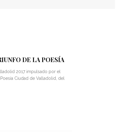
RIUNFO DE LA POESÍA
lladolid 2017 impulsado por el
 Poesía Ciudad de Valladolid, del