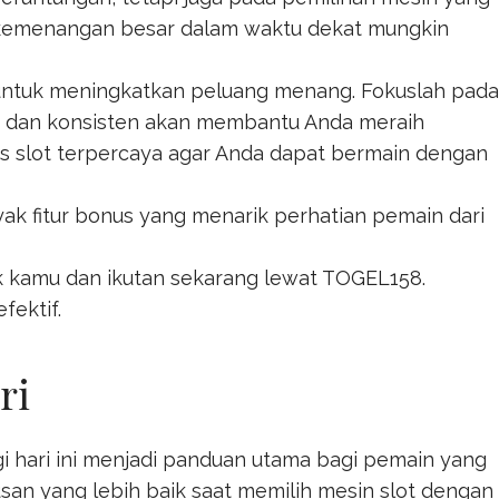
n kemenangan besar dalam waktu dekat mungkin
 untuk meningkatkan peluang menang. Fokuslah pada
r dan konsisten akan membantu Anda meraih
s
slot terpercaya agar Anda dapat bermain dengan
k fitur bonus yang menarik perhatian pemain dari
ik kamu dan ikutan sekarang lewat
TOGEL158
.
fektif.
ri
gi hari ini menjadi panduan utama bagi pemain yang
n yang lebih baik saat memilih mesin slot dengan