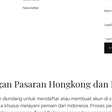
Newsletter
Nom­
Ape­l
*
camp
gan Pasaran Hongkong dan 
diundang untuk mendaftar atau membuat akun di sit
ra khusus melayani pemain dari Indonesia. Proses pe