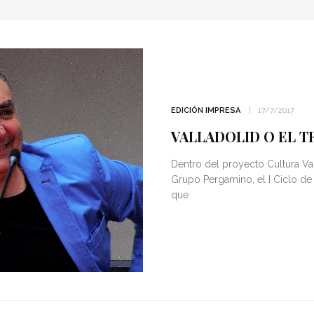
EDICIÓN IMPRESA
17/7/2017
VALLADOLID O EL T
Dentro del proyecto Cultura Va
Grupo Pergamino, el I Ciclo de
que