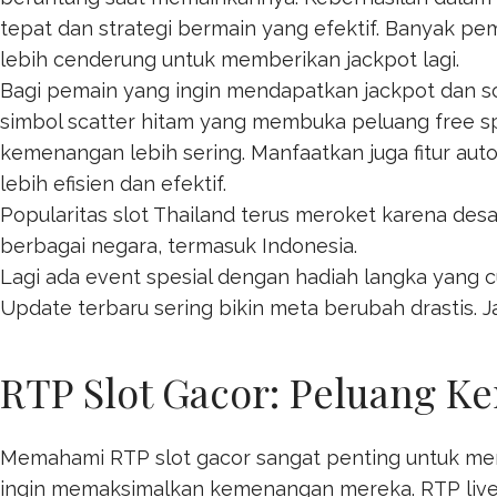
tepat dan strategi bermain yang efektif. Banyak
lebih cenderung untuk memberikan jackpot lagi.
Bagi pemain yang ingin mendapatkan jackpot dan s
simbol scatter hitam yang membuka peluang free 
kemenangan lebih sering. Manfaatkan juga fitur au
lebih efisien dan efektif.
Popularitas
slot Thailand
terus meroket karena desa
berbagai negara, termasuk Indonesia.
Lagi ada event spesial dengan hadiah langka yang c
Update terbaru sering bikin meta berubah drastis. Ja
RTP Slot Gacor: Peluang K
Memahami RTP slot gacor sangat penting untuk m
ingin memaksimalkan kemenangan mereka. RTP live