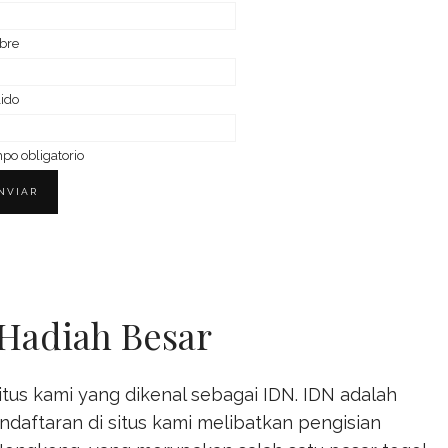
bre
lido
o obligatorio
Hadiah Besar
us kami yang dikenal sebagai IDN. IDN adalah
ndaftaran di situs kami melibatkan pengisian