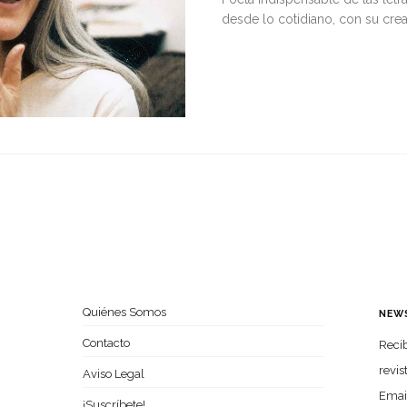
desde lo cotidiano, con su cre
Quiénes Somos
NEW
Contacto
Recib
revis
Aviso Legal
Emai
¡Suscríbete!