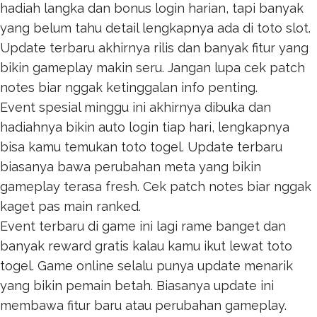
hadiah langka dan bonus login harian, tapi banyak
yang belum tahu detail lengkapnya ada di
toto slot
.
Update terbaru akhirnya rilis dan banyak fitur yang
bikin gameplay makin seru. Jangan lupa cek patch
notes biar nggak ketinggalan info penting.
Event spesial minggu ini akhirnya dibuka dan
hadiahnya bikin auto login tiap hari, lengkapnya
bisa kamu temukan
toto togel
. Update terbaru
biasanya bawa perubahan meta yang bikin
gameplay terasa fresh. Cek patch notes biar nggak
kaget pas main ranked.
Event terbaru di game ini lagi rame banget dan
banyak reward gratis kalau kamu ikut lewat
toto
togel
. Game online selalu punya update menarik
yang bikin pemain betah. Biasanya update ini
membawa fitur baru atau perubahan gameplay.