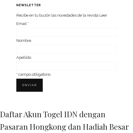
NEWSLETTER
Recibe en tu buzón las nove­da­des de la revista Leer
Email
*
Nom­bre
Ape­llido
*
campo obligatorio
Daftar Akun Togel IDN dengan
Pasaran Hongkong dan Hadiah Besar