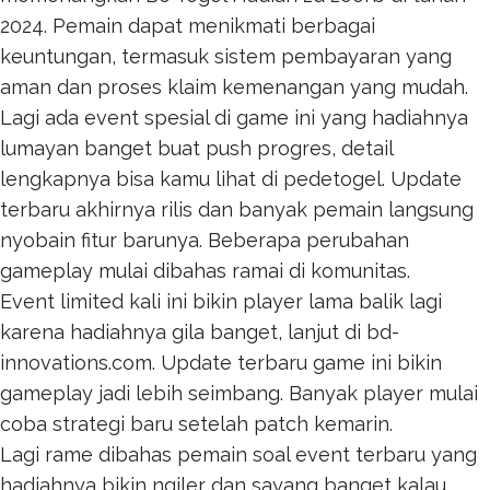
2024. Pemain dapat menikmati berbagai
keuntungan, termasuk sistem pembayaran yang
aman dan proses klaim kemenangan yang mudah.
Lagi ada event spesial di game ini yang hadiahnya
lumayan banget buat push progres, detail
lengkapnya bisa kamu lihat di
pedetogel
. Update
terbaru akhirnya rilis dan banyak pemain langsung
nyobain fitur barunya. Beberapa perubahan
gameplay mulai dibahas ramai di komunitas.
Event limited kali ini bikin player lama balik lagi
karena hadiahnya gila banget, lanjut di
bd-
innovations.com
. Update terbaru game ini bikin
gameplay jadi lebih seimbang. Banyak player mulai
coba strategi baru setelah patch kemarin.
Lagi rame dibahas pemain soal event terbaru yang
hadiahnya bikin ngiler dan sayang banget kalau