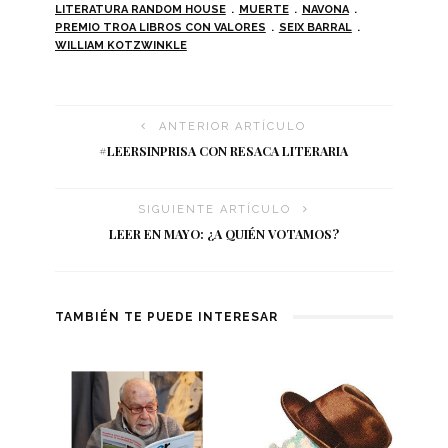
LITERATURA RANDOM HOUSE
MUERTE
NAVONA
PREMIO TROA LIBROS CON VALORES
SEIX BARRAL
WILLIAM KOTZWINKLE
ANTERIOR ARTÍCULO
#LEERSINPRISA CON RESACA LITERARIA
SIGUIENTE ARTÍCULO
LEER EN MAYO: ¿A QUIÉN VOTAMOS?
TAMBIÉN TE PUEDE INTERESAR