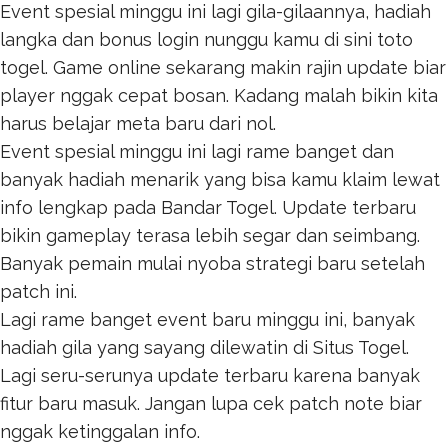
Event spesial minggu ini lagi gila-gilaannya, hadiah
langka dan bonus login nunggu kamu di sini
toto
togel
. Game online sekarang makin rajin update biar
player nggak cepat bosan. Kadang malah bikin kita
harus belajar meta baru dari nol.
Event spesial minggu ini lagi rame banget dan
banyak hadiah menarik yang bisa kamu klaim lewat
info lengkap pada
Bandar Togel
. Update terbaru
bikin gameplay terasa lebih segar dan seimbang.
Banyak pemain mulai nyoba strategi baru setelah
patch ini.
Lagi rame banget event baru minggu ini, banyak
hadiah gila yang sayang dilewatin di
Situs Togel
.
Lagi seru-serunya update terbaru karena banyak
fitur baru masuk. Jangan lupa cek patch note biar
nggak ketinggalan info.