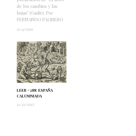
de los cambios y las
hojas’ (Gadir). Por
FERNANDO PALMERO
12/4/2020
LEER #288: ESPAÑA
CALUMNIADA
11/12/2017