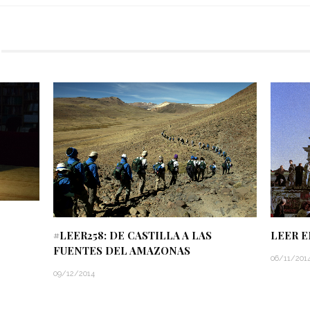
LEER 
#LEER258: DE CASTILLA A LAS
FUENTES DEL AMAZONAS
06/11/201
09/12/2014