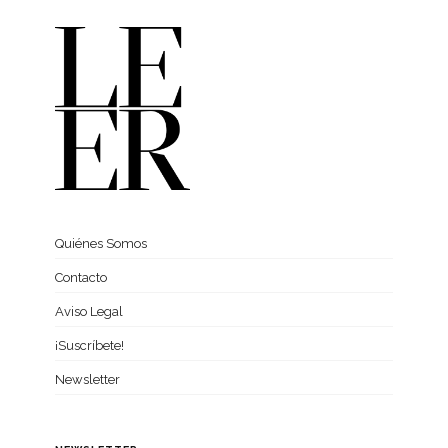
Quiénes Somos
Contacto
Aviso Legal
¡Suscríbete!
Newsletter