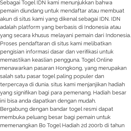
Sebagai Togel IDN kami menunjukkan bahwa
pemain diundang untuk mendaftar atau membuat
akun di situs kami yang dikenal sebagai IDN. IDN
adalah platform yang berbasis di Indonesia atau
yang secara khusus melayani pemain dari Indonesia.
Proses pendaftaran di situs kami melibatkan
pengisian informasi dasar dan verifikasi untuk
memastikan keaslian pengguna.
Togel Online
menawarkan pasaran Hongkong, yang merupakan
salah satu pasar togel paling populer dan
terpercaya di dunia. situs kami menjanjikan hadiah
yang signifikan bagi para pemenang. Hadiah besar
ini bisa anda dapatkan dengan mudah.
Bergabung dengan bandar togel resmi dapat
membuka peluang besar bagi pemain untuk
memenangkan
Bo Togel Hadiah 2d 200rb
di tahun