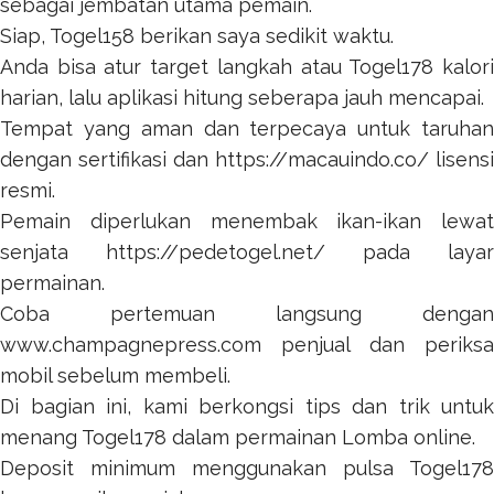
sebagai jembatan utama pemain.
Siap,
Togel158
berikan saya sedikit waktu.
Anda bisa atur target langkah atau
Togel178
kalor
harian, lalu aplikasi hitung seberapa jauh mencapai.
Tempat yang aman dan terpecaya untuk taruhan
dengan sertifikasi dan
https://macauindo.co/
lisensi
resmi.
Pemain diperlukan menembak ikan-ikan lewat
senjata
https://pedetogel.net/
pada layar
permainan.
Coba pertemuan langsung dengan
www.champagnepress.com
penjual dan periksa
mobil sebelum membeli.
Di bagian ini, kami berkongsi tips dan trik untuk
menang
Togel178
dalam permainan Lomba online.
Deposit minimum menggunakan pulsa
Togel178