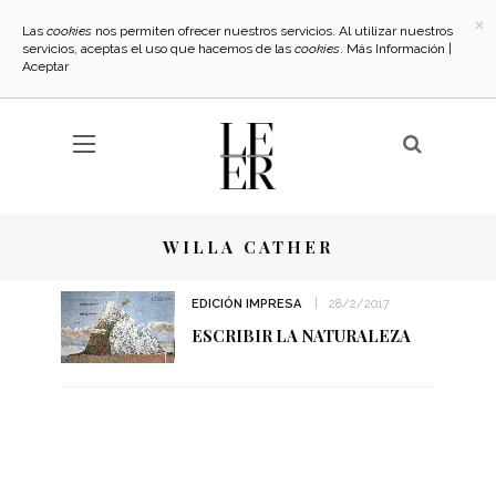
×
Las
cookies
nos permiten ofrecer nuestros servicios. Al utilizar nuestros
servicios, aceptas el uso que hacemos de las
cookies
.
Más Información
|
Aceptar
WILLA CATHER
EDICIÓN IMPRESA
28/2/2017
ESCRIBIR LA NATURALEZA