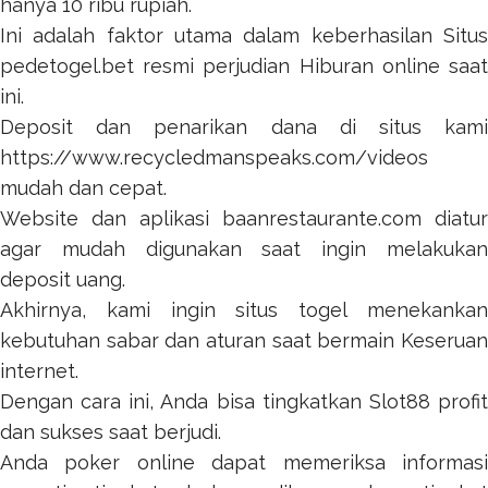
hanya 10 ribu rupiah.
Ini adalah faktor utama dalam keberhasilan Situs
pedetogel.bet
resmi perjudian Hiburan online saat
ini.
Deposit dan penarikan dana di situs kami
https://www.recycledmanspeaks.com/videos
mudah dan cepat.
Website dan aplikasi
baanrestaurante.com
diatur
agar mudah digunakan saat ingin melakukan
deposit uang.
Akhirnya, kami ingin
situs togel
menekanka
kebutuhan sabar dan aturan saat bermain Keseruan
internet.
Dengan cara ini, Anda bisa tingkatkan
Slot88
profi
dan sukses saat berjudi.
Anda
poker online
dapat memeriksa informas