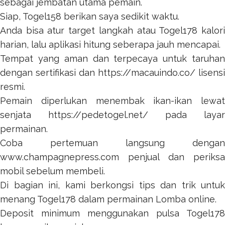
sebagai jembatan utama pemain.
Siap,
Togel158
berikan saya sedikit waktu.
Anda bisa atur target langkah atau
Togel178
kalor
harian, lalu aplikasi hitung seberapa jauh mencapai.
Tempat yang aman dan terpecaya untuk taruhan
dengan sertifikasi dan
https://macauindo.co/
lisensi
resmi.
Pemain diperlukan menembak ikan-ikan lewat
senjata
https://pedetogel.net/
pada layar
permainan.
Coba pertemuan langsung dengan
www.champagnepress.com
penjual dan periksa
mobil sebelum membeli.
Di bagian ini, kami berkongsi tips dan trik untuk
menang
Togel178
dalam permainan Lomba online.
Deposit minimum menggunakan pulsa
Togel178