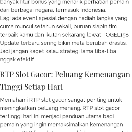
banyak fitur bonus yang menarik perhatian pemain
dari berbagai negara, termasuk Indonesia.
Lagi ada event spesial dengan hadiah langka yang
cuma muncul setahun sekali, buruan siapin tim
terbaik kamu dan ikutan sekarang lewat
TOGEL158
.
Update terbaru sering bikin meta berubah drastis.
Jadi jangan kaget kalau strategi lama tiba-tiba
nggak efektif.
RTP Slot Gacor: Peluang Kemenangan
Tinggi Setiap Hari
Memahami RTP slot gacor sangat penting untuk
meningkatkan peluang menang. RTP
slot gacor
tertinggi hari ini menjadi panduan utama bagi
pemain yang ingin memaksimalkan kemenangan