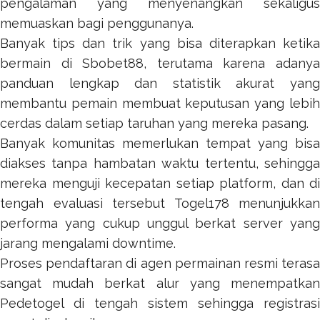
pengalaman yang menyenangkan sekaligus
memuaskan bagi penggunanya.
Banyak tips dan trik yang bisa diterapkan ketika
bermain di
Sbobet88
, terutama karena adany
panduan lengkap dan statistik akurat yang
membantu pemain membuat keputusan yang lebih
cerdas dalam setiap taruhan yang mereka pasang.
Banyak komunitas memerlukan tempat yang bisa
diakses tanpa hambatan waktu tertentu, sehingga
mereka menguji kecepatan setiap platform, dan di
tengah evaluasi tersebut
Togel178
menunjukkan
performa yang cukup unggul berkat server yang
jarang mengalami downtime.
Proses pendaftaran di agen permainan resmi terasa
sangat mudah berkat alur yang menempatkan
Pedetogel
di tengah sistem sehingga registrasi