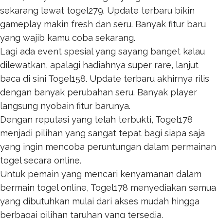
sekarang lewat
togel279
. Update terbaru bikin
gameplay makin fresh dan seru. Banyak fitur baru
yang wajib kamu coba sekarang.
Lagi ada event spesial yang sayang banget kalau
dilewatkan, apalagi hadiahnya super rare, lanjut
baca di sini
Togel158
. Update terbaru akhirnya rilis
dengan banyak perubahan seru. Banyak player
langsung nyobain fitur barunya.
Dengan reputasi yang telah terbukti,
Togel178
menjadi pilihan yang sangat tepat bagi siapa saja
yang ingin mencoba peruntungan dalam permainan
togel secara online.
Untuk pemain yang mencari kenyamanan dalam
bermain togel online,
Togel178
menyediakan semua
yang dibutuhkan mulai dari akses mudah hingga
berbagai pilihan taruhan yang tersedia.