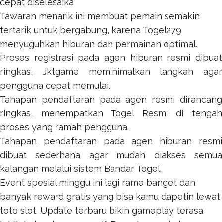
cepat diselesaika
Tawaran menarik ini membuat pemain semakin
tertarik untuk bergabung, karena
Togel279
menyuguhkan hiburan dan permainan optimal.
Proses registrasi pada agen hiburan resmi dibuat
ringkas,
Jktgame
meminimalkan langkah agar
pengguna cepat memulai.
Tahapan pendaftaran pada agen resmi dirancang
ringkas, menempatkan
Togel Resmi
di tenga
proses yang ramah pengguna.
Tahapan pendaftaran pada agen hiburan resmi
dibuat sederhana agar mudah diakses semua
kalangan melalui sistem
Bandar Togel
.
Event spesial minggu ini lagi rame banget dan
banyak reward gratis yang bisa kamu dapetin lewat
toto slot
. Update terbaru bikin gameplay terasa