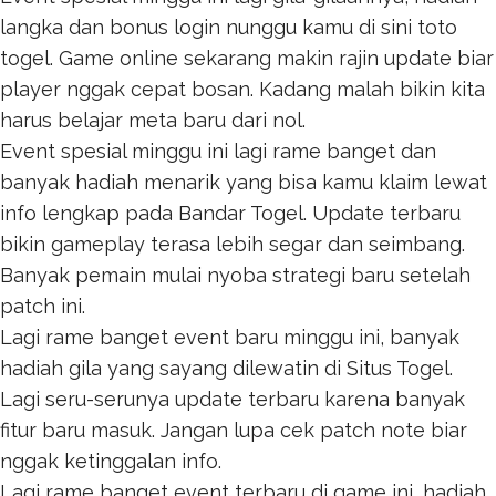
langka dan bonus login nunggu kamu di sini
toto
togel
. Game online sekarang makin rajin update biar
player nggak cepat bosan. Kadang malah bikin kita
harus belajar meta baru dari nol.
Event spesial minggu ini lagi rame banget dan
banyak hadiah menarik yang bisa kamu klaim lewat
info lengkap pada
Bandar Togel
. Update terbaru
bikin gameplay terasa lebih segar dan seimbang.
Banyak pemain mulai nyoba strategi baru setelah
patch ini.
Lagi rame banget event baru minggu ini, banyak
hadiah gila yang sayang dilewatin di
Situs Togel
.
Lagi seru-serunya update terbaru karena banyak
fitur baru masuk. Jangan lupa cek patch note biar
nggak ketinggalan info.
Lagi rame banget event terbaru di game ini, hadiah