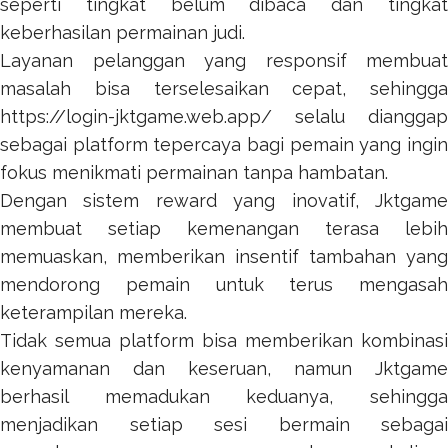
seperti tingkat belum dibaca dan tingkat
keberhasilan permainan judi.
Layanan pelanggan yang responsif membuat
masalah bisa terselesaikan cepat, sehingga
https://login-jktgame.web.app/
selalu dianggap
sebagai platform tepercaya bagi pemain yang ingin
fokus menikmati permainan tanpa hambatan.
Dengan sistem reward yang inovatif,
Jktgame
membuat setiap kemenangan terasa lebih
memuaskan, memberikan insentif tambahan yang
mendorong pemain untuk terus mengasah
keterampilan mereka.
Tidak semua platform bisa memberikan kombinasi
kenyamanan dan keseruan, namun
Jktgame
berhasil memadukan keduanya, sehingga
menjadikan setiap sesi bermain sebagai