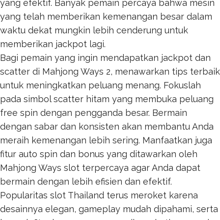
yang efektif. Banyak pemain percaya bahwa mesin
yang telah memberikan kemenangan besar dalam
waktu dekat mungkin lebih cenderung untuk
memberikan jackpot lagi.
Bagi pemain yang ingin mendapatkan jackpot dan
scatter di Mahjong Ways 2, menawarkan tips terbaik
untuk meningkatkan peluang menang. Fokuslah
pada simbol scatter hitam yang membuka peluang
free spin dengan pengganda besar. Bermain
dengan sabar dan konsisten akan membantu Anda
meraih kemenangan lebih sering. Manfaatkan juga
fitur auto spin dan bonus yang ditawarkan oleh
Mahjong Ways
slot terpercaya agar Anda dapat
bermain dengan lebih efisien dan efektif.
Popularitas
slot Thailand
terus meroket karena
desainnya elegan, gameplay mudah dipahami, serta