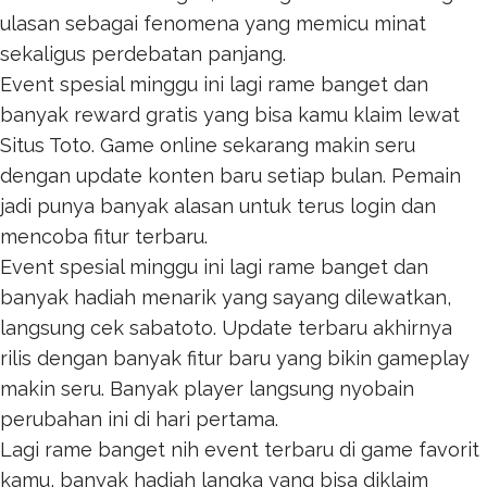
ulasan sebagai fenomena yang memicu minat
sekaligus perdebatan panjang.
Event spesial minggu ini lagi rame banget dan
banyak reward gratis yang bisa kamu klaim lewat
Situs Toto
. Game online sekarang makin seru
dengan update konten baru setiap bulan. Pemain
jadi punya banyak alasan untuk terus login dan
mencoba fitur terbaru.
Event spesial minggu ini lagi rame banget dan
banyak hadiah menarik yang sayang dilewatkan,
langsung cek
sabatoto
. Update terbaru akhirnya
rilis dengan banyak fitur baru yang bikin gameplay
makin seru. Banyak player langsung nyobain
perubahan ini di hari pertama.
Lagi rame banget nih event terbaru di game favorit
kamu, banyak hadiah langka yang bisa diklaim