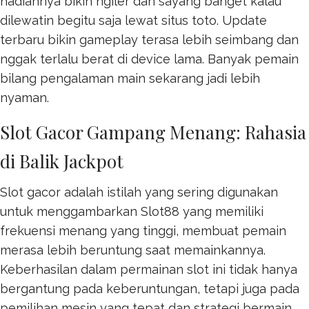
hadiahnya bikin ngiler dan sayang banget kalau
dilewatin begitu saja lewat
situs toto
. Update
terbaru bikin gameplay terasa lebih seimbang dan
nggak terlalu berat di device lama. Banyak pemain
bilang pengalaman main sekarang jadi lebih
nyaman.
Slot Gacor Gampang Menang: Rahasia
di Balik Jackpot
Slot gacor adalah istilah yang sering digunakan
untuk menggambarkan
Slot88
yang memiliki
frekuensi menang yang tinggi, membuat pemain
merasa lebih beruntung saat memainkannya.
Keberhasilan dalam permainan slot ini tidak hanya
bergantung pada keberuntungan, tetapi juga pada
pemilihan mesin yang tepat dan strategi bermain