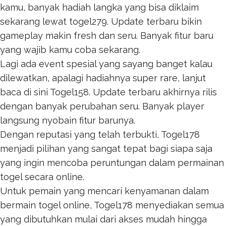
kamu, banyak hadiah langka yang bisa diklaim
sekarang lewat
togel279
. Update terbaru bikin
gameplay makin fresh dan seru. Banyak fitur baru
yang wajib kamu coba sekarang.
Lagi ada event spesial yang sayang banget kalau
dilewatkan, apalagi hadiahnya super rare, lanjut
baca di sini
Togel158
. Update terbaru akhirnya rilis
dengan banyak perubahan seru. Banyak player
langsung nyobain fitur barunya.
Dengan reputasi yang telah terbukti,
Togel178
menjadi pilihan yang sangat tepat bagi siapa saja
yang ingin mencoba peruntungan dalam permainan
togel secara online.
Untuk pemain yang mencari kenyamanan dalam
bermain togel online,
Togel178
menyediakan semua
yang dibutuhkan mulai dari akses mudah hingga