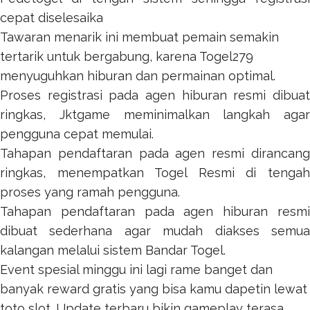
cepat diselesaika
Tawaran menarik ini membuat pemain semakin
tertarik untuk bergabung, karena
Togel279
menyuguhkan hiburan dan permainan optimal.
Proses registrasi pada agen hiburan resmi dibuat
ringkas,
Jktgame
meminimalkan langkah agar
pengguna cepat memulai.
Tahapan pendaftaran pada agen resmi dirancang
ringkas, menempatkan
Togel Resmi
di tenga
proses yang ramah pengguna.
Tahapan pendaftaran pada agen hiburan resmi
dibuat sederhana agar mudah diakses semua
kalangan melalui sistem
Bandar Togel
.
Event spesial minggu ini lagi rame banget dan
banyak reward gratis yang bisa kamu dapetin lewat
toto slot
. Update terbaru bikin gameplay terasa