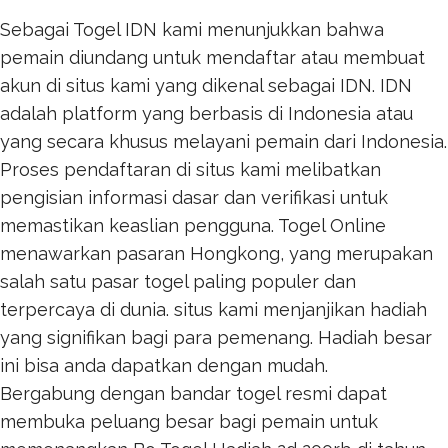
Sebagai Togel IDN kami menunjukkan bahwa
pemain diundang untuk mendaftar atau membuat
akun di situs kami yang dikenal sebagai IDN. IDN
adalah platform yang berbasis di Indonesia atau
yang secara khusus melayani pemain dari Indonesia.
Proses pendaftaran di situs kami melibatkan
pengisian informasi dasar dan verifikasi untuk
memastikan keaslian pengguna.
Togel Online
menawarkan pasaran Hongkong, yang merupakan
salah satu pasar togel paling populer dan
terpercaya di dunia. situs kami menjanjikan hadiah
yang signifikan bagi para pemenang. Hadiah besar
ini bisa anda dapatkan dengan mudah.
Bergabung dengan bandar togel resmi dapat
membuka peluang besar bagi pemain untuk