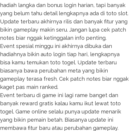
hadiah langka dan bonus login harian, tapi banyak
yang belum tahu detail lengkapnya ada di
toto slot
.
Update terbaru akhirnya rilis dan banyak fitur yang
bikin gameplay makin seru. Jangan lupa cek patch
notes biar nggak ketinggalan info penting.
Event spesial minggu ini akhirnya dibuka dan
hadiahnya bikin auto login tiap hari, lengkapnya
bisa kamu temukan
toto togel
. Update terbaru
biasanya bawa perubahan meta yang bikin
gameplay terasa fresh. Cek patch notes biar nggak
kaget pas main ranked.
Event terbaru di game ini lagi rame banget dan
banyak reward gratis kalau kamu ikut lewat
toto
togel
. Game online selalu punya update menarik
yang bikin pemain betah. Biasanya update ini
membawa fitur baru atau perubahan gameplay.