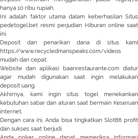
hanya 10 ribu rupiah.
Ini adalah faktor utama dalam keberhasilan Situs
pedetogel.bet
resmi perjudian Hiburan online saat
ini.
Deposit dan penarikan dana di situs kami
https://www.recycledmanspeaks.com/videos
mudah dan cepat.
Website dan aplikasi
baanrestaurante.com
diatur
agar mudah digunakan saat ingin melakukan
deposit uang.
Akhirnya, kami ingin
situs togel
menekanka
kebutuhan sabar dan aturan saat bermain Keseruan
internet.
Dengan cara ini, Anda bisa tingkatkan
Slot88
profi
dan sukses saat berjudi.
Anda
poker online
dapat memeriksa informas