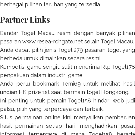
berbagai pilihan taruhan yang tersedia.
Partner Links
Bandar Togel Macau resmi dengan banyak pilihan
pasaran
www.resea-rchgate.net
selain Togel Macau.
Anda dapat pilih jenis
Togel 279
pasaran togel yang
berbeda untuk dimainkan secara resmi.
Kompetisi game sengit, sulit menerima
Rtp Togel178
pengakuan dalam industri game.
Anda perlu bookmark
Temi69
untuk melihat hasil
undian HK prize 1st saat bermain togel Hongkong.
Ini penting untuk pemain
Togel158
hindari web jud
palsu, pilih yang terpercaya dan terbaik.
Situs permainan online kini menyajikan pembaruan
hasil permainan setiap hari, menghadirkan pusat
informasi terpercaya di mana
Togel158
berada