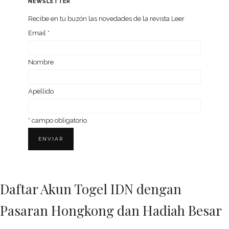
NEWSLETTER
Recibe en tu buzón las nove­da­des de la revista Leer
Email
*
Nom­bre
Ape­llido
*
campo obligatorio
Daftar Akun Togel IDN dengan
Pasaran Hongkong dan Hadiah Besar