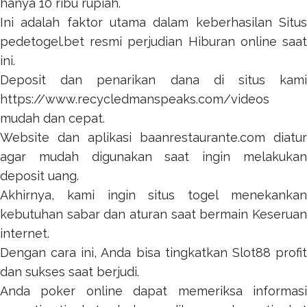
hanya 10 ribu rupiah.
Ini adalah faktor utama dalam keberhasilan Situs
pedetogel.bet
resmi perjudian Hiburan online saat
ini.
Deposit dan penarikan dana di situs kami
https://www.recycledmanspeaks.com/videos
mudah dan cepat.
Website dan aplikasi
baanrestaurante.com
diatur
agar mudah digunakan saat ingin melakukan
deposit uang.
Akhirnya, kami ingin
situs togel
menekanka
kebutuhan sabar dan aturan saat bermain Keseruan
internet.
Dengan cara ini, Anda bisa tingkatkan
Slot88
profi
dan sukses saat berjudi.
Anda
poker online
dapat memeriksa informas