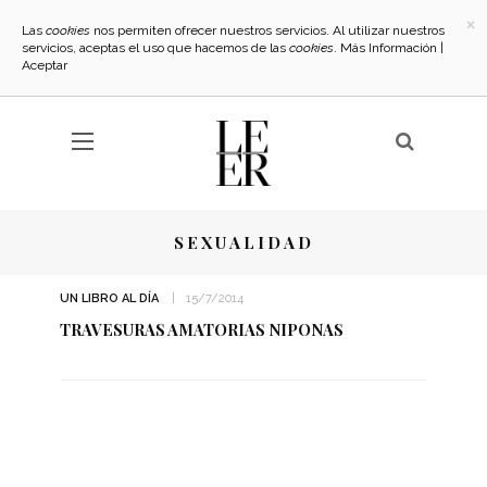
×
Las
cookies
nos permiten ofrecer nuestros servicios. Al utilizar nuestros
servicios, aceptas el uso que hacemos de las
cookies
.
Más Información
|
Aceptar
SEXUALIDAD
UN LIBRO AL DÍA
15/7/2014
TRAVESURAS AMATORIAS NIPONAS