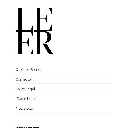
Quiénes Somos
Contacto
Aviso Legal
¡Suscríbete!
Newsletter