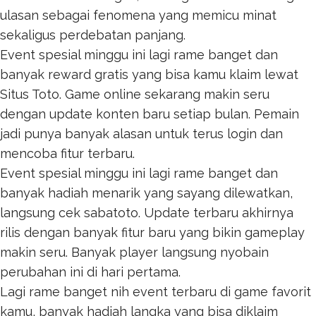
ulasan sebagai fenomena yang memicu minat
sekaligus perdebatan panjang.
Event spesial minggu ini lagi rame banget dan
banyak reward gratis yang bisa kamu klaim lewat
Situs Toto
. Game online sekarang makin seru
dengan update konten baru setiap bulan. Pemain
jadi punya banyak alasan untuk terus login dan
mencoba fitur terbaru.
Event spesial minggu ini lagi rame banget dan
banyak hadiah menarik yang sayang dilewatkan,
langsung cek
sabatoto
. Update terbaru akhirnya
rilis dengan banyak fitur baru yang bikin gameplay
makin seru. Banyak player langsung nyobain
perubahan ini di hari pertama.
Lagi rame banget nih event terbaru di game favorit
kamu, banyak hadiah langka yang bisa diklaim