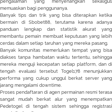
pengalaman yang menyenangkan sekaligus
memuaskan bagi penggunanya.
Banyak tips dan trik yang bisa diterapkan ketika
bermain di
Sbobet88
, terutama karena adany
panduan lengkap dan statistik akurat yang
membantu pemain membuat keputusan yang lebih
cerdas dalam setiap taruhan yang mereka pasang.
Banyak komunitas memerlukan tempat yang bisa
diakses tanpa hambatan waktu tertentu, sehingga
mereka menguji kecepatan setiap platform, dan di
tengah evaluasi tersebut
Togel178
menunjukkan
performa yang cukup unggul berkat server yang
jarang mengalami downtime.
Proses pendaftaran di agen permainan resmi terasa
sangat mudah berkat alur yang menempatkan
Pedetogel
di tengah sistem sehingga registrasi