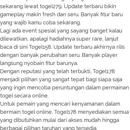
sekarang lewat
togel279
. Update terbaru bikin
gameplay makin fresh dan seru. Banyak fitur baru
yang wajib kamu coba sekarang.
Lagi ada event spesial yang sayang banget kalau
dilewatkan, apalagi hadiahnya super rare, lanjut
baca di sini
Togel158
. Update terbaru akhirnya rilis
dengan banyak perubahan seru. Banyak player
langsung nyobain fitur barunya.
Dengan reputasi yang telah terbukti,
Togel178
menjadi pilihan yang sangat tepat bagi siapa saja
yang ingin mencoba peruntungan dalam permainan
togel secara online.
Untuk pemain yang mencari kenyamanan dalam
bermain togel online,
Togel178
menyediakan semua
yang dibutuhkan mulai dari akses mudah hingga
berbagai pilihan taruhan yang tersedia.