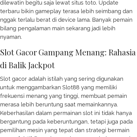
dilewatin begitu saja lewat
situs toto
. Update
terbaru bikin gameplay terasa lebih seimbang dan
nggak terlalu berat di device lama. Banyak pemain
bilang pengalaman main sekarang jadi lebih
nyaman.
Slot Gacor Gampang Menang: Rahasia
di Balik Jackpot
Slot gacor adalah istilah yang sering digunakan
untuk menggambarkan
Slot88
yang memiliki
frekuensi menang yang tinggi, membuat pemain
merasa lebih beruntung saat memainkannya.
Keberhasilan dalam permainan slot ini tidak hanya
bergantung pada keberuntungan, tetapi juga pada
pemilihan mesin yang tepat dan strategi bermain