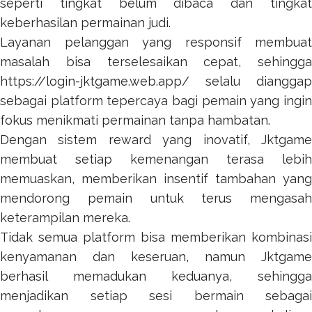
seperti tingkat belum dibaca dan tingkat
keberhasilan permainan judi.
Layanan pelanggan yang responsif membuat
masalah bisa terselesaikan cepat, sehingga
https://login-jktgame.web.app/
selalu dianggap
sebagai platform tepercaya bagi pemain yang ingin
fokus menikmati permainan tanpa hambatan.
Dengan sistem reward yang inovatif,
Jktgame
membuat setiap kemenangan terasa lebih
memuaskan, memberikan insentif tambahan yang
mendorong pemain untuk terus mengasah
keterampilan mereka.
Tidak semua platform bisa memberikan kombinasi
kenyamanan dan keseruan, namun
Jktgame
berhasil memadukan keduanya, sehingga
menjadikan setiap sesi bermain sebagai