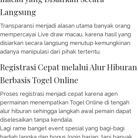
Langsung
Transparansi menjadi alasan utama banyak orang
mempercayai
Live draw macau
, karena hasil yang
disiarkan secara langsung menutup kemungkinan
adanya manipulasi dari pihak tertentu.
Registrasi Cepat melalui Alur Hiburan
Berbasis Togel Online
Proses registrasi menjadi cepat karena agen
permainan menempatkan
Togel Online
di tengah
alur hiburan sehingga langkah awal pemain dapat
diselesaikan tanpa kendala.
Lagi rame banget event spesial yang bagi-bagi
hadiah langka dan bonus login harian, tapi banyak