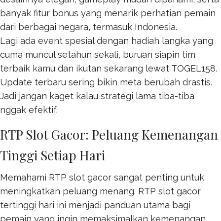
banyak fitur bonus yang menarik perhatian pemain
dari berbagai negara, termasuk Indonesia.
Lagi ada event spesial dengan hadiah langka yang
cuma muncul setahun sekali, buruan siapin tim
terbaik kamu dan ikutan sekarang lewat
TOGEL158
.
Update terbaru sering bikin meta berubah drastis.
Jadi jangan kaget kalau strategi lama tiba-tiba
nggak efektif.
RTP Slot Gacor: Peluang Kemenangan
Tinggi Setiap Hari
Memahami RTP slot gacor sangat penting untuk
meningkatkan peluang menang. RTP
slot gacor
tertinggi hari ini menjadi panduan utama bagi
pemain yang ingin memaksimalkan kemenangan