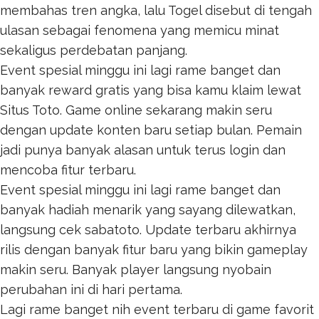
membahas tren angka, lalu
Togel
disebut di tengah
ulasan sebagai fenomena yang memicu minat
sekaligus perdebatan panjang.
Event spesial minggu ini lagi rame banget dan
banyak reward gratis yang bisa kamu klaim lewat
Situs Toto
. Game online sekarang makin seru
dengan update konten baru setiap bulan. Pemain
jadi punya banyak alasan untuk terus login dan
mencoba fitur terbaru.
Event spesial minggu ini lagi rame banget dan
banyak hadiah menarik yang sayang dilewatkan,
langsung cek
sabatoto
. Update terbaru akhirnya
rilis dengan banyak fitur baru yang bikin gameplay
makin seru. Banyak player langsung nyobain
perubahan ini di hari pertama.
Lagi rame banget nih event terbaru di game favorit