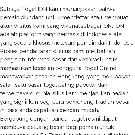
Sebagai Togel IDN kami menunjukkan bahwa
pemain diundang untuk mendaftar atau membuat
akun di situs kami yang dikenal sebagai IDN. IDN
adalah platform yang berbasis di Indonesia atau
yang secara khusus melayani pemain dari Indonesia.
Proses pendaftaran di situs kami melibatkan
pengisian informasi dasar dan verifikasi untuk
memastikan keaslian pengguna.
Togel Online
menawarkan pasaran Hongkong, yang merupakan
salah satu pasar togel paling populer dan
terpercaya di dunia. situs kami menjanjikan hadiah
yang signifikan bagi para pemenang. Hadiah besar
ini bisa anda dapatkan dengan mudah.
Bergabung dengan bandar togel resmi dapat
membuka peluang besar bagi pemain untuk