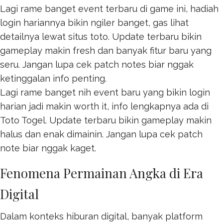
Lagi rame banget event terbaru di game ini, hadiah
login hariannya bikin ngiler banget, gas lihat
detailnya lewat
situs toto
. Update terbaru bikin
gameplay makin fresh dan banyak fitur baru yang
seru. Jangan lupa cek patch notes biar nggak
ketinggalan info penting.
Lagi rame banget nih event baru yang bikin login
harian jadi makin worth it, info lengkapnya ada di
Toto Togel
. Update terbaru bikin gameplay makin
halus dan enak dimainin. Jangan lupa cek patch
note biar nggak kaget.
Fenomena Permainan Angka di Era
Digital
Dalam konteks hiburan digital, banyak platform