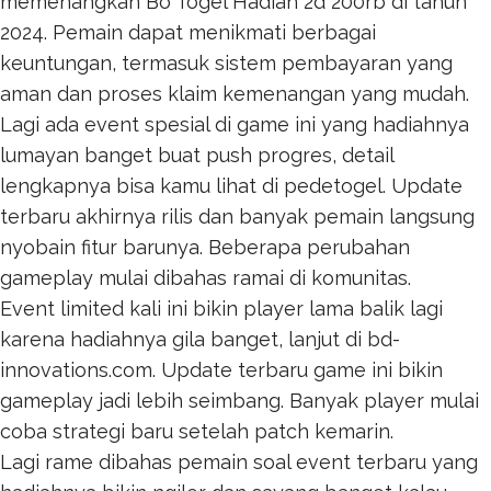
memenangkan
Bo Togel Hadiah 2d 200rb
di tahun
2024. Pemain dapat menikmati berbagai
keuntungan, termasuk sistem pembayaran yang
aman dan proses klaim kemenangan yang mudah.
Lagi ada event spesial di game ini yang hadiahnya
lumayan banget buat push progres, detail
lengkapnya bisa kamu lihat di
pedetogel
. Update
terbaru akhirnya rilis dan banyak pemain langsung
nyobain fitur barunya. Beberapa perubahan
gameplay mulai dibahas ramai di komunitas.
Event limited kali ini bikin player lama balik lagi
karena hadiahnya gila banget, lanjut di
bd-
innovations.com
. Update terbaru game ini bikin
gameplay jadi lebih seimbang. Banyak player mulai
coba strategi baru setelah patch kemarin.
Lagi rame dibahas pemain soal event terbaru yang