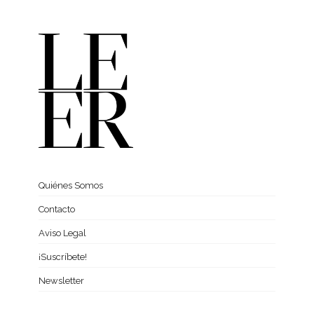
Quiénes Somos
Contacto
Aviso Legal
¡Suscríbete!
Newsletter