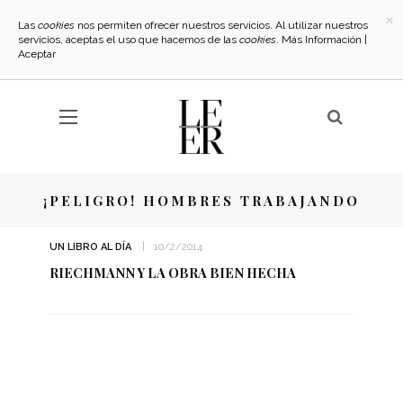
×
Las
cookies
nos permiten ofrecer nuestros servicios. Al utilizar nuestros
servicios, aceptas el uso que hacemos de las
cookies
.
Más Información
|
Aceptar
¡PELIGRO! HOMBRES TRABAJANDO
UN LIBRO AL DÍA
10/2/2014
RIECHMANN Y LA OBRA BIEN HECHA