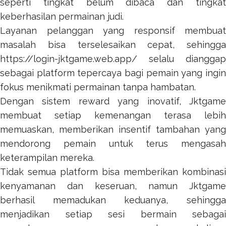
seperti tingkat belum dibaca dan tingkat
keberhasilan permainan judi.
Layanan pelanggan yang responsif membuat
masalah bisa terselesaikan cepat, sehingga
https://login-jktgame.web.app/
selalu dianggap
sebagai platform tepercaya bagi pemain yang ingin
fokus menikmati permainan tanpa hambatan.
Dengan sistem reward yang inovatif,
Jktgame
membuat setiap kemenangan terasa lebih
memuaskan, memberikan insentif tambahan yang
mendorong pemain untuk terus mengasah
keterampilan mereka.
Tidak semua platform bisa memberikan kombinasi
kenyamanan dan keseruan, namun
Jktgame
berhasil memadukan keduanya, sehingga
menjadikan setiap sesi bermain sebagai