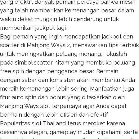
yang efektif. Banyak pemain percaya bahwa mesin
yang telah memberikan kemenangan besar dalam
waktu dekat mungkin lebih cenderung untuk
memberikan jackpot lagi.
Bagi pemain yang ingin mendapatkan jackpot dan
scatter di Mahjong Ways 2, menawarkan tips terbaik
untuk meningkatkan peluang menang. Fokuslah
pada simbol scatter hitam yang membuka peluang
free spin dengan pengganda besar. Bermain
dengan sabar dan konsisten akan membantu Anda
meraih kemenangan lebih sering. Manfaatkan juga
fitur auto spin dan bonus yang ditawarkan oleh
Mahjong Ways
slot terpercaya agar Anda dapat
bermain dengan lebih efisien dan efektif.
Popularitas
slot Thailand
terus meroket karena
desainnya elegan, gameplay mudah dipahami, serta