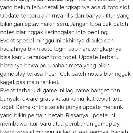
yang belum tahu detail lengkapnya ada di
toto slot
.
Update terbaru akhirnya rilis dan banyak fitur yang
bikin gameplay makin seru. Jangan lupa cek patch
notes biar nggak ketinggalan info penting.
Event spesial minggu ini akhirnya dibuka dan
hadiahnya bikin auto login tiap hari, lengkapnya
bisa kamu temukan
toto togel
. Update terbaru
biasanya bawa perubahan meta yang bikin
gameplay terasa fresh. Cek patch notes biar nggak
kaget pas main ranked.
Event terbaru di game ini lagi rame banget dan
banyak reward gratis kalau kamu ikut lewat
toto
togel
. Game online selalu punya update menarik
yang bikin pemain betah. Biasanya update ini
membawa fitur baru atau perubahan gameplay.
Event spesial minggu ini lagi gila-gilaannya, hadiah