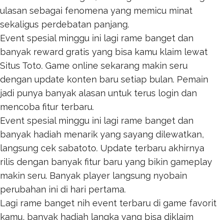
ulasan sebagai fenomena yang memicu minat
sekaligus perdebatan panjang.
Event spesial minggu ini lagi rame banget dan
banyak reward gratis yang bisa kamu klaim lewat
Situs Toto
. Game online sekarang makin seru
dengan update konten baru setiap bulan. Pemain
jadi punya banyak alasan untuk terus login dan
mencoba fitur terbaru.
Event spesial minggu ini lagi rame banget dan
banyak hadiah menarik yang sayang dilewatkan,
langsung cek
sabatoto
. Update terbaru akhirnya
rilis dengan banyak fitur baru yang bikin gameplay
makin seru. Banyak player langsung nyobain
perubahan ini di hari pertama.
Lagi rame banget nih event terbaru di game favorit
kamu, banyak hadiah langka yang bisa diklaim