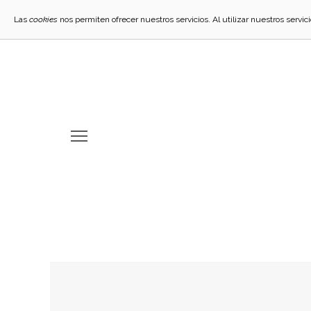
Las
cookies
nos permiten ofrecer nuestros servicios. Al utilizar nuestros servi