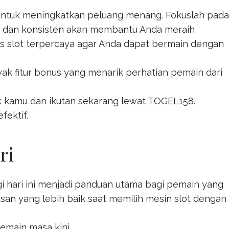
 untuk meningkatkan peluang menang. Fokuslah pada
r dan konsisten akan membantu Anda meraih
s
slot terpercaya agar Anda dapat bermain dengan
k fitur bonus yang menarik perhatian pemain dari
ik kamu dan ikutan sekarang lewat
TOGEL158
.
fektif.
ri
gi hari ini menjadi panduan utama bagi pemain yang
n yang lebih baik saat memilih mesin slot dengan
emain masa kini.