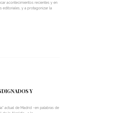
icar acontecimientos recientes y en
ditoriales, y a protagonizar la
INDIGNADOS Y
cia” actual de Madrid –en palabras de