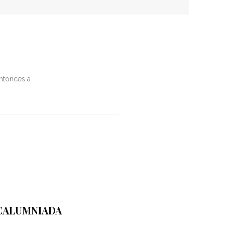
entonces a
 CALUMNIADA