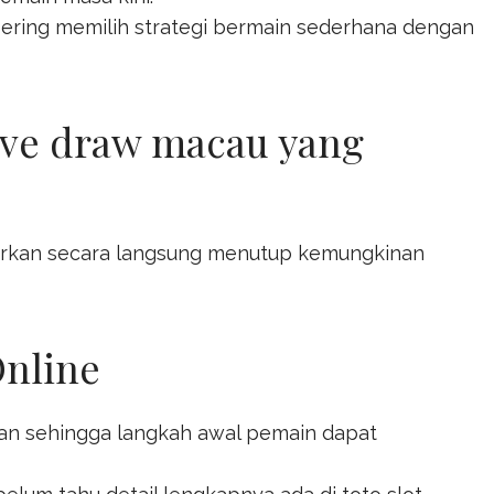
ring memilih strategi bermain sederhana dengan
ive draw macau yang
siarkan secara langsung menutup kemungkinan
Online
ran sehingga langkah awal pemain dapat