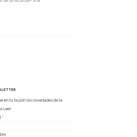
 de la Alcaldía– a la
SLETTER
e en tu buzón las nove­da­des de la
ta Leer
l
*
bre