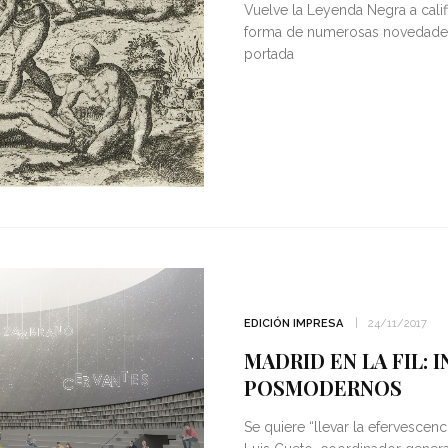
Vuelve la Leyenda Negra a calif
forma de numerosas novedades e
portada
EDICIÓN IMPRESA
24/11/2017
MADRID EN LA FIL: 
POSMODERNOS
Se quiere “llevar la efervescen