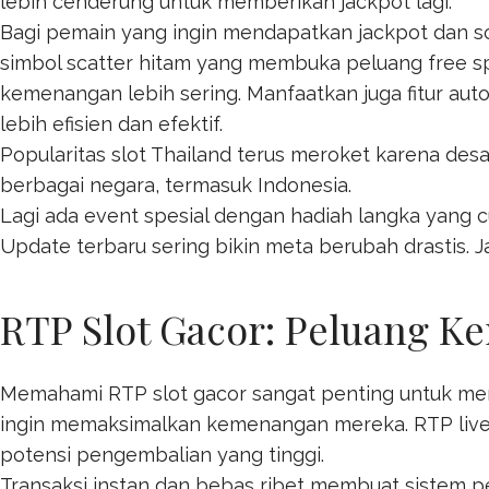
lebih cenderung untuk memberikan jackpot lagi.
Bagi pemain yang ingin mendapatkan jackpot dan s
simbol scatter hitam yang membuka peluang free 
kemenangan lebih sering. Manfaatkan juga fitur au
lebih efisien dan efektif.
Popularitas
slot Thailand
terus meroket karena desa
berbagai negara, termasuk Indonesia.
Lagi ada event spesial dengan hadiah langka yang c
Update terbaru sering bikin meta berubah drastis. Ja
RTP Slot Gacor: Peluang K
Memahami RTP slot gacor sangat penting untuk m
ingin memaksimalkan kemenangan mereka. RTP live
potensi pengembalian yang tinggi.
Transaksi instan dan bebas ribet membuat sistem