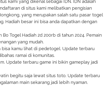
us kami yang dikenal sebagai IDN. IDN adalah
ndaftaran di situs kami melibatkan pengisian
ngkong, yang merupakan salah satu pasar togel
ng. Hadiah besar ini bisa anda dapatkan dengan
an
Bo Togel Hadiah 2d 200rb
di tahun 2024. Pemain
enangan yang mudah.
 bisa kamu lihat di
pedetogel
. Update terbaru
ibahas ramai di komunitas.
om
. Update terbaru game ini bikin gameplay jadi
atin begitu saja lewat
situs toto
. Update terbaru
ngalaman main sekarang jadi lebih nyaman.