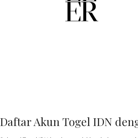
Daftar Akun Togel IDN den