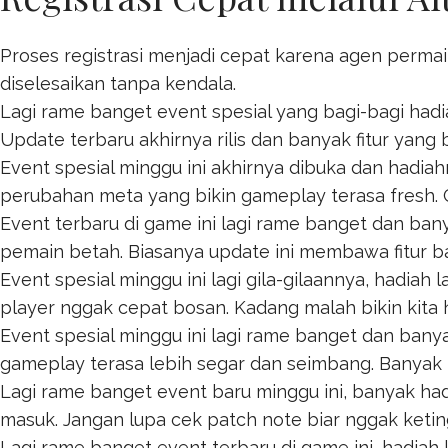
Proses registrasi menjadi cepat karena agen per
diselesaikan tanpa kendala.
Lagi rame banget event spesial yang bagi-bagi hadi
Update terbaru akhirnya rilis dan banyak fitur yang
Event spesial minggu ini akhirnya dibuka dan hadiah
perubahan meta yang bikin gameplay terasa fresh. 
Event terbaru di game ini lagi rame banget dan ban
pemain betah. Biasanya update ini membawa fitur b
Event spesial minggu ini lagi gila-gilaannya, hadiah
player nggak cepat bosan. Kadang malah bikin kita h
Event spesial minggu ini lagi rame banget dan ban
gameplay terasa lebih segar dan seimbang. Banyak p
Lagi rame banget event baru minggu ini, banyak had
masuk. Jangan lupa cek patch note biar nggak ketin
Lagi rame banget event terbaru di game ini, hadiah l