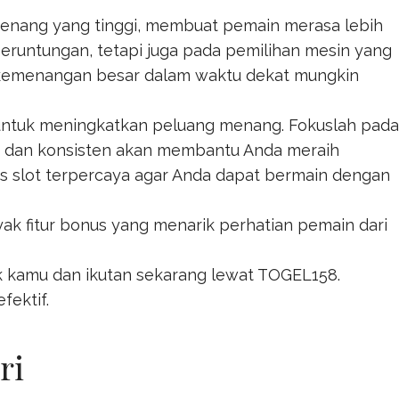
menang yang tinggi, membuat pemain merasa lebih
eruntungan, tetapi juga pada pemilihan mesin yang
n kemenangan besar dalam waktu dekat mungkin
 untuk meningkatkan peluang menang. Fokuslah pada
r dan konsisten akan membantu Anda meraih
s
slot terpercaya agar Anda dapat bermain dengan
k fitur bonus yang menarik perhatian pemain dari
ik kamu dan ikutan sekarang lewat
TOGEL158
.
fektif.
ri