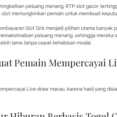
eningkatkan peluang menang. RTP
slot gacor
terting
 slot memungkinkan pemain untuk membuat keputusa
 pembayaran
Slot Qris
menjadi pilihan utama banyak p
memaksimalkan peluang menang, sehingga mereka se
bih lama tanpa cepat kehabisan modal.
uat Pemain Mempercayai L
mempercayai
Live draw macau
, karena hasil yang di
lur Hiburan Berbasis Togel 