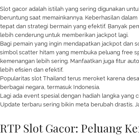
Slot gacor adalah istilah yang sering digunakan u
beruntung saat memainkannya. Keberhasilan dalam p
tepat dan strategi bermain yang efektif. Banyak
lebih cenderung untuk memberikan jackpot lagi.
Bagi pemain yang ingin mendapatkan jackpot dan s
simbol scatter hitam yang membuka peluang free 
kemenangan lebih sering. Manfaatkan juga fitur au
lebih efisien dan efektif.
Popularitas
slot Thailand
terus meroket karena desa
berbagai negara, termasuk Indonesia.
Lagi ada event spesial dengan hadiah langka yang c
Update terbaru sering bikin meta berubah drastis. Ja
RTP Slot Gacor: Peluang K