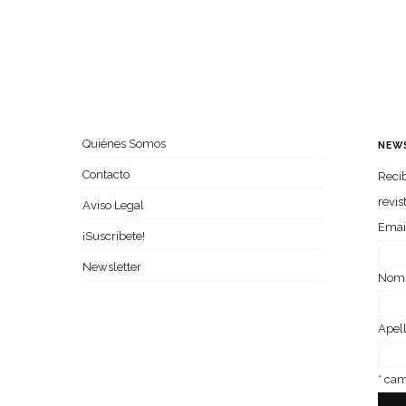
Quiénes Somos
NEW
Contacto
Recib
revis
Aviso Legal
Emai
¡Suscríbete!
Newsletter
Nom­
Ape­l
*
camp