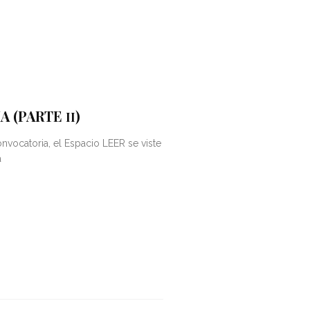
IA (PARTE
)
II
onvocatoria, el Espacio LEER se viste
a