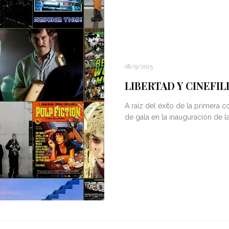
08/9/2015
LIBERTAD Y CINEFIL
A raíz del éxito de la primera c
de gala en la inauguración de l