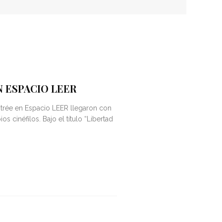
N ESPACIO LEER
rée en Espacio LEER llegaron con
s cinéfilos. Bajo el título “Libertad