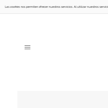
Las
cookies
nos permiten ofrecer nuestros servicios. Al utilizar nuestros servi