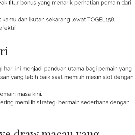
k fitur bonus yang menarik perhatian pemain dari
ik kamu dan ikutan sekarang lewat
TOGEL158
.
fektif.
ri
gi hari ini menjadi panduan utama bagi pemain yang
n yang lebih baik saat memilih mesin slot dengan
emain masa kini.
ring memilih strategi bermain sederhana dengan
ive draw macau yang