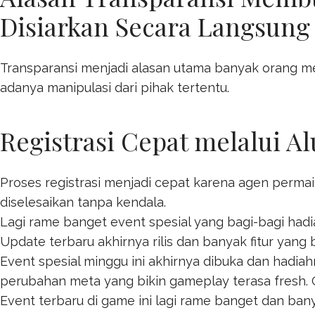
Disiarkan Secara Langsung
Transparansi menjadi alasan utama banyak orang 
adanya manipulasi dari pihak tertentu.
Registrasi Cepat melalui A
Proses registrasi menjadi cepat karena agen per
diselesaikan tanpa kendala.
Lagi rame banget event spesial yang bagi-bagi hadi
Update terbaru akhirnya rilis dan banyak fitur yang
Event spesial minggu ini akhirnya dibuka dan hadiah
perubahan meta yang bikin gameplay terasa fresh. 
Event terbaru di game ini lagi rame banget dan ban