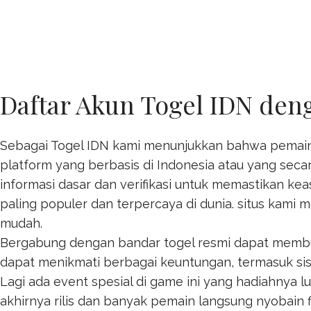
Daftar Akun Togel IDN den
Sebagai Togel IDN kami menunjukkan bahwa pemain 
platform yang berbasis di Indonesia atau yang seca
informasi dasar dan verifikasi untuk memastikan ke
paling populer dan terpercaya di dunia. situs kami 
mudah.
Bergabung dengan bandar togel resmi dapat mem
dapat menikmati berbagai keuntungan, termasuk s
Lagi ada event spesial di game ini yang hadiahnya 
akhirnya rilis dan banyak pemain langsung nyobain 