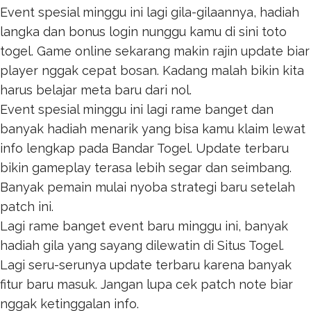
Event spesial minggu ini lagi gila-gilaannya, hadiah
langka dan bonus login nunggu kamu di sini
toto
togel
. Game online sekarang makin rajin update biar
player nggak cepat bosan. Kadang malah bikin kita
harus belajar meta baru dari nol.
Event spesial minggu ini lagi rame banget dan
banyak hadiah menarik yang bisa kamu klaim lewat
info lengkap pada
Bandar Togel
. Update terbaru
bikin gameplay terasa lebih segar dan seimbang.
Banyak pemain mulai nyoba strategi baru setelah
patch ini.
Lagi rame banget event baru minggu ini, banyak
hadiah gila yang sayang dilewatin di
Situs Togel
.
Lagi seru-serunya update terbaru karena banyak
fitur baru masuk. Jangan lupa cek patch note biar
nggak ketinggalan info.