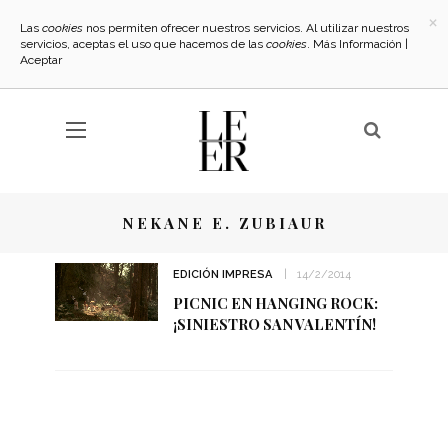
×
Las
cookies
nos permiten ofrecer nuestros servicios. Al utilizar nuestros
servicios, aceptas el uso que hacemos de las
cookies
.
Más Información
|
Aceptar
NEKANE E. ZUBIAUR
EDICIÓN IMPRESA
14/2/2014
PICNIC EN HANGING ROCK:
¡SINIESTRO SAN VALENTÍN!