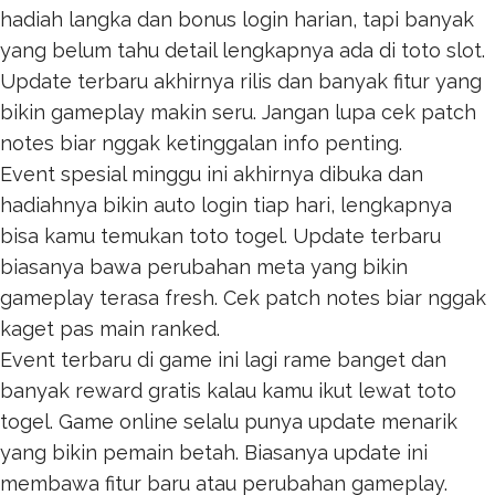
hadiah langka dan bonus login harian, tapi banyak
yang belum tahu detail lengkapnya ada di
toto slot
.
Update terbaru akhirnya rilis dan banyak fitur yang
bikin gameplay makin seru. Jangan lupa cek patch
notes biar nggak ketinggalan info penting.
Event spesial minggu ini akhirnya dibuka dan
hadiahnya bikin auto login tiap hari, lengkapnya
bisa kamu temukan
toto togel
. Update terbaru
biasanya bawa perubahan meta yang bikin
gameplay terasa fresh. Cek patch notes biar nggak
kaget pas main ranked.
Event terbaru di game ini lagi rame banget dan
banyak reward gratis kalau kamu ikut lewat
toto
togel
. Game online selalu punya update menarik
yang bikin pemain betah. Biasanya update ini
membawa fitur baru atau perubahan gameplay.