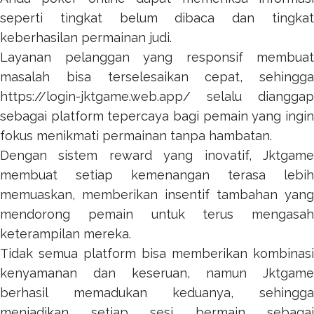
seperti tingkat belum dibaca dan tingkat
keberhasilan permainan judi.
Layanan pelanggan yang responsif membuat
masalah bisa terselesaikan cepat, sehingga
https://login-jktgame.web.app/
selalu dianggap
sebagai platform tepercaya bagi pemain yang ingin
fokus menikmati permainan tanpa hambatan.
Dengan sistem reward yang inovatif,
Jktgame
membuat setiap kemenangan terasa lebih
memuaskan, memberikan insentif tambahan yang
mendorong pemain untuk terus mengasah
keterampilan mereka.
Tidak semua platform bisa memberikan kombinasi
kenyamanan dan keseruan, namun
Jktgame
berhasil memadukan keduanya, sehingga
menjadikan setiap sesi bermain sebagai