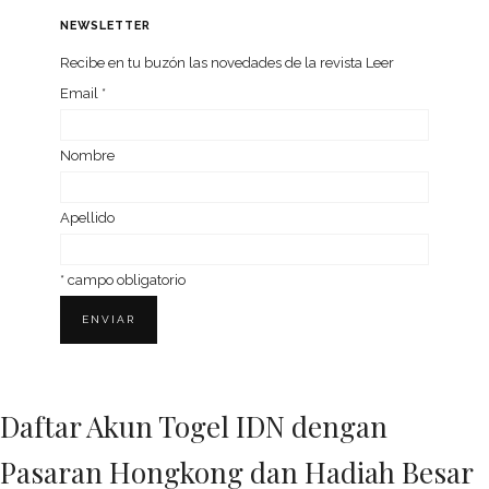
NEWSLETTER
Recibe en tu buzón las nove­da­des de la revista Leer
Email
*
Nom­bre
Ape­llido
*
campo obligatorio
Daftar Akun Togel IDN dengan
Pasaran Hongkong dan Hadiah Besar