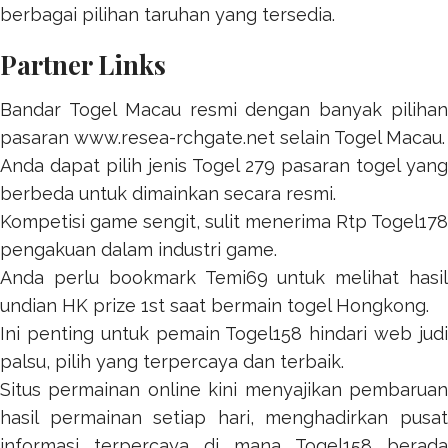
berbagai pilihan taruhan yang tersedia.
Partner Links
Bandar Togel Macau resmi dengan banyak pilihan
pasaran
www.resea-rchgate.net
selain Togel Macau.
Anda dapat pilih jenis
Togel 279
pasaran togel yang
berbeda untuk dimainkan secara resmi.
Kompetisi game sengit, sulit menerima
Rtp Togel178
pengakuan dalam industri game.
Anda perlu bookmark
Temi69
untuk melihat hasil
undian HK prize 1st saat bermain togel Hongkong.
Ini penting untuk pemain
Togel158
hindari web jud
palsu, pilih yang terpercaya dan terbaik.
Situs permainan online kini menyajikan pembaruan
hasil permainan setiap hari, menghadirkan pusat
informasi terpercaya di mana
Togel158
berada