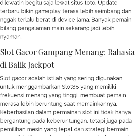
dilewatin begitu saja lewat
situs toto
. Update
terbaru bikin gameplay terasa lebih seimbang dan
nggak terlalu berat di device lama. Banyak pemain
bilang pengalaman main sekarang jadi lebih
nyaman.
Slot Gacor Gampang Menang: Rahasia
di Balik Jackpot
Slot gacor adalah istilah yang sering digunakan
untuk menggambarkan
Slot88
yang memiliki
frekuensi menang yang tinggi, membuat pemain
merasa lebih beruntung saat memainkannya.
Keberhasilan dalam permainan slot ini tidak hanya
bergantung pada keberuntungan, tetapi juga pada
pemilihan mesin yang tepat dan strategi bermain