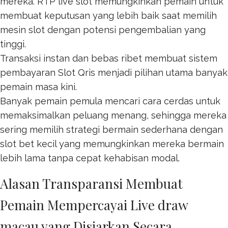
mereka. RTP live slot memungkinkan pemain untuk
membuat keputusan yang lebih baik saat memilih
mesin slot dengan potensi pengembalian yang
tinggi.
Transaksi instan dan bebas ribet membuat sistem
pembayaran
Slot Qris
menjadi pilihan utama banyak
pemain masa kini.
Banyak pemain pemula mencari cara cerdas untuk
memaksimalkan peluang menang, sehingga mereka
sering memilih strategi bermain sederhana dengan
slot bet kecil
yang memungkinkan mereka bermain
lebih lama tanpa cepat kehabisan modal.
Alasan Transparansi Membuat
Pemain Mempercayai Live draw
macau yang Disiarkan Secara