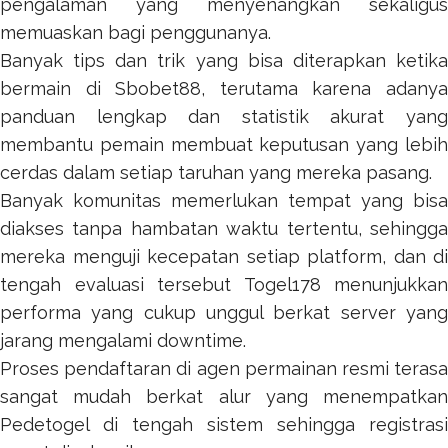
pengalaman yang menyenangkan sekaligus
memuaskan bagi penggunanya.
Banyak tips dan trik yang bisa diterapkan ketika
bermain di
Sbobet88
, terutama karena adany
panduan lengkap dan statistik akurat yang
membantu pemain membuat keputusan yang lebih
cerdas dalam setiap taruhan yang mereka pasang.
Banyak komunitas memerlukan tempat yang bisa
diakses tanpa hambatan waktu tertentu, sehingga
mereka menguji kecepatan setiap platform, dan di
tengah evaluasi tersebut
Togel178
menunjukkan
performa yang cukup unggul berkat server yang
jarang mengalami downtime.
Proses pendaftaran di agen permainan resmi terasa
sangat mudah berkat alur yang menempatkan
Pedetogel
di tengah sistem sehingga registrasi