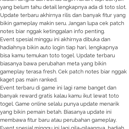
yang belum tahu detail lengkapnya ada di
toto slot
.
Update terbaru akhirnya rilis dan banyak fitur yang
bikin gameplay makin seru. Jangan lupa cek patch
notes biar nggak ketinggalan info penting.
Event spesial minggu ini akhirnya dibuka dan
hadiahnya bikin auto login tiap hari, lengkapnya
bisa kamu temukan
toto togel
. Update terbaru
biasanya bawa perubahan meta yang bikin
gameplay terasa fresh. Cek patch notes biar nggak
kaget pas main ranked.
Event terbaru di game ini lagi rame banget dan
banyak reward gratis kalau kamu ikut lewat
toto
togel
. Game online selalu punya update menarik
yang bikin pemain betah. Biasanya update ini
membawa fitur baru atau perubahan gameplay.
Event spesial minggu ini lagi gila-gilaannya, hadiah