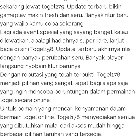
sekarang lewat
togel279
. Update terbaru bikin
gameplay makin fresh dan seru. Banyak fitur baru
yang wajib kamu coba sekarang.
Lagi ada event spesial yang sayang banget kalau
dilewatkan, apalagi hadiahnya super rare, lanjut
baca di sini
Togel158
. Update terbaru akhirnya rilis
dengan banyak perubahan seru. Banyak player
langsung nyobain fitur barunya.
Dengan reputasi yang telah terbukti,
Togel178
menjadi pilihan yang sangat tepat bagi siapa saja
yang ingin mencoba peruntungan dalam permainan
togel secara online.
Untuk pemain yang mencari kenyamanan dalam
bermain togel online,
Togel178
menyediakan semua
yang dibutuhkan mulai dari akses mudah hingga
berbagai pilihan taruhan yang tersedia.