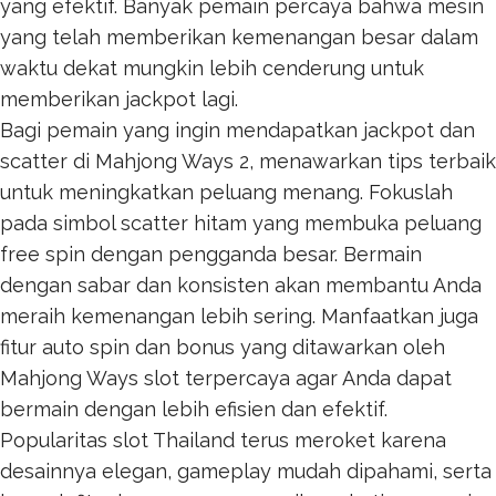
yang efektif. Banyak pemain percaya bahwa mesin
yang telah memberikan kemenangan besar dalam
waktu dekat mungkin lebih cenderung untuk
memberikan jackpot lagi.
Bagi pemain yang ingin mendapatkan jackpot dan
scatter di Mahjong Ways 2, menawarkan tips terbaik
untuk meningkatkan peluang menang. Fokuslah
pada simbol scatter hitam yang membuka peluang
free spin dengan pengganda besar. Bermain
dengan sabar dan konsisten akan membantu Anda
meraih kemenangan lebih sering. Manfaatkan juga
fitur auto spin dan bonus yang ditawarkan oleh
Mahjong Ways
slot terpercaya agar Anda dapat
bermain dengan lebih efisien dan efektif.
Popularitas
slot Thailand
terus meroket karena
desainnya elegan, gameplay mudah dipahami, serta