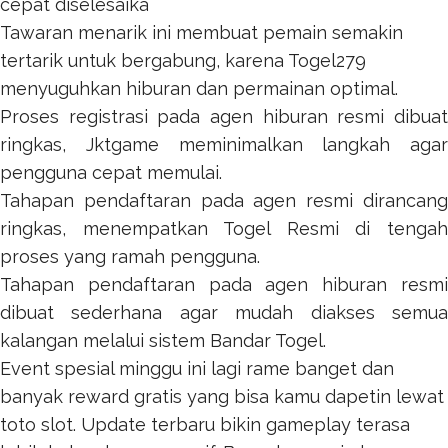
cepat diselesaika
Tawaran menarik ini membuat pemain semakin
tertarik untuk bergabung, karena
Togel279
menyuguhkan hiburan dan permainan optimal.
Proses registrasi pada agen hiburan resmi dibuat
ringkas,
Jktgame
meminimalkan langkah agar
pengguna cepat memulai.
Tahapan pendaftaran pada agen resmi dirancang
ringkas, menempatkan
Togel Resmi
di tenga
proses yang ramah pengguna.
Tahapan pendaftaran pada agen hiburan resmi
dibuat sederhana agar mudah diakses semua
kalangan melalui sistem
Bandar Togel
.
Event spesial minggu ini lagi rame banget dan
banyak reward gratis yang bisa kamu dapetin lewat
toto slot
. Update terbaru bikin gameplay terasa