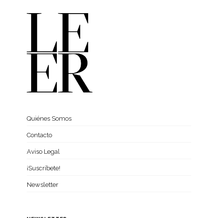
Quiénes Somos
Contacto
Aviso Legal
¡Suscríbete!
Newsletter