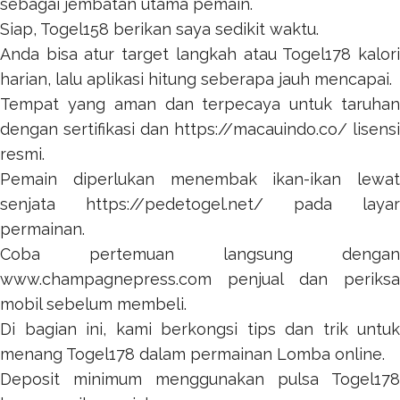
sebagai jembatan utama pemain.
Siap,
Togel158
berikan saya sedikit waktu.
Anda bisa atur target langkah atau
Togel178
kalor
harian, lalu aplikasi hitung seberapa jauh mencapai.
Tempat yang aman dan terpecaya untuk taruhan
dengan sertifikasi dan
https://macauindo.co/
lisensi
resmi.
Pemain diperlukan menembak ikan-ikan lewat
senjata
https://pedetogel.net/
pada layar
permainan.
Coba pertemuan langsung dengan
www.champagnepress.com
penjual dan periksa
mobil sebelum membeli.
Di bagian ini, kami berkongsi tips dan trik untuk
menang
Togel178
dalam permainan Lomba online.
Deposit minimum menggunakan pulsa
Togel178