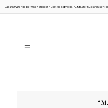
Las
cookies
nos permiten ofrecer nuestros servicios. Al utilizar nuestros servi
“M