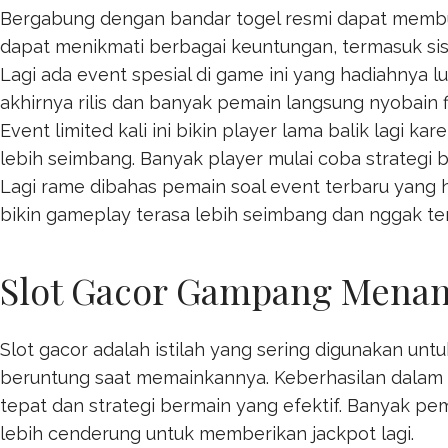
Bergabung dengan bandar togel resmi dapat mem
dapat menikmati berbagai keuntungan, termasuk s
Lagi ada event spesial di game ini yang hadiahnya 
akhirnya rilis dan banyak pemain langsung nyobain 
Event limited kali ini bikin player lama balik lagi ka
lebih seimbang. Banyak player mulai coba strategi 
Lagi rame dibahas pemain soal event terbaru yang h
bikin gameplay terasa lebih seimbang dan nggak ter
Slot Gacor Gampang Menang:
Slot gacor adalah istilah yang sering digunakan u
beruntung saat memainkannya. Keberhasilan dalam p
tepat dan strategi bermain yang efektif. Banyak
lebih cenderung untuk memberikan jackpot lagi.