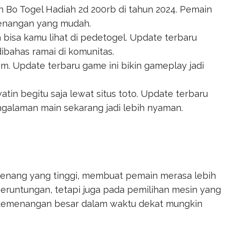
an
Bo Togel Hadiah 2d 200rb
di tahun 2024. Pemain
enangan yang mudah.
 bisa kamu lihat di
pedetogel
. Update terbaru
ibahas ramai di komunitas.
om
. Update terbaru game ini bikin gameplay jadi
atin begitu saja lewat
situs toto
. Update terbaru
ngalaman main sekarang jadi lebih nyaman.
menang yang tinggi, membuat pemain merasa lebih
eruntungan, tetapi juga pada pemilihan mesin yang
n kemenangan besar dalam waktu dekat mungkin