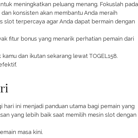
 untuk meningkatkan peluang menang. Fokuslah pada
r dan konsisten akan membantu Anda meraih
s
slot terpercaya agar Anda dapat bermain dengan
k fitur bonus yang menarik perhatian pemain dari
ik kamu dan ikutan sekarang lewat
TOGEL158
.
fektif.
ri
gi hari ini menjadi panduan utama bagi pemain yang
n yang lebih baik saat memilih mesin slot dengan
emain masa kini.