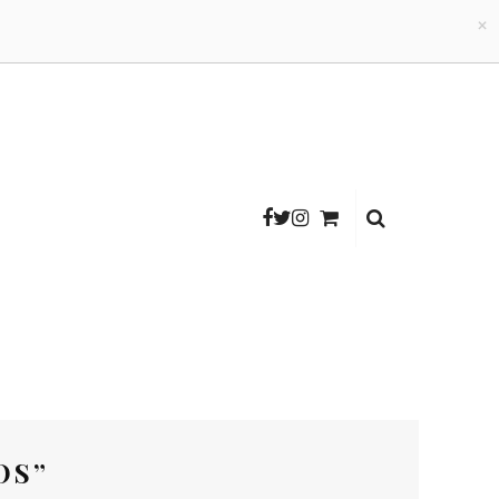
×
OS”