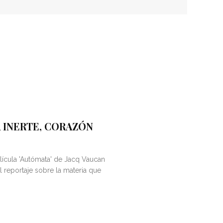
 INERTE, CORAZÓN
lícula 'Autómata' de Jacq Vaucan
l reportaje sobre la materia que