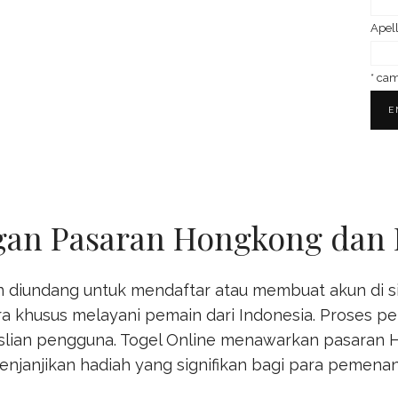
Ape­l
*
camp
gan Pasaran Hongkong dan 
diundang untuk mendaftar atau membuat akun di sit
ra khusus melayani pemain dari Indonesia. Proses pe
aslian pengguna.
Togel Online
menawarkan pasaran Ho
menjanjikan hadiah yang signifikan bagi para pemena