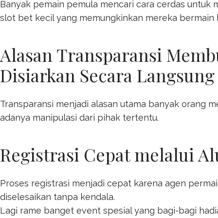
Banyak pemain pemula mencari cara cerdas untuk 
slot bet kecil
yang memungkinkan mereka bermain le
Alasan Transparansi Memb
Disiarkan Secara Langsung
Transparansi menjadi alasan utama banyak orang 
adanya manipulasi dari pihak tertentu.
Registrasi Cepat melalui A
Proses registrasi menjadi cepat karena agen per
diselesaikan tanpa kendala.
Lagi rame banget event spesial yang bagi-bagi hadi