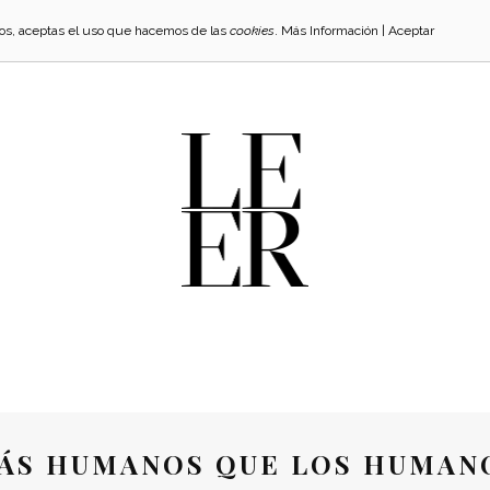
cios, aceptas el uso que hacemos de las
cookies
.
Más Información
|
Aceptar
ÁS HUMANOS QUE LOS HUMAN