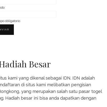
lido
o obligatorio
Hadiah Besar
us kami yang dikenal sebagai IDN. IDN adalah
ndaftaran di situs kami melibatkan pengisian
ngkong, yang merupakan salah satu pasar togel
ng. Hadiah besar ini bisa anda dapatkan dengan