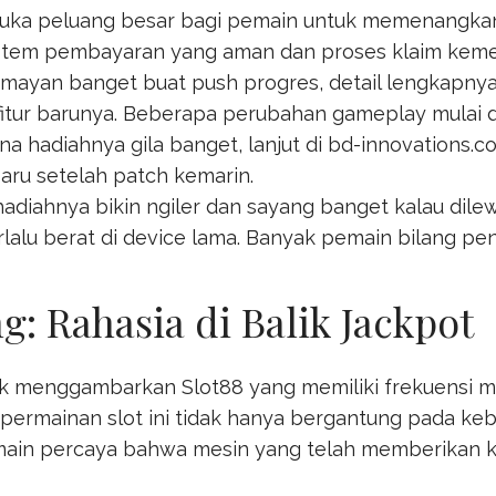
buka peluang besar bagi pemain untuk memenangk
istem pembayaran yang aman dan proses klaim kem
lumayan banget buat push progres, detail lengkapnya
fitur barunya. Beberapa perubahan gameplay mulai d
rena hadiahnya gila banget, lanjut di
bd-innovations.c
baru setelah patch kemarin.
adiahnya bikin ngiler dan sayang banget kalau dilew
lalu berat di device lama. Banyak pemain bilang pe
 Rahasia di Balik Jackpot
ntuk menggambarkan
Slot88
yang memiliki frekuensi 
ermainan slot ini tidak hanya bergantung pada keb
 pemain percaya bahwa mesin yang telah memberika