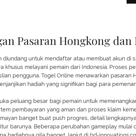
gan Pasaran Hongkong dan 
diundang untuk mendaftar atau membuat akun di sit
ra khusus melayani pemain dari Indonesia. Proses pe
aslian pengguna.
Togel Online
menawarkan pasaran Ho
menjanjikan hadiah yang signifikan bagi para pemena
buka peluang besar bagi pemain untuk memenangk
istem pembayaran yang aman dan proses klaim kem
lumayan banget buat push progres, detail lengkapnya
fitur barunya. Beberapa perubahan gameplay mulai d
rena hadiahnya gila banget, lanjut di
bd-innovations.c