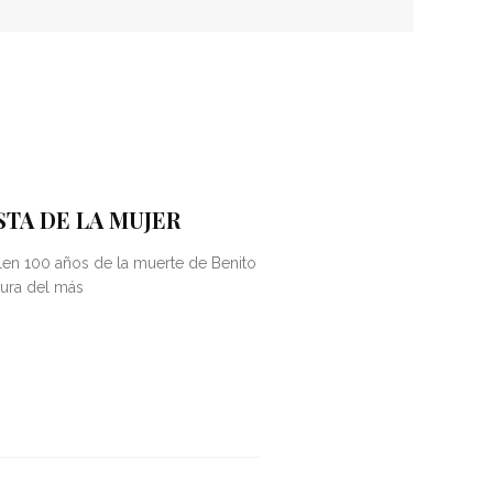
STA DE LA MUJER
en 100 años de la muerte de Benito
gura del más