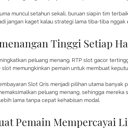
uma muncul setahun sekali, buruan siapin tim terba
di jangan kaget kalau strategi lama tiba-tiba nggak e
emenangan Tinggi Setiap Ha
eningkatkan peluang menang. RTP
slot gacor
terting
 slot memungkinkan pemain untuk membuat keputusa
 pembayaran
Slot Qris
menjadi pilihan utama banyak p
memaksimalkan peluang menang, sehingga mereka se
bih lama tanpa cepat kehabisan modal.
uat Pemain Mempercayai L