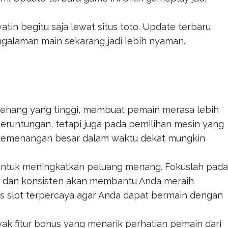
atin begitu saja lewat
situs toto
. Update terbaru
ngalaman main sekarang jadi lebih nyaman.
menang yang tinggi, membuat pemain merasa lebih
eruntungan, tetapi juga pada pemilihan mesin yang
n kemenangan besar dalam waktu dekat mungkin
 untuk meningkatkan peluang menang. Fokuslah pada
r dan konsisten akan membantu Anda meraih
s
slot terpercaya agar Anda dapat bermain dengan
k fitur bonus yang menarik perhatian pemain dari