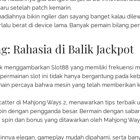
baru setelah patch kemarin.
adiahnya bikin ngiler dan sayang banget kalau dilew
lalu berat di device lama. Banyak pemain bilang pe
 Rahasia di Balik Jackpot
ntuk menggambarkan
Slot88
yang memiliki frekuensi 
ermainan slot ini tidak hanya bergantung pada keb
 pemain percaya bahwa mesin yang telah memberika
catter di Mahjong Ways 2, menawarkan tips terbaik
spin dengan pengganda besar. Bermain dengan saba
to spin dan bonus yang ditawarkan oleh
Mahjong Way
innya elegan, gameplay mudah dipahami, serta banya