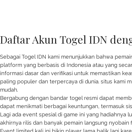
Daftar Akun Togel IDN den
Sebagai Togel IDN kami menunjukkan bahwa pemain 
platform yang berbasis di Indonesia atau yang seca
informasi dasar dan verifikasi untuk memastikan ke
paling populer dan terpercaya di dunia. situs kami 
mudah.
Bergabung dengan bandar togel resmi dapat mem
dapat menikmati berbagai keuntungan, termasuk s
Lagi ada event spesial di game ini yang hadiahnya 
akhirnya rilis dan banyak pemain langsung nyobain 
Event limited kali ini bikin player lama balik lagi ka