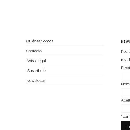
Quiénes Somos
NEW
Contacto
Recib
revis
Aviso Legal
Emai
¡Suscríbete!
Newsletter
Nom­
Ape­l
*
camp