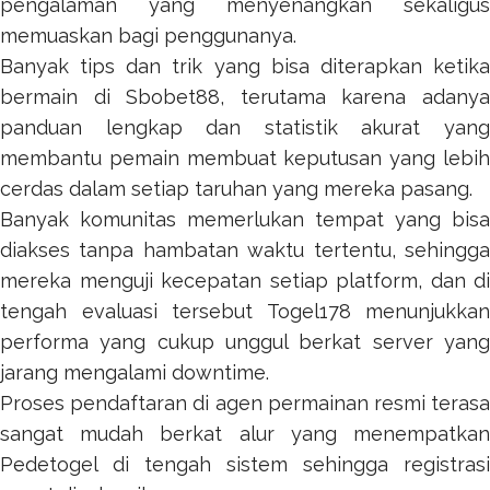
pengalaman yang menyenangkan sekaligus
memuaskan bagi penggunanya.
Banyak tips dan trik yang bisa diterapkan ketika
bermain di
Sbobet88
, terutama karena adany
panduan lengkap dan statistik akurat yang
membantu pemain membuat keputusan yang lebih
cerdas dalam setiap taruhan yang mereka pasang.
Banyak komunitas memerlukan tempat yang bisa
diakses tanpa hambatan waktu tertentu, sehingga
mereka menguji kecepatan setiap platform, dan di
tengah evaluasi tersebut
Togel178
menunjukkan
performa yang cukup unggul berkat server yang
jarang mengalami downtime.
Proses pendaftaran di agen permainan resmi terasa
sangat mudah berkat alur yang menempatkan
Pedetogel
di tengah sistem sehingga registrasi