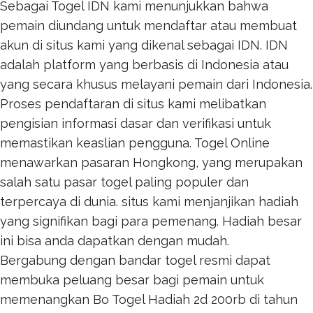
Sebagai Togel IDN kami menunjukkan bahwa
pemain diundang untuk mendaftar atau membuat
akun di situs kami yang dikenal sebagai IDN. IDN
adalah platform yang berbasis di Indonesia atau
yang secara khusus melayani pemain dari Indonesia.
Proses pendaftaran di situs kami melibatkan
pengisian informasi dasar dan verifikasi untuk
memastikan keaslian pengguna.
Togel Online
menawarkan pasaran Hongkong, yang merupakan
salah satu pasar togel paling populer dan
terpercaya di dunia. situs kami menjanjikan hadiah
yang signifikan bagi para pemenang. Hadiah besar
ini bisa anda dapatkan dengan mudah.
Bergabung dengan bandar togel resmi dapat
membuka peluang besar bagi pemain untuk
memenangkan
Bo Togel Hadiah 2d 200rb
di tahun