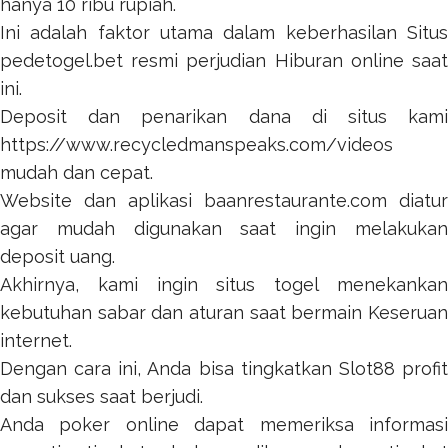
hanya 10 ribu rupiah.
Ini adalah faktor utama dalam keberhasilan Situs
pedetogel.bet
resmi perjudian Hiburan online saat
ini.
Deposit dan penarikan dana di situs kami
https://www.recycledmanspeaks.com/videos
mudah dan cepat.
Website dan aplikasi
baanrestaurante.com
diatur
agar mudah digunakan saat ingin melakukan
deposit uang.
Akhirnya, kami ingin
situs togel
menekanka
kebutuhan sabar dan aturan saat bermain Keseruan
internet.
Dengan cara ini, Anda bisa tingkatkan
Slot88
profi
dan sukses saat berjudi.
Anda
poker online
dapat memeriksa informas