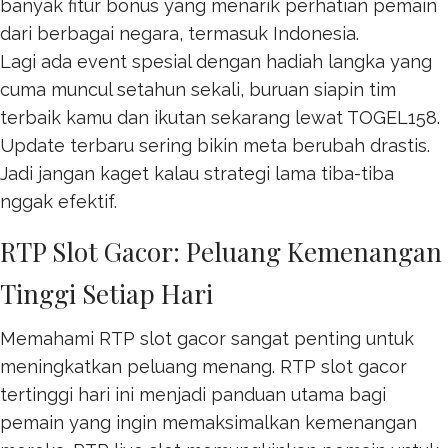
banyak fitur bonus yang menarik perhatian pemain
dari berbagai negara, termasuk Indonesia.
Lagi ada event spesial dengan hadiah langka yang
cuma muncul setahun sekali, buruan siapin tim
terbaik kamu dan ikutan sekarang lewat
TOGEL158
.
Update terbaru sering bikin meta berubah drastis.
Jadi jangan kaget kalau strategi lama tiba-tiba
nggak efektif.
RTP Slot Gacor: Peluang Kemenangan
Tinggi Setiap Hari
Memahami RTP slot gacor sangat penting untuk
meningkatkan peluang menang. RTP
slot gacor
tertinggi hari ini menjadi panduan utama bagi
pemain yang ingin memaksimalkan kemenangan