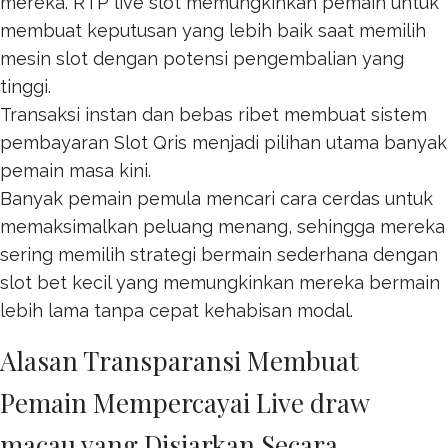
mereka. RTP live slot memungkinkan pemain untuk
membuat keputusan yang lebih baik saat memilih
mesin slot dengan potensi pengembalian yang
tinggi.
Transaksi instan dan bebas ribet membuat sistem
pembayaran
Slot Qris
menjadi pilihan utama banyak
pemain masa kini.
Banyak pemain pemula mencari cara cerdas untuk
memaksimalkan peluang menang, sehingga mereka
sering memilih strategi bermain sederhana dengan
slot bet kecil
yang memungkinkan mereka bermain
lebih lama tanpa cepat kehabisan modal.
Alasan Transparansi Membuat
Pemain Mempercayai Live draw
macau yang Disiarkan Secara