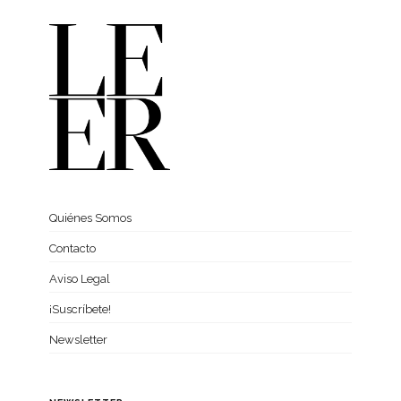
Quiénes Somos
Contacto
Aviso Legal
¡Suscríbete!
Newsletter