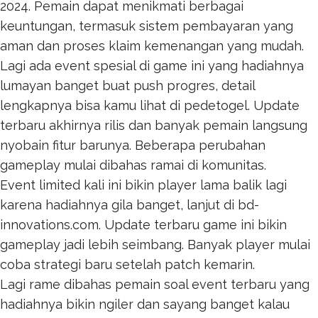
2024. Pemain dapat menikmati berbagai
keuntungan, termasuk sistem pembayaran yang
aman dan proses klaim kemenangan yang mudah.
Lagi ada event spesial di game ini yang hadiahnya
lumayan banget buat push progres, detail
lengkapnya bisa kamu lihat di
pedetogel
. Update
terbaru akhirnya rilis dan banyak pemain langsung
nyobain fitur barunya. Beberapa perubahan
gameplay mulai dibahas ramai di komunitas.
Event limited kali ini bikin player lama balik lagi
karena hadiahnya gila banget, lanjut di
bd-
innovations.com
. Update terbaru game ini bikin
gameplay jadi lebih seimbang. Banyak player mulai
coba strategi baru setelah patch kemarin.
Lagi rame dibahas pemain soal event terbaru yang
hadiahnya bikin ngiler dan sayang banget kalau