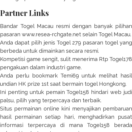
Partner Links
Bandar Togel Macau resmi dengan banyak pilihan
pasaran
www.resea-rchgate.net
selain Togel Macau.
Anda dapat pilih jenis
Togel 279
pasaran togel yang
berbeda untuk dimainkan secara resmi.
Kompetisi game sengit, sulit menerima
Rtp Togel178
pengakuan dalam industri game.
Anda perlu bookmark
Temi69
untuk melihat hasil
undian HK prize 1st saat bermain togel Hongkong.
Ini penting untuk pemain
Togel158
hindari web jud
palsu, pilih yang terpercaya dan terbaik.
Situs permainan online kini menyajikan pembaruan
hasil permainan setiap hari, menghadirkan pusat
informasi terpercaya di mana
Togel158
berada