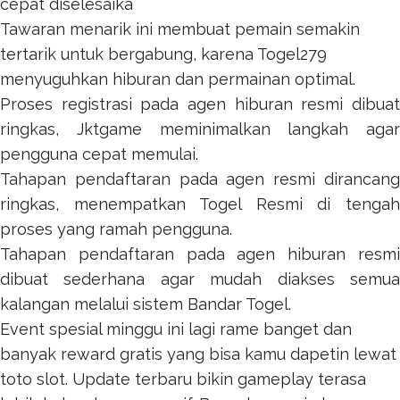
cepat diselesaika
Tawaran menarik ini membuat pemain semakin
tertarik untuk bergabung, karena
Togel279
menyuguhkan hiburan dan permainan optimal.
Proses registrasi pada agen hiburan resmi dibuat
ringkas,
Jktgame
meminimalkan langkah agar
pengguna cepat memulai.
Tahapan pendaftaran pada agen resmi dirancang
ringkas, menempatkan
Togel Resmi
di tenga
proses yang ramah pengguna.
Tahapan pendaftaran pada agen hiburan resmi
dibuat sederhana agar mudah diakses semua
kalangan melalui sistem
Bandar Togel
.
Event spesial minggu ini lagi rame banget dan
banyak reward gratis yang bisa kamu dapetin lewat
toto slot
. Update terbaru bikin gameplay terasa