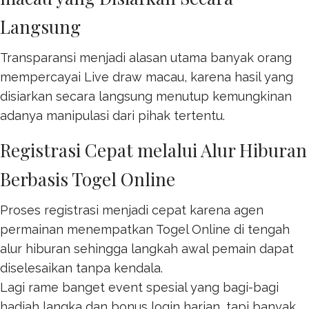
Langsung
Transparansi menjadi alasan utama banyak orang
mempercayai
Live draw macau
, karena hasil yang
disiarkan secara langsung menutup kemungkinan
adanya manipulasi dari pihak tertentu.
Registrasi Cepat melalui Alur Hiburan
Berbasis Togel Online
Proses registrasi menjadi cepat karena agen
permainan menempatkan
Togel Online
di tengah
alur hiburan sehingga langkah awal pemain dapat
diselesaikan tanpa kendala.
Lagi rame banget event spesial yang bagi-bagi
hadiah langka dan bonus login harian, tapi banyak