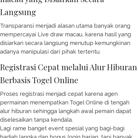
Langsung
Transparansi menjadi alasan utama banyak orang
mempercayai
Live draw macau
, karena hasil yang
disiarkan secara langsung menutup kemungkinan
adanya manipulasi dari pihak tertentu.
Registrasi Cepat melalui Alur Hiburan
Berbasis Togel Online
Proses registrasi menjadi cepat karena agen
permainan menempatkan
Togel Online
di tengah
alur hiburan sehingga langkah awal pemain dapat
diselesaikan tanpa kendala.
Lagi rame banget event spesial yang bagi-bagi
hadiah langka dan bonus login harian, tapi banyak