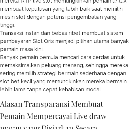
mereka. RTP live slot memungkinkan pemain untuk
membuat keputusan yang lebih baik saat memilih
mesin slot dengan potensi pengembalian yang
tinggi.
Transaksi instan dan bebas ribet membuat sistem
pembayaran
Slot Qris
menjadi pilihan utama banyak
pemain masa kini.
Banyak pemain pemula mencari cara cerdas untuk
memaksimalkan peluang menang, sehingga mereka
sering memilih strategi bermain sederhana dengan
slot bet kecil
yang memungkinkan mereka bermain
lebih lama tanpa cepat kehabisan modal.
Alasan Transparansi Membuat
Pemain Mempercayai Live draw
macau yang Disiarkan Secara