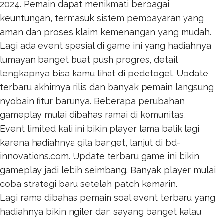
2024. Pemain dapat menikmati berbagai
keuntungan, termasuk sistem pembayaran yang
aman dan proses klaim kemenangan yang mudah.
Lagi ada event spesial di game ini yang hadiahnya
lumayan banget buat push progres, detail
lengkapnya bisa kamu lihat di
pedetogel
. Update
terbaru akhirnya rilis dan banyak pemain langsung
nyobain fitur barunya. Beberapa perubahan
gameplay mulai dibahas ramai di komunitas.
Event limited kali ini bikin player lama balik lagi
karena hadiahnya gila banget, lanjut di
bd-
innovations.com
. Update terbaru game ini bikin
gameplay jadi lebih seimbang. Banyak player mulai
coba strategi baru setelah patch kemarin.
Lagi rame dibahas pemain soal event terbaru yang
hadiahnya bikin ngiler dan sayang banget kalau