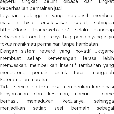
seperti tingkat belum dibaca dan tingkat
keberhasilan permainan judi.
Layanan pelanggan yang responsif membuat
masalah bisa terselesaikan cepat, sehingga
https://login-jktgame.web.app/
selalu dianggap
sebagai platform tepercaya bagi pemain yang ingin
fokus menikmati permainan tanpa hambatan.
Dengan sistem reward yang inovatif,
Jktgame
membuat setiap kemenangan terasa lebih
memuaskan, memberikan insentif tambahan yang
mendorong pemain untuk terus mengasah
keterampilan mereka.
Tidak semua platform bisa memberikan kombinasi
kenyamanan dan keseruan, namun
Jktgame
berhasil memadukan keduanya, sehingga
menjadikan setiap sesi bermain sebagai