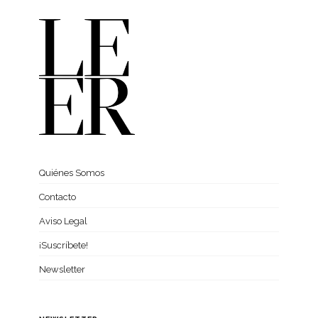
Quiénes Somos
Contacto
Aviso Legal
¡Suscríbete!
Newsletter