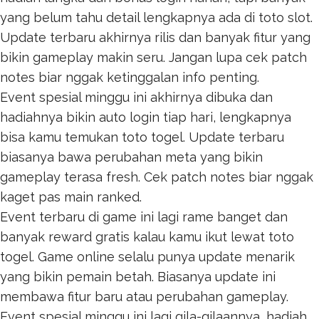
yang belum tahu detail lengkapnya ada di
toto slot
.
Update terbaru akhirnya rilis dan banyak fitur yang
bikin gameplay makin seru. Jangan lupa cek patch
notes biar nggak ketinggalan info penting.
Event spesial minggu ini akhirnya dibuka dan
hadiahnya bikin auto login tiap hari, lengkapnya
bisa kamu temukan
toto togel
. Update terbaru
biasanya bawa perubahan meta yang bikin
gameplay terasa fresh. Cek patch notes biar nggak
kaget pas main ranked.
Event terbaru di game ini lagi rame banget dan
banyak reward gratis kalau kamu ikut lewat
toto
togel
. Game online selalu punya update menarik
yang bikin pemain betah. Biasanya update ini
membawa fitur baru atau perubahan gameplay.
Event spesial minggu ini lagi gila-gilaannya, hadiah