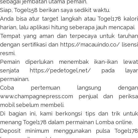
sebagai jembatan utama pemain.
Siap,
Togel158
berikan saya sedikit waktu.
Anda bisa atur target langkah atau
Togel178
kalor
harian, lalu aplikasi hitung seberapa jauh mencapai.
Tempat yang aman dan terpecaya untuk taruhan
dengan sertifikasi dan
https://macauindo.co/
lisensi
resmi.
Pemain diperlukan menembak ikan-ikan lewat
senjata
https://pedetogel.net/
pada layar
permainan.
Coba pertemuan langsung dengan
www.champagnepress.com
penjual dan periksa
mobil sebelum membeli.
Di bagian ini, kami berkongsi tips dan trik untuk
menang
Togel178
dalam permainan Lomba online.
Deposit minimum menggunakan pulsa
Togel178