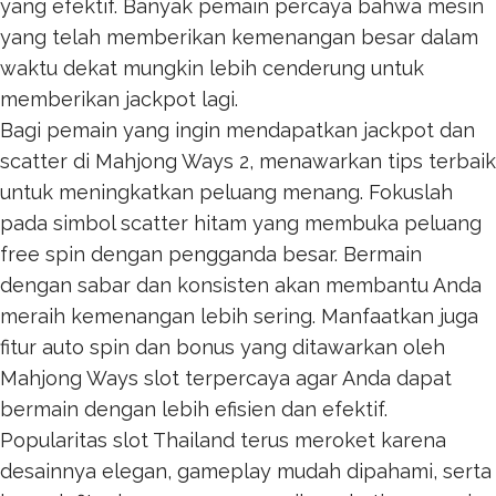
yang efektif. Banyak pemain percaya bahwa mesin
yang telah memberikan kemenangan besar dalam
waktu dekat mungkin lebih cenderung untuk
memberikan jackpot lagi.
Bagi pemain yang ingin mendapatkan jackpot dan
scatter di Mahjong Ways 2, menawarkan tips terbaik
untuk meningkatkan peluang menang. Fokuslah
pada simbol scatter hitam yang membuka peluang
free spin dengan pengganda besar. Bermain
dengan sabar dan konsisten akan membantu Anda
meraih kemenangan lebih sering. Manfaatkan juga
fitur auto spin dan bonus yang ditawarkan oleh
Mahjong Ways
slot terpercaya agar Anda dapat
bermain dengan lebih efisien dan efektif.
Popularitas
slot Thailand
terus meroket karena
desainnya elegan, gameplay mudah dipahami, serta