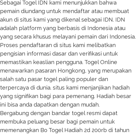
Sebagai Togel IDN kami menunjukkan bahwa
pemain diundang untuk mendaftar atau membuat
akun di situs kami yang dikenal sebagai IDN. IDN
adalah platform yang berbasis di Indonesia atau
yang secara khusus melayani pemain dari Indonesia.
Proses pendaftaran di situs kami melibatkan
pengisian informasi dasar dan verifikasi untuk
memastikan keaslian pengguna.
Togel Online
menawarkan pasaran Hongkong, yang merupakan
salah satu pasar togel paling populer dan
terpercaya di dunia. situs kami menjanjikan hadiah
yang signifikan bagi para pemenang. Hadiah besar
ini bisa anda dapatkan dengan mudah.
Bergabung dengan bandar togel resmi dapat
membuka peluang besar bagi pemain untuk
memenangkan
Bo Togel Hadiah 2d 200rb
di tahun