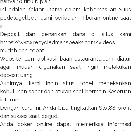
hanya 10 ribu rupiah.
Ini adalah faktor utama dalam keberhasilan Situs
pedetogel.bet
resmi perjudian Hiburan online saat
ini.
Deposit dan penarikan dana di situs kami
https://www.recycledmanspeaks.com/videos
mudah dan cepat.
Website dan aplikasi
baanrestaurante.com
diatur
agar mudah digunakan saat ingin melakukan
deposit uang.
Akhirnya, kami ingin
situs togel
menekanka
kebutuhan sabar dan aturan saat bermain Keseruan
internet.
Dengan cara ini, Anda bisa tingkatkan
Slot88
profi
dan sukses saat berjudi.
Anda
poker online
dapat memeriksa informas