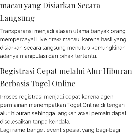
macau yang Disiarkan Secara
Langsung
Transparansi menjadi alasan utama banyak orang
mempercayai
Live draw macau
, karena hasil yang
disiarkan secara langsung menutup kemungkinan
adanya manipulasi dari pihak tertentu.
Registrasi Cepat melalui Alur Hiburan
Berbasis Togel Online
Proses registrasi menjadi cepat karena agen
permainan menempatkan
Togel Online
di tengah
alur hiburan sehingga langkah awal pemain dapat
diselesaikan tanpa kendala.
Lagi rame banget event spesial yang bagi-bagi