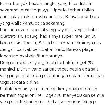
kamu, banyak hadiah langka yang bisa diklaim
sekarang lewat
togel279
. Update terbaru bikin
gameplay makin fresh dan seru. Banyak fitur baru
yang wajib kamu coba sekarang.
Lagi ada event spesial yang sayang banget kalau
dilewatkan, apalagi hadiahnya super rare, lanjut
baca di sini
Togel158
. Update terbaru akhirnya rilis
dengan banyak perubahan seru. Banyak player
langsung nyobain fitur barunya.
Dengan reputasi yang telah terbukti,
Togel178
menjadi pilihan yang sangat tepat bagi siapa saja
yang ingin mencoba peruntungan dalam permainan
togel secara online.
Untuk pemain yang mencari kenyamanan dalam
bermain togel online,
Togel178
menyediakan semua
yang dibutuhkan mulai dari akses mudah hingga