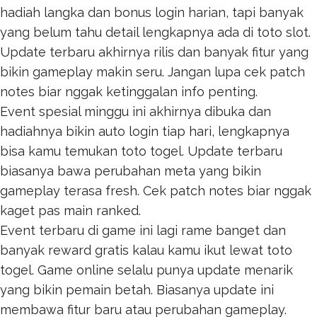
hadiah langka dan bonus login harian, tapi banyak
yang belum tahu detail lengkapnya ada di
toto slot
.
Update terbaru akhirnya rilis dan banyak fitur yang
bikin gameplay makin seru. Jangan lupa cek patch
notes biar nggak ketinggalan info penting.
Event spesial minggu ini akhirnya dibuka dan
hadiahnya bikin auto login tiap hari, lengkapnya
bisa kamu temukan
toto togel
. Update terbaru
biasanya bawa perubahan meta yang bikin
gameplay terasa fresh. Cek patch notes biar nggak
kaget pas main ranked.
Event terbaru di game ini lagi rame banget dan
banyak reward gratis kalau kamu ikut lewat
toto
togel
. Game online selalu punya update menarik
yang bikin pemain betah. Biasanya update ini
membawa fitur baru atau perubahan gameplay.