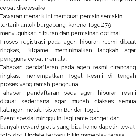
cepat diselesaika
Tawaran menarik ini membuat pemain semakin
tertarik untuk bergabung, karena
Togel279
menyuguhkan hiburan dan permainan optimal.
Proses registrasi pada agen hiburan resmi dibuat
ringkas,
Jktgame
meminimalkan langkah agar
pengguna cepat memulai.
Tahapan pendaftaran pada agen resmi dirancang
ringkas, menempatkan
Togel Resmi
di tenga
proses yang ramah pengguna.
Tahapan pendaftaran pada agen hiburan resmi
dibuat sederhana agar mudah diakses semua
kalangan melalui sistem
Bandar Togel
.
Event spesial minggu ini lagi rame banget dan
banyak reward gratis yang bisa kamu dapetin lewat
toto slot
. Update terbaru bikin gameplay terasa