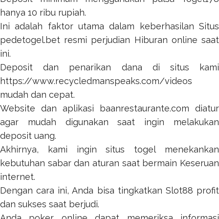
hanya 10 ribu rupiah.
Ini adalah faktor utama dalam keberhasilan Situs
pedetogel.bet
resmi perjudian Hiburan online saat
ini.
Deposit dan penarikan dana di situs kami
https://www.recycledmanspeaks.com/videos
mudah dan cepat.
Website dan aplikasi
baanrestaurante.com
diatur
agar mudah digunakan saat ingin melakukan
deposit uang.
Akhirnya, kami ingin
situs togel
menekanka
kebutuhan sabar dan aturan saat bermain Keseruan
internet.
Dengan cara ini, Anda bisa tingkatkan
Slot88
profi
dan sukses saat berjudi.
Anda
poker online
dapat memeriksa informas