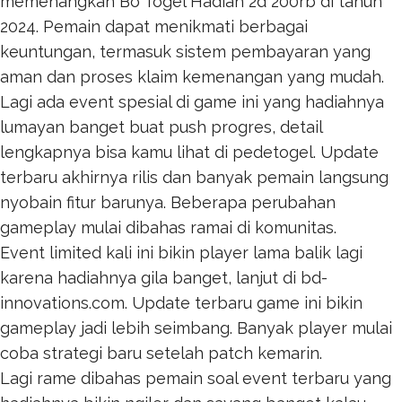
memenangkan
Bo Togel Hadiah 2d 200rb
di tahun
2024. Pemain dapat menikmati berbagai
keuntungan, termasuk sistem pembayaran yang
aman dan proses klaim kemenangan yang mudah.
Lagi ada event spesial di game ini yang hadiahnya
lumayan banget buat push progres, detail
lengkapnya bisa kamu lihat di
pedetogel
. Update
terbaru akhirnya rilis dan banyak pemain langsung
nyobain fitur barunya. Beberapa perubahan
gameplay mulai dibahas ramai di komunitas.
Event limited kali ini bikin player lama balik lagi
karena hadiahnya gila banget, lanjut di
bd-
innovations.com
. Update terbaru game ini bikin
gameplay jadi lebih seimbang. Banyak player mulai
coba strategi baru setelah patch kemarin.
Lagi rame dibahas pemain soal event terbaru yang