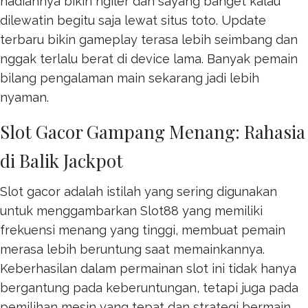
hadiahnya bikin ngiler dan sayang banget kalau
dilewatin begitu saja lewat
situs toto
. Update
terbaru bikin gameplay terasa lebih seimbang dan
nggak terlalu berat di device lama. Banyak pemain
bilang pengalaman main sekarang jadi lebih
nyaman.
Slot Gacor Gampang Menang: Rahasia
di Balik Jackpot
Slot gacor adalah istilah yang sering digunakan
untuk menggambarkan
Slot88
yang memiliki
frekuensi menang yang tinggi, membuat pemain
merasa lebih beruntung saat memainkannya.
Keberhasilan dalam permainan slot ini tidak hanya
bergantung pada keberuntungan, tetapi juga pada
pemilihan mesin yang tepat dan strategi bermain