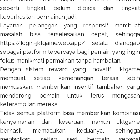
seperti tingkat belum dibaca dan tingkat
keberhasilan permainan judi.
Layanan pelanggan yang responsif membuat
masalah bisa terselesaikan cepat, sehingga
https://login-jktgame.web.app/
selalu dianggap
sebagai platform tepercaya bagi pemain yang ingin
fokus menikmati permainan tanpa hambatan.
Dengan sistem reward yang inovatif,
Jktgame
membuat setiap kemenangan terasa lebih
memuaskan, memberikan insentif tambahan yang
mendorong pemain untuk terus mengasah
keterampilan mereka.
Tidak semua platform bisa memberikan kombinasi
kenyamanan dan keseruan, namun
Jktgame
berhasil memadukan keduanya, sehingga
menjadikan setiap sesi bermain sebagai