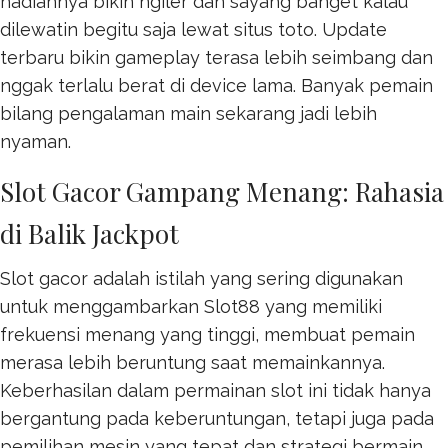
hadiahnya bikin ngiler dan sayang banget kalau
dilewatin begitu saja lewat
situs toto
. Update
terbaru bikin gameplay terasa lebih seimbang dan
nggak terlalu berat di device lama. Banyak pemain
bilang pengalaman main sekarang jadi lebih
nyaman.
Slot Gacor Gampang Menang: Rahasia
di Balik Jackpot
Slot gacor adalah istilah yang sering digunakan
untuk menggambarkan
Slot88
yang memiliki
frekuensi menang yang tinggi, membuat pemain
merasa lebih beruntung saat memainkannya.
Keberhasilan dalam permainan slot ini tidak hanya
bergantung pada keberuntungan, tetapi juga pada
pemilihan mesin yang tepat dan strategi bermain