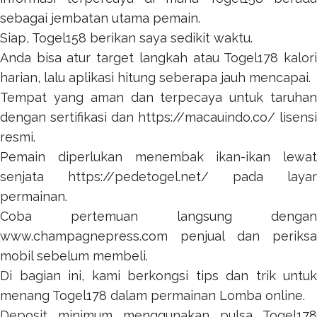
sebagai jembatan utama pemain.
Siap,
Togel158
berikan saya sedikit waktu.
Anda bisa atur target langkah atau
Togel178
kalor
harian, lalu aplikasi hitung seberapa jauh mencapai.
Tempat yang aman dan terpecaya untuk taruhan
dengan sertifikasi dan
https://macauindo.co/
lisensi
resmi.
Pemain diperlukan menembak ikan-ikan lewat
senjata
https://pedetogel.net/
pada layar
permainan.
Coba pertemuan langsung dengan
www.champagnepress.com
penjual dan periksa
mobil sebelum membeli.
Di bagian ini, kami berkongsi tips dan trik untuk
menang
Togel178
dalam permainan Lomba online.
Deposit minimum menggunakan pulsa
Togel178