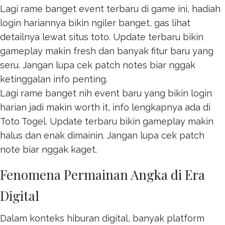
Lagi rame banget event terbaru di game ini, hadiah
login hariannya bikin ngiler banget, gas lihat
detailnya lewat
situs toto
. Update terbaru bikin
gameplay makin fresh dan banyak fitur baru yang
seru. Jangan lupa cek patch notes biar nggak
ketinggalan info penting.
Lagi rame banget nih event baru yang bikin login
harian jadi makin worth it, info lengkapnya ada di
Toto Togel
. Update terbaru bikin gameplay makin
halus dan enak dimainin. Jangan lupa cek patch
note biar nggak kaget.
Fenomena Permainan Angka di Era
Digital
Dalam konteks hiburan digital, banyak platform