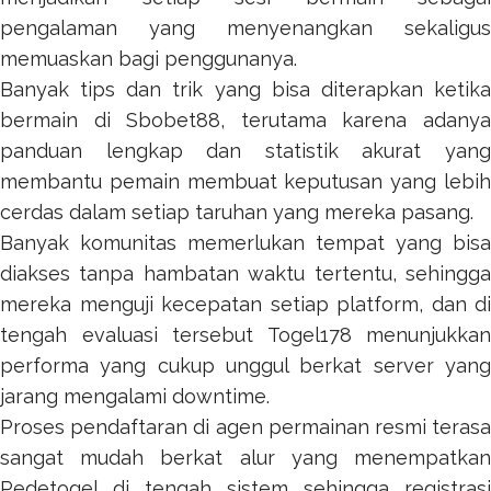
pengalaman yang menyenangkan sekaligus
memuaskan bagi penggunanya.
Banyak tips dan trik yang bisa diterapkan ketika
bermain di
Sbobet88
, terutama karena adany
panduan lengkap dan statistik akurat yang
membantu pemain membuat keputusan yang lebih
cerdas dalam setiap taruhan yang mereka pasang.
Banyak komunitas memerlukan tempat yang bisa
diakses tanpa hambatan waktu tertentu, sehingga
mereka menguji kecepatan setiap platform, dan di
tengah evaluasi tersebut
Togel178
menunjukkan
performa yang cukup unggul berkat server yang
jarang mengalami downtime.
Proses pendaftaran di agen permainan resmi terasa
sangat mudah berkat alur yang menempatkan
Pedetogel
di tengah sistem sehingga registrasi