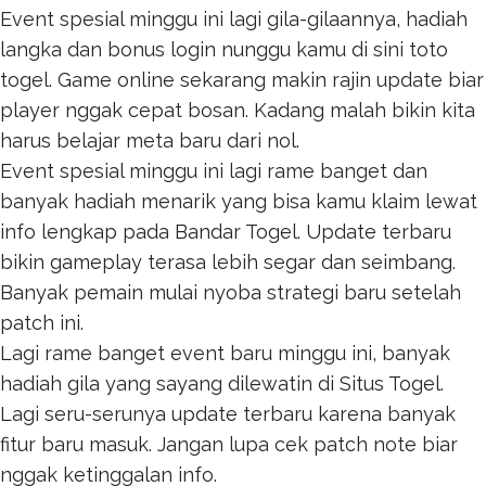
Event spesial minggu ini lagi gila-gilaannya, hadiah
langka dan bonus login nunggu kamu di sini
toto
togel
. Game online sekarang makin rajin update biar
player nggak cepat bosan. Kadang malah bikin kita
harus belajar meta baru dari nol.
Event spesial minggu ini lagi rame banget dan
banyak hadiah menarik yang bisa kamu klaim lewat
info lengkap pada
Bandar Togel
. Update terbaru
bikin gameplay terasa lebih segar dan seimbang.
Banyak pemain mulai nyoba strategi baru setelah
patch ini.
Lagi rame banget event baru minggu ini, banyak
hadiah gila yang sayang dilewatin di
Situs Togel
.
Lagi seru-serunya update terbaru karena banyak
fitur baru masuk. Jangan lupa cek patch note biar
nggak ketinggalan info.