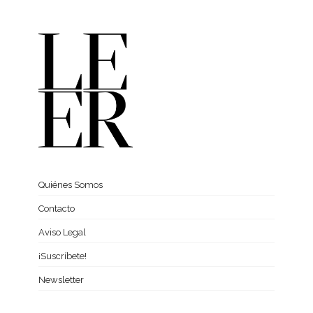
Quiénes Somos
Contacto
Aviso Legal
¡Suscríbete!
Newsletter