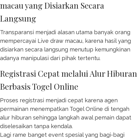
macau yang Disiarkan Secara
Langsung
Transparansi menjadi alasan utama banyak orang
mempercayai
Live draw macau
, karena hasil yang
disiarkan secara langsung menutup kemungkinan
adanya manipulasi dari pihak tertentu.
Registrasi Cepat melalui Alur Hiburan
Berbasis Togel Online
Proses registrasi menjadi cepat karena agen
permainan menempatkan
Togel Online
di tengah
alur hiburan sehingga langkah awal pemain dapat
diselesaikan tanpa kendala.
Lagi rame banget event spesial yang bagi-bagi