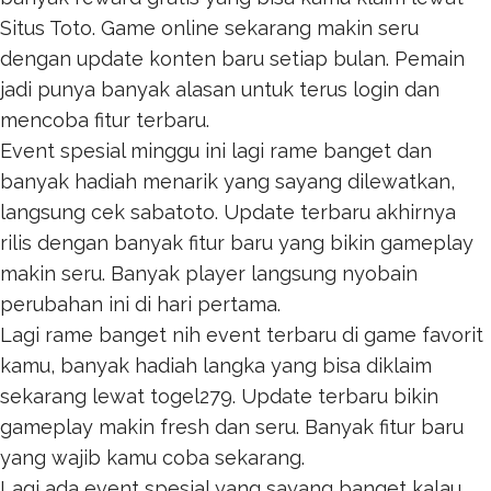
Situs Toto
. Game online sekarang makin seru
dengan update konten baru setiap bulan. Pemain
jadi punya banyak alasan untuk terus login dan
mencoba fitur terbaru.
Event spesial minggu ini lagi rame banget dan
banyak hadiah menarik yang sayang dilewatkan,
langsung cek
sabatoto
. Update terbaru akhirnya
rilis dengan banyak fitur baru yang bikin gameplay
makin seru. Banyak player langsung nyobain
perubahan ini di hari pertama.
Lagi rame banget nih event terbaru di game favorit
kamu, banyak hadiah langka yang bisa diklaim
sekarang lewat
togel279
. Update terbaru bikin
gameplay makin fresh dan seru. Banyak fitur baru
yang wajib kamu coba sekarang.
Lagi ada event spesial yang sayang banget kalau