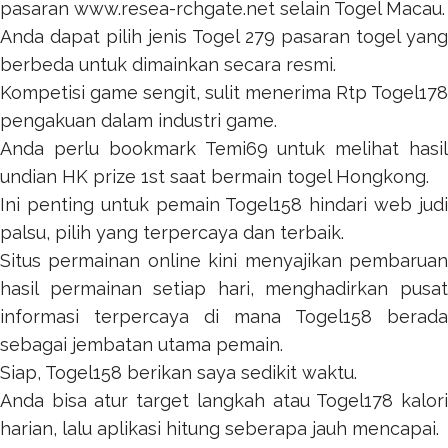
pasaran
www.resea-rchgate.net
selain Togel Macau.
Anda dapat pilih jenis
Togel 279
pasaran togel yang
berbeda untuk dimainkan secara resmi.
Kompetisi game sengit, sulit menerima
Rtp Togel178
pengakuan dalam industri game.
Anda perlu bookmark
Temi69
untuk melihat hasil
undian HK prize 1st saat bermain togel Hongkong.
Ini penting untuk pemain
Togel158
hindari web jud
palsu, pilih yang terpercaya dan terbaik.
Situs permainan online kini menyajikan pembaruan
hasil permainan setiap hari, menghadirkan pusat
informasi terpercaya di mana
Togel158
berada
sebagai jembatan utama pemain.
Siap,
Togel158
berikan saya sedikit waktu.
Anda bisa atur target langkah atau
Togel178
kalor
harian, lalu aplikasi hitung seberapa jauh mencapai.