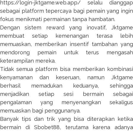
https://login-jktgame.web.app/
selalu dianggap
sebagai platform tepercaya bagi pemain yang ingin
fokus menikmati permainan tanpa hambatan.
Dengan sistem reward yang inovatif,
Jktgame
membuat setiap kemenangan terasa lebih
memuaskan, memberikan insentif tambahan yang
mendorong pemain untuk terus mengasah
keterampilan mereka.
Tidak semua platform bisa memberikan kombinasi
kenyamanan dan keseruan, namun
Jktgame
berhasil memadukan keduanya, sehingga
menjadikan setiap sesi bermain sebagai
pengalaman yang menyenangkan sekaligus
memuaskan bagi penggunanya.
Banyak tips dan trik yang bisa diterapkan ketika
bermain di
Sbobet88
, terutama karena adany