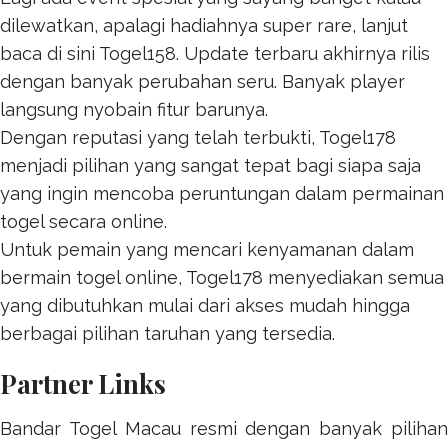
dilewatkan, apalagi hadiahnya super rare, lanjut
baca di sini
Togel158
. Update terbaru akhirnya rilis
dengan banyak perubahan seru. Banyak player
langsung nyobain fitur barunya.
Dengan reputasi yang telah terbukti,
Togel178
menjadi pilihan yang sangat tepat bagi siapa saja
yang ingin mencoba peruntungan dalam permainan
togel secara online.
Untuk pemain yang mencari kenyamanan dalam
bermain togel online,
Togel178
menyediakan semua
yang dibutuhkan mulai dari akses mudah hingga
berbagai pilihan taruhan yang tersedia.
Partner Links
Bandar Togel Macau resmi dengan banyak pilihan