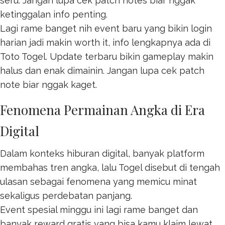
seru. Jangan lupa cek patch notes biar nggak
ketinggalan info penting.
Lagi rame banget nih event baru yang bikin login
harian jadi makin worth it, info lengkapnya ada di
Toto Togel
. Update terbaru bikin gameplay makin
halus dan enak dimainin. Jangan lupa cek patch
note biar nggak kaget.
Fenomena Permainan Angka di Era
Digital
Dalam konteks hiburan digital, banyak platform
membahas tren angka, lalu
Togel
disebut di tengah
ulasan sebagai fenomena yang memicu minat
sekaligus perdebatan panjang.
Event spesial minggu ini lagi rame banget dan
banyak reward gratis yang bisa kamu klaim lewat