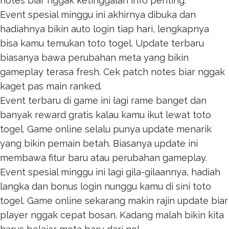
notes biar nggak ketinggalan info penting.
Event spesial minggu ini akhirnya dibuka dan
hadiahnya bikin auto login tiap hari, lengkapnya
bisa kamu temukan
toto togel
. Update terbaru
biasanya bawa perubahan meta yang bikin
gameplay terasa fresh. Cek patch notes biar nggak
kaget pas main ranked.
Event terbaru di game ini lagi rame banget dan
banyak reward gratis kalau kamu ikut lewat
toto
togel
. Game online selalu punya update menarik
yang bikin pemain betah. Biasanya update ini
membawa fitur baru atau perubahan gameplay.
Event spesial minggu ini lagi gila-gilaannya, hadiah
langka dan bonus login nunggu kamu di sini
toto
togel
. Game online sekarang makin rajin update biar
player nggak cepat bosan. Kadang malah bikin kita