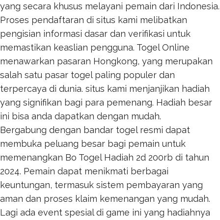
yang secara khusus melayani pemain dari Indonesia.
Proses pendaftaran di situs kami melibatkan
pengisian informasi dasar dan verifikasi untuk
memastikan keaslian pengguna.
Togel Online
menawarkan pasaran Hongkong, yang merupakan
salah satu pasar togel paling populer dan
terpercaya di dunia. situs kami menjanjikan hadiah
yang signifikan bagi para pemenang. Hadiah besar
ini bisa anda dapatkan dengan mudah.
Bergabung dengan bandar togel resmi dapat
membuka peluang besar bagi pemain untuk
memenangkan
Bo Togel Hadiah 2d 200rb
di tahun
2024. Pemain dapat menikmati berbagai
keuntungan, termasuk sistem pembayaran yang
aman dan proses klaim kemenangan yang mudah.
Lagi ada event spesial di game ini yang hadiahnya