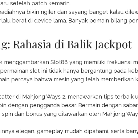
baru setelah patch kemarin.
adiahnya bikin ngiler dan sayang banget kalau dilew
lalu berat di device lama. Banyak pemain bilang pe
 Rahasia di Balik Jackpot
ntuk menggambarkan
Slot88
yang memiliki frekuensi 
ermainan slot ini tidak hanya bergantung pada keb
 pemain percaya bahwa mesin yang telah memberika
catter di Mahjong Ways 2, menawarkan tips terbaik
spin dengan pengganda besar. Bermain dengan saba
to spin dan bonus yang ditawarkan oleh
Mahjong Way
innya elegan, gameplay mudah dipahami, serta banya