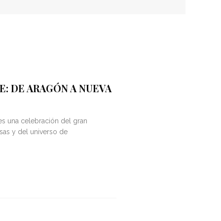
E: DE ARAGÓN A NUEVA
es una celebración del gran
sas y del universo de