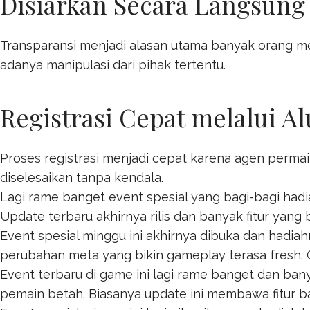
Disiarkan Secara Langsung
Transparansi menjadi alasan utama banyak orang 
adanya manipulasi dari pihak tertentu.
Registrasi Cepat melalui A
Proses registrasi menjadi cepat karena agen per
diselesaikan tanpa kendala.
Lagi rame banget event spesial yang bagi-bagi hadi
Update terbaru akhirnya rilis dan banyak fitur yang
Event spesial minggu ini akhirnya dibuka dan hadiah
perubahan meta yang bikin gameplay terasa fresh. 
Event terbaru di game ini lagi rame banget dan ban
pemain betah. Biasanya update ini membawa fitur b