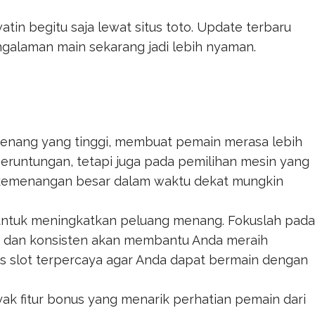
atin begitu saja lewat
situs toto
. Update terbaru
ngalaman main sekarang jadi lebih nyaman.
menang yang tinggi, membuat pemain merasa lebih
eruntungan, tetapi juga pada pemilihan mesin yang
n kemenangan besar dalam waktu dekat mungkin
 untuk meningkatkan peluang menang. Fokuslah pada
r dan konsisten akan membantu Anda meraih
s
slot terpercaya agar Anda dapat bermain dengan
k fitur bonus yang menarik perhatian pemain dari