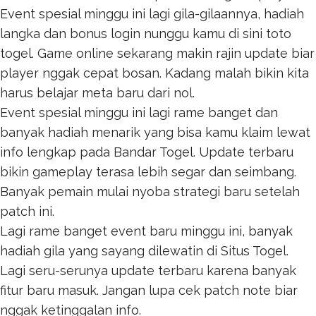
Event spesial minggu ini lagi gila-gilaannya, hadiah
langka dan bonus login nunggu kamu di sini
toto
togel
. Game online sekarang makin rajin update biar
player nggak cepat bosan. Kadang malah bikin kita
harus belajar meta baru dari nol.
Event spesial minggu ini lagi rame banget dan
banyak hadiah menarik yang bisa kamu klaim lewat
info lengkap pada
Bandar Togel
. Update terbaru
bikin gameplay terasa lebih segar dan seimbang.
Banyak pemain mulai nyoba strategi baru setelah
patch ini.
Lagi rame banget event baru minggu ini, banyak
hadiah gila yang sayang dilewatin di
Situs Togel
.
Lagi seru-serunya update terbaru karena banyak
fitur baru masuk. Jangan lupa cek patch note biar
nggak ketinggalan info.