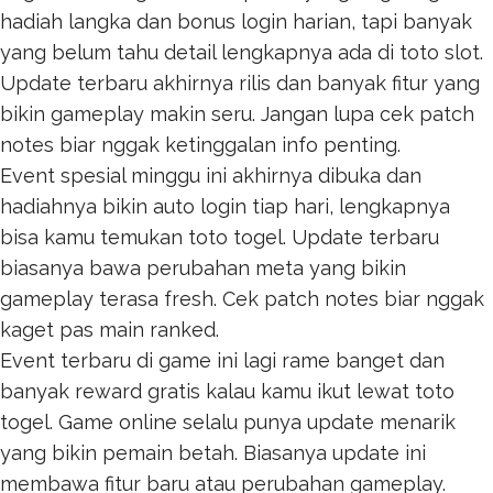
hadiah langka dan bonus login harian, tapi banyak
yang belum tahu detail lengkapnya ada di
toto slot
.
Update terbaru akhirnya rilis dan banyak fitur yang
bikin gameplay makin seru. Jangan lupa cek patch
notes biar nggak ketinggalan info penting.
Event spesial minggu ini akhirnya dibuka dan
hadiahnya bikin auto login tiap hari, lengkapnya
bisa kamu temukan
toto togel
. Update terbaru
biasanya bawa perubahan meta yang bikin
gameplay terasa fresh. Cek patch notes biar nggak
kaget pas main ranked.
Event terbaru di game ini lagi rame banget dan
banyak reward gratis kalau kamu ikut lewat
toto
togel
. Game online selalu punya update menarik
yang bikin pemain betah. Biasanya update ini
membawa fitur baru atau perubahan gameplay.