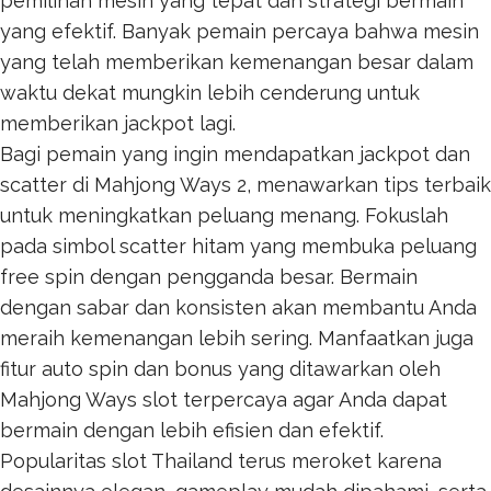
pemilihan mesin yang tepat dan strategi bermain
yang efektif. Banyak pemain percaya bahwa mesin
yang telah memberikan kemenangan besar dalam
waktu dekat mungkin lebih cenderung untuk
memberikan jackpot lagi.
Bagi pemain yang ingin mendapatkan jackpot dan
scatter di Mahjong Ways 2, menawarkan tips terbaik
untuk meningkatkan peluang menang. Fokuslah
pada simbol scatter hitam yang membuka peluang
free spin dengan pengganda besar. Bermain
dengan sabar dan konsisten akan membantu Anda
meraih kemenangan lebih sering. Manfaatkan juga
fitur auto spin dan bonus yang ditawarkan oleh
Mahjong Ways
slot terpercaya agar Anda dapat
bermain dengan lebih efisien dan efektif.
Popularitas
slot Thailand
terus meroket karena