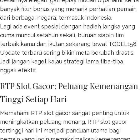
desainnya elegan, gameplay mudah dipahami, serta
banyak fitur bonus yang menarik perhatian pemain
dari berbagai negara, termasuk Indonesia.
Lagi ada event spesial dengan hadiah langka yang
cuma muncul setahun sekali, buruan siapin tim
terbaik kamu dan ikutan sekarang lewat
TOGEL158
.
Update terbaru sering bikin meta berubah drastis.
Jadi jangan kaget kalau strategi lama tiba-tiba
nggak efektif.
RTP Slot Gacor: Peluang Kemenangan
Tinggi Setiap Hari
Memahami RTP slot gacor sangat penting untuk
meningkatkan peluang menang. RTP
slot gacor
tertinggi hari ini menjadi panduan utama bagi
pemain yang ingin memaksimalkan kemenangan