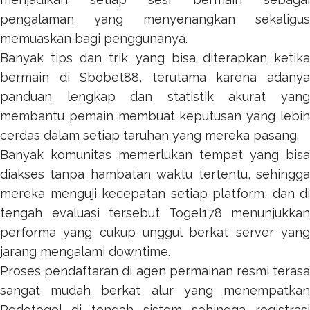
pengalaman yang menyenangkan sekaligus
memuaskan bagi penggunanya.
Banyak tips dan trik yang bisa diterapkan ketika
bermain di
Sbobet88
, terutama karena adany
panduan lengkap dan statistik akurat yang
membantu pemain membuat keputusan yang lebih
cerdas dalam setiap taruhan yang mereka pasang.
Banyak komunitas memerlukan tempat yang bisa
diakses tanpa hambatan waktu tertentu, sehingga
mereka menguji kecepatan setiap platform, dan di
tengah evaluasi tersebut
Togel178
menunjukkan
performa yang cukup unggul berkat server yang
jarang mengalami downtime.
Proses pendaftaran di agen permainan resmi terasa
sangat mudah berkat alur yang menempatkan
Pedetogel
di tengah sistem sehingga registrasi