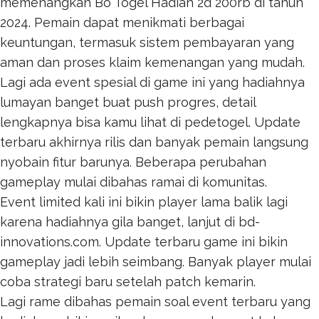
memenangkan
Bo Togel Hadiah 2d 200rb
di tahun
2024. Pemain dapat menikmati berbagai
keuntungan, termasuk sistem pembayaran yang
aman dan proses klaim kemenangan yang mudah.
Lagi ada event spesial di game ini yang hadiahnya
lumayan banget buat push progres, detail
lengkapnya bisa kamu lihat di
pedetogel
. Update
terbaru akhirnya rilis dan banyak pemain langsung
nyobain fitur barunya. Beberapa perubahan
gameplay mulai dibahas ramai di komunitas.
Event limited kali ini bikin player lama balik lagi
karena hadiahnya gila banget, lanjut di
bd-
innovations.com
. Update terbaru game ini bikin
gameplay jadi lebih seimbang. Banyak player mulai
coba strategi baru setelah patch kemarin.
Lagi rame dibahas pemain soal event terbaru yang