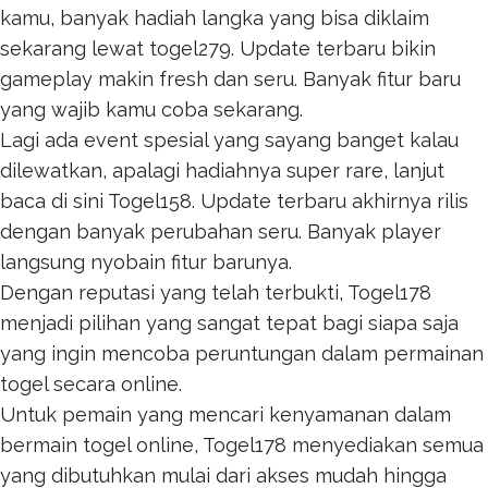
kamu, banyak hadiah langka yang bisa diklaim
sekarang lewat
togel279
. Update terbaru bikin
gameplay makin fresh dan seru. Banyak fitur baru
yang wajib kamu coba sekarang.
Lagi ada event spesial yang sayang banget kalau
dilewatkan, apalagi hadiahnya super rare, lanjut
baca di sini
Togel158
. Update terbaru akhirnya rilis
dengan banyak perubahan seru. Banyak player
langsung nyobain fitur barunya.
Dengan reputasi yang telah terbukti,
Togel178
menjadi pilihan yang sangat tepat bagi siapa saja
yang ingin mencoba peruntungan dalam permainan
togel secara online.
Untuk pemain yang mencari kenyamanan dalam
bermain togel online,
Togel178
menyediakan semua
yang dibutuhkan mulai dari akses mudah hingga