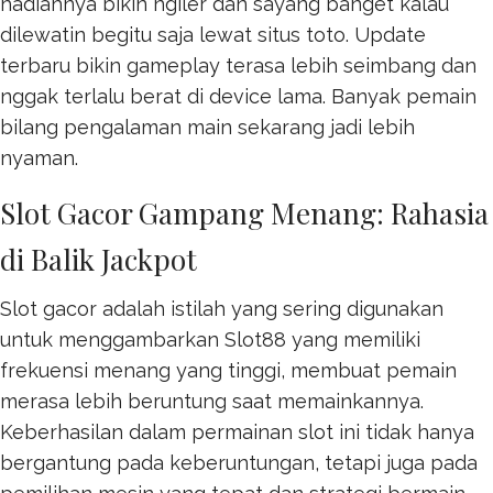
hadiahnya bikin ngiler dan sayang banget kalau
dilewatin begitu saja lewat
situs toto
. Update
terbaru bikin gameplay terasa lebih seimbang dan
nggak terlalu berat di device lama. Banyak pemain
bilang pengalaman main sekarang jadi lebih
nyaman.
Slot Gacor Gampang Menang: Rahasia
di Balik Jackpot
Slot gacor adalah istilah yang sering digunakan
untuk menggambarkan
Slot88
yang memiliki
frekuensi menang yang tinggi, membuat pemain
merasa lebih beruntung saat memainkannya.
Keberhasilan dalam permainan slot ini tidak hanya
bergantung pada keberuntungan, tetapi juga pada