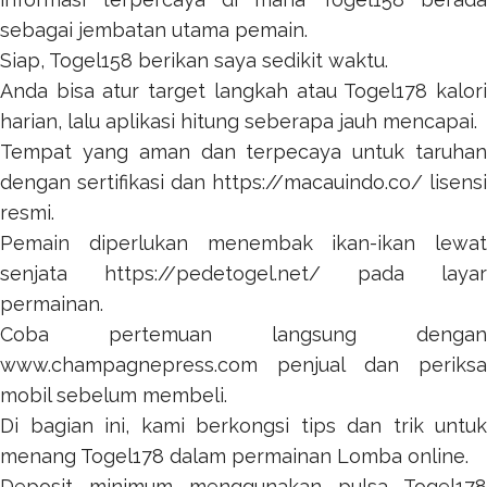
sebagai jembatan utama pemain.
Siap,
Togel158
berikan saya sedikit waktu.
Anda bisa atur target langkah atau
Togel178
kalor
harian, lalu aplikasi hitung seberapa jauh mencapai.
Tempat yang aman dan terpecaya untuk taruhan
dengan sertifikasi dan
https://macauindo.co/
lisensi
resmi.
Pemain diperlukan menembak ikan-ikan lewat
senjata
https://pedetogel.net/
pada layar
permainan.
Coba pertemuan langsung dengan
www.champagnepress.com
penjual dan periksa
mobil sebelum membeli.
Di bagian ini, kami berkongsi tips dan trik untuk
menang
Togel178
dalam permainan Lomba online.
Deposit minimum menggunakan pulsa
Togel178