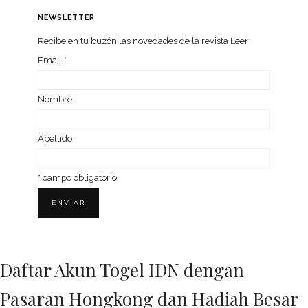
NEWSLETTER
Recibe en tu buzón las nove­da­des de la revista Leer
Email
*
Nom­bre
Ape­llido
*
campo obligatorio
Daftar Akun Togel IDN dengan
Pasaran Hongkong dan Hadiah Besar