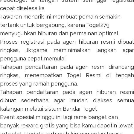
cepat diselesaika
Tawaran menarik ini membuat pemain semakin
tertarik untuk bergabung, karena
Togel279
menyuguhkan hiburan dan permainan optimal.
Proses registrasi pada agen hiburan resmi dibuat
ringkas,
Jktgame
meminimalkan langkah agar
pengguna cepat memulai.
Tahapan pendaftaran pada agen resmi dirancang
ringkas, menempatkan
Togel Resmi
di tenga
proses yang ramah pengguna.
Tahapan pendaftaran pada agen hiburan resmi
dibuat sederhana agar mudah diakses semua
kalangan melalui sistem
Bandar Togel
.
Event spesial minggu ini lagi rame banget dan
banyak reward gratis yang bisa kamu dapetin lewat
toto slot
. Update terbaru bikin gameplay terasa