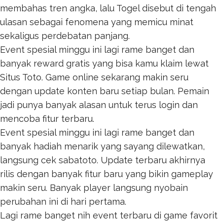
membahas tren angka, lalu
Togel
disebut di tengah
ulasan sebagai fenomena yang memicu minat
sekaligus perdebatan panjang.
Event spesial minggu ini lagi rame banget dan
banyak reward gratis yang bisa kamu klaim lewat
Situs Toto
. Game online sekarang makin seru
dengan update konten baru setiap bulan. Pemain
jadi punya banyak alasan untuk terus login dan
mencoba fitur terbaru.
Event spesial minggu ini lagi rame banget dan
banyak hadiah menarik yang sayang dilewatkan,
langsung cek
sabatoto
. Update terbaru akhirnya
rilis dengan banyak fitur baru yang bikin gameplay
makin seru. Banyak player langsung nyobain
perubahan ini di hari pertama.
Lagi rame banget nih event terbaru di game favorit