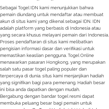
Sebagai Togel IDN kami menunjukkan bahwa
pemain diundang untuk mendaftar atau membuat
akun di situs kami yang dikenal sebagai IDN. IDN
adalah platform yang berbasis di Indonesia atau
yang secara khusus melayani pemain dari Indonesia.
Proses pendaftaran di situs kami melibatkan
pengisian informasi dasar dan verifikasi untuk
memastikan keaslian pengguna.
Togel Online
menawarkan pasaran Hongkong, yang merupakan
salah satu pasar togel paling populer dan
terpercaya di dunia. situs kami menjanjikan hadiah
yang signifikan bagi para pemenang. Hadiah besar
ini bisa anda dapatkan dengan mudah.
Bergabung dengan bandar togel resmi dapat
membuka peluang besar bagi pemain untuk