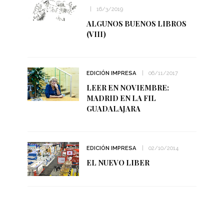
16/3/2019
ALGUNOS BUENOS LIBROS
(VIII)
EDICIÓN IMPRESA
06/11/2017
LEER EN NOVIEMBRE:
MADRID EN LA FIL
GUADALAJARA
EDICIÓN IMPRESA
02/10/2014
EL NUEVO LIBER