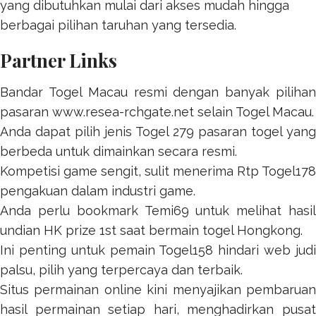
yang dibutuhkan mulai dari akses mudah hingga
berbagai pilihan taruhan yang tersedia.
Partner Links
Bandar Togel Macau resmi dengan banyak pilihan
pasaran
www.resea-rchgate.net
selain Togel Macau.
Anda dapat pilih jenis
Togel 279
pasaran togel yang
berbeda untuk dimainkan secara resmi.
Kompetisi game sengit, sulit menerima
Rtp Togel178
pengakuan dalam industri game.
Anda perlu bookmark
Temi69
untuk melihat hasil
undian HK prize 1st saat bermain togel Hongkong.
Ini penting untuk pemain
Togel158
hindari web jud
palsu, pilih yang terpercaya dan terbaik.
Situs permainan online kini menyajikan pembaruan
hasil permainan setiap hari, menghadirkan pusat