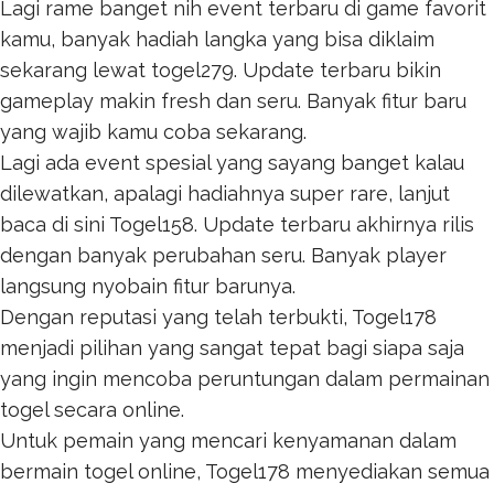
Lagi rame banget nih event terbaru di game favorit
kamu, banyak hadiah langka yang bisa diklaim
sekarang lewat
togel279
. Update terbaru bikin
gameplay makin fresh dan seru. Banyak fitur baru
yang wajib kamu coba sekarang.
Lagi ada event spesial yang sayang banget kalau
dilewatkan, apalagi hadiahnya super rare, lanjut
baca di sini
Togel158
. Update terbaru akhirnya rilis
dengan banyak perubahan seru. Banyak player
langsung nyobain fitur barunya.
Dengan reputasi yang telah terbukti,
Togel178
menjadi pilihan yang sangat tepat bagi siapa saja
yang ingin mencoba peruntungan dalam permainan
togel secara online.
Untuk pemain yang mencari kenyamanan dalam
bermain togel online,
Togel178
menyediakan semua