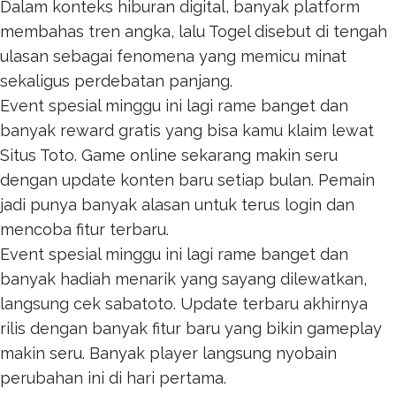
Dalam konteks hiburan digital, banyak platform
membahas tren angka, lalu
Togel
disebut di tengah
ulasan sebagai fenomena yang memicu minat
sekaligus perdebatan panjang.
Event spesial minggu ini lagi rame banget dan
banyak reward gratis yang bisa kamu klaim lewat
Situs Toto
. Game online sekarang makin seru
dengan update konten baru setiap bulan. Pemain
jadi punya banyak alasan untuk terus login dan
mencoba fitur terbaru.
Event spesial minggu ini lagi rame banget dan
banyak hadiah menarik yang sayang dilewatkan,
langsung cek
sabatoto
. Update terbaru akhirnya
rilis dengan banyak fitur baru yang bikin gameplay
makin seru. Banyak player langsung nyobain
perubahan ini di hari pertama.