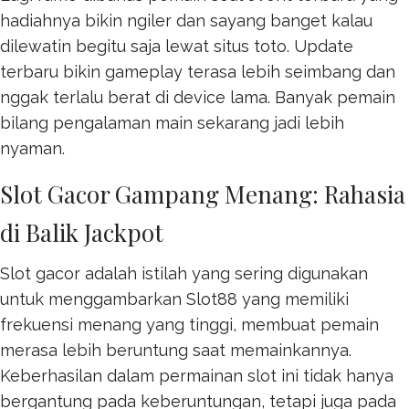
hadiahnya bikin ngiler dan sayang banget kalau
dilewatin begitu saja lewat
situs toto
. Update
terbaru bikin gameplay terasa lebih seimbang dan
nggak terlalu berat di device lama. Banyak pemain
bilang pengalaman main sekarang jadi lebih
nyaman.
Slot Gacor Gampang Menang: Rahasia
di Balik Jackpot
Slot gacor adalah istilah yang sering digunakan
untuk menggambarkan
Slot88
yang memiliki
frekuensi menang yang tinggi, membuat pemain
merasa lebih beruntung saat memainkannya.
Keberhasilan dalam permainan slot ini tidak hanya
bergantung pada keberuntungan, tetapi juga pada