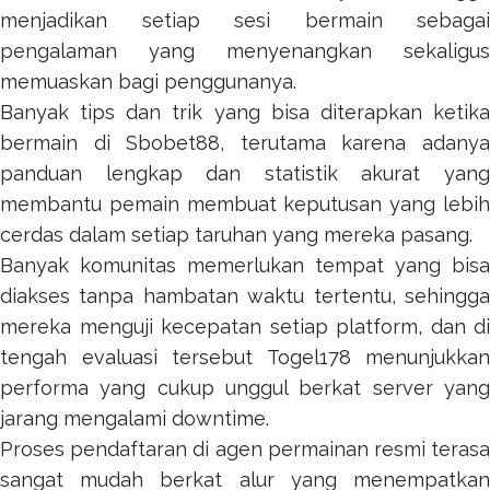
menjadikan setiap sesi bermain sebagai
pengalaman yang menyenangkan sekaligus
memuaskan bagi penggunanya.
Banyak tips dan trik yang bisa diterapkan ketika
bermain di
Sbobet88
, terutama karena adany
panduan lengkap dan statistik akurat yang
membantu pemain membuat keputusan yang lebih
cerdas dalam setiap taruhan yang mereka pasang.
Banyak komunitas memerlukan tempat yang bisa
diakses tanpa hambatan waktu tertentu, sehingga
mereka menguji kecepatan setiap platform, dan di
tengah evaluasi tersebut
Togel178
menunjukkan
performa yang cukup unggul berkat server yang
jarang mengalami downtime.
Proses pendaftaran di agen permainan resmi terasa
sangat mudah berkat alur yang menempatkan