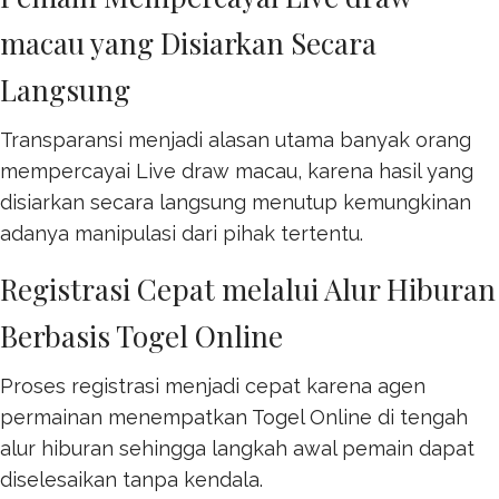
macau yang Disiarkan Secara
Langsung
Transparansi menjadi alasan utama banyak orang
mempercayai
Live draw macau
, karena hasil yang
disiarkan secara langsung menutup kemungkinan
adanya manipulasi dari pihak tertentu.
Registrasi Cepat melalui Alur Hiburan
Berbasis Togel Online
Proses registrasi menjadi cepat karena agen
permainan menempatkan
Togel Online
di tengah
alur hiburan sehingga langkah awal pemain dapat
diselesaikan tanpa kendala.