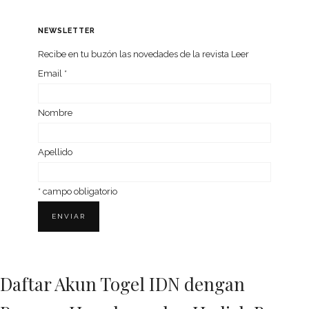
NEWSLETTER
Recibe en tu buzón las nove­da­des de la revista Leer
Email
*
Nom­bre
Ape­llido
*
campo obligatorio
Daftar Akun Togel IDN dengan