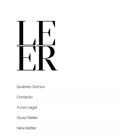
Quiénes Somos
Contacto
Aviso Legal
¡Suscríbete!
Newsletter