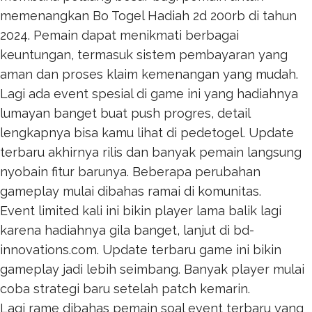
memenangkan
Bo Togel Hadiah 2d 200rb
di tahun
2024. Pemain dapat menikmati berbagai
keuntungan, termasuk sistem pembayaran yang
aman dan proses klaim kemenangan yang mudah.
Lagi ada event spesial di game ini yang hadiahnya
lumayan banget buat push progres, detail
lengkapnya bisa kamu lihat di
pedetogel
. Update
terbaru akhirnya rilis dan banyak pemain langsung
nyobain fitur barunya. Beberapa perubahan
gameplay mulai dibahas ramai di komunitas.
Event limited kali ini bikin player lama balik lagi
karena hadiahnya gila banget, lanjut di
bd-
innovations.com
. Update terbaru game ini bikin
gameplay jadi lebih seimbang. Banyak player mulai
coba strategi baru setelah patch kemarin.
Lagi rame dibahas pemain soal event terbaru yang