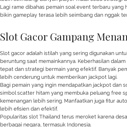
Lagi rame dibahas pemain soal event terbaru yang h
bikin gameplay terasa lebih seimbang dan nggak ter
Slot Gacor Gampang Menang:
Slot gacor adalah istilah yang sering digunakan u
beruntung saat memainkannya. Keberhasilan dalam p
tepat dan strategi bermain yang efektif. Banyak
lebih cenderung untuk memberikan jackpot lagi.
Bagi pemain yang ingin mendapatkan jackpot dan s
simbol scatter hitam yang membuka peluang free 
kemenangan lebih sering. Manfaatkan juga fitur au
lebih efisien dan efektif.
Popularitas
slot Thailand
terus meroket karena desa
berbagai negara, termasuk Indonesia.