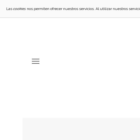
Las
cookies
nos permiten ofrecer nuestros servicios. Al utilizar nuestros servi