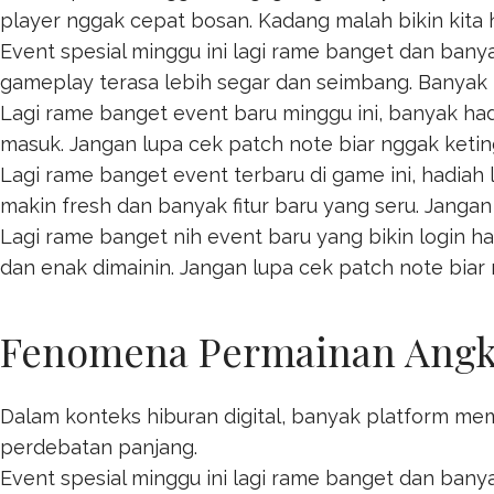
player nggak cepat bosan. Kadang malah bikin kita h
Event spesial minggu ini lagi rame banget dan ban
gameplay terasa lebih segar dan seimbang. Banyak p
Lagi rame banget event baru minggu ini, banyak had
masuk. Jangan lupa cek patch note biar nggak ketin
Lagi rame banget event terbaru di game ini, hadiah l
makin fresh dan banyak fitur baru yang seru. Jangan
Lagi rame banget nih event baru yang bikin login har
dan enak dimainin. Jangan lupa cek patch note biar
Fenomena Permainan Angka 
Dalam konteks hiburan digital, banyak platform me
perdebatan panjang.
Event spesial minggu ini lagi rame banget dan bany