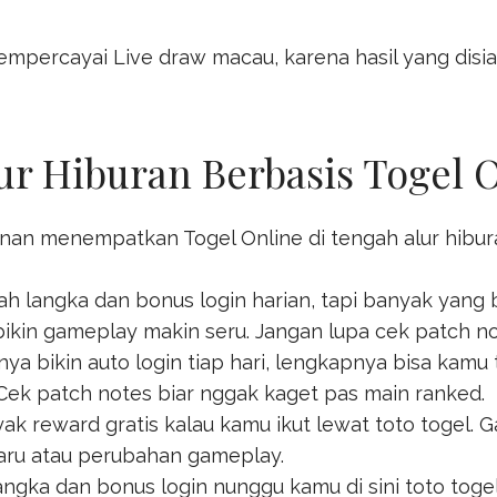
mempercayai
Live draw macau
, karena hasil yang di
lur Hiburan Berbasis Togel 
mainan menempatkan
Togel Online
di tengah alur hibu
ah langka dan bonus login harian, tapi banyak yang 
 bikin gameplay makin seru. Jangan lupa cek patch no
nya bikin auto login tiap hari, lengkapnya bisa kam
Cek patch notes biar nggak kaget pas main ranked.
yak reward gratis kalau kamu ikut lewat
toto togel
. 
aru atau perubahan gameplay.
 langka dan bonus login nunggu kamu di sini
toto toge