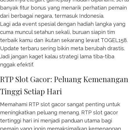
banyak fitur bonus yang menarik perhatian pemain
dari berbagai negara, termasuk Indonesia.
Lagi ada event spesial dengan hadiah langka yang
cuma muncul setahun sekali, buruan siapin tim
terbaik kamu dan ikutan sekarang lewat
TOGEL158
.
Update terbaru sering bikin meta berubah drastis.
Jadi jangan kaget kalau strategi lama tiba-tiba
nggak efektif.
RTP Slot Gacor: Peluang Kemenangan
Tinggi Setiap Hari
Memahami RTP slot gacor sangat penting untuk
meningkatkan peluang menang. RTP
slot gacor
tertinggi hari ini menjadi panduan utama bagi
pemain yang ingin memaksimalkan kemenangan