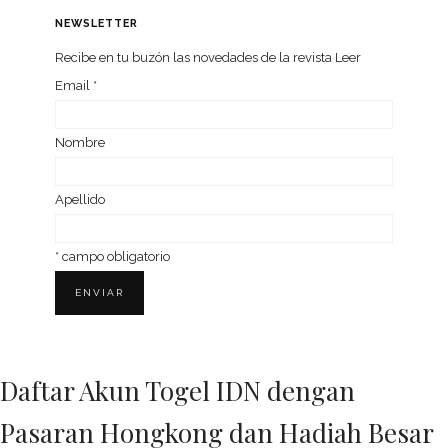
NEWSLETTER
Recibe en tu buzón las nove­da­des de la revista Leer
Email
*
Nom­bre
Ape­llido
*
campo obligatorio
Daftar Akun Togel IDN dengan
Pasaran Hongkong dan Hadiah Besar