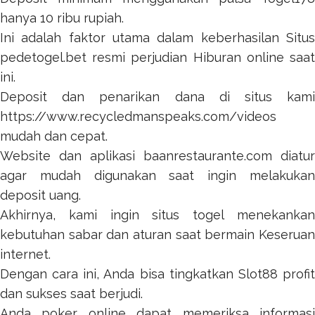
hanya 10 ribu rupiah.
Ini adalah faktor utama dalam keberhasilan Situs
pedetogel.bet
resmi perjudian Hiburan online saat
ini.
Deposit dan penarikan dana di situs kami
https://www.recycledmanspeaks.com/videos
mudah dan cepat.
Website dan aplikasi
baanrestaurante.com
diatur
agar mudah digunakan saat ingin melakukan
deposit uang.
Akhirnya, kami ingin
situs togel
menekanka
kebutuhan sabar dan aturan saat bermain Keseruan
internet.
Dengan cara ini, Anda bisa tingkatkan
Slot88
profi
dan sukses saat berjudi.
Anda
poker online
dapat memeriksa informas