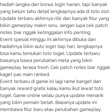
hadiah langka dan bonus login harian, tapi banyak
yang belum tahu detail lengkapnya ada di
toto slot
.
Update terbaru akhirnya rilis dan banyak fitur yang
bikin gameplay makin seru. Jangan lupa cek patch
notes biar nggak ketinggalan info penting.
Event spesial minggu ini akhirnya dibuka dan
hadiahnya bikin auto login tiap hari, lengkapnya
bisa kamu temukan
toto togel
. Update terbaru
biasanya bawa perubahan meta yang bikin
gameplay terasa fresh. Cek patch notes biar nggak
kaget pas main ranked.
Event terbaru di game ini lagi rame banget dan
banyak reward gratis kalau kamu ikut lewat
toto
togel
. Game online selalu punya update menarik
yang bikin pemain betah. Biasanya update ini
membawa fitur baru atau perubahan gameplay.