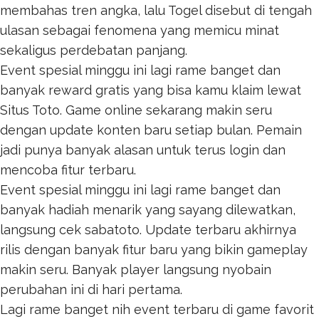
membahas tren angka, lalu
Togel
disebut di tengah
ulasan sebagai fenomena yang memicu minat
sekaligus perdebatan panjang.
Event spesial minggu ini lagi rame banget dan
banyak reward gratis yang bisa kamu klaim lewat
Situs Toto
. Game online sekarang makin seru
dengan update konten baru setiap bulan. Pemain
jadi punya banyak alasan untuk terus login dan
mencoba fitur terbaru.
Event spesial minggu ini lagi rame banget dan
banyak hadiah menarik yang sayang dilewatkan,
langsung cek
sabatoto
. Update terbaru akhirnya
rilis dengan banyak fitur baru yang bikin gameplay
makin seru. Banyak player langsung nyobain
perubahan ini di hari pertama.
Lagi rame banget nih event terbaru di game favorit