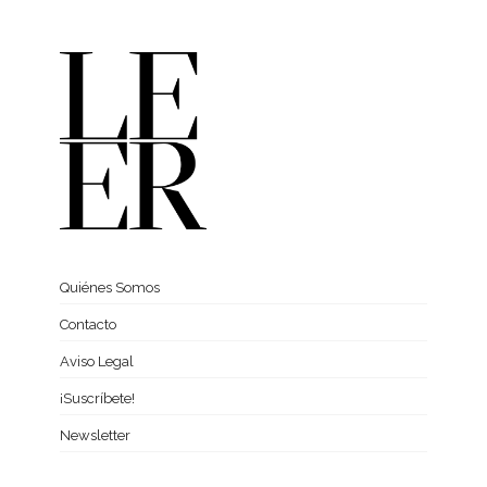
Quiénes Somos
Contacto
Aviso Legal
¡Suscríbete!
Newsletter