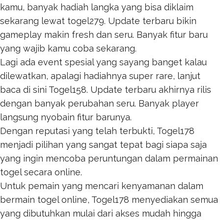
kamu, banyak hadiah langka yang bisa diklaim
sekarang lewat
togel279
. Update terbaru bikin
gameplay makin fresh dan seru. Banyak fitur baru
yang wajib kamu coba sekarang.
Lagi ada event spesial yang sayang banget kalau
dilewatkan, apalagi hadiahnya super rare, lanjut
baca di sini
Togel158
. Update terbaru akhirnya rilis
dengan banyak perubahan seru. Banyak player
langsung nyobain fitur barunya.
Dengan reputasi yang telah terbukti,
Togel178
menjadi pilihan yang sangat tepat bagi siapa saja
yang ingin mencoba peruntungan dalam permainan
togel secara online.
Untuk pemain yang mencari kenyamanan dalam
bermain togel online,
Togel178
menyediakan semua
yang dibutuhkan mulai dari akses mudah hingga