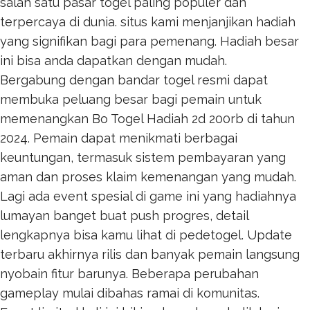
salah satu pasar togel paling populer dan
terpercaya di dunia. situs kami menjanjikan hadiah
yang signifikan bagi para pemenang. Hadiah besar
ini bisa anda dapatkan dengan mudah.
Bergabung dengan bandar togel resmi dapat
membuka peluang besar bagi pemain untuk
memenangkan
Bo Togel Hadiah 2d 200rb
di tahun
2024. Pemain dapat menikmati berbagai
keuntungan, termasuk sistem pembayaran yang
aman dan proses klaim kemenangan yang mudah.
Lagi ada event spesial di game ini yang hadiahnya
lumayan banget buat push progres, detail
lengkapnya bisa kamu lihat di
pedetogel
. Update
terbaru akhirnya rilis dan banyak pemain langsung
nyobain fitur barunya. Beberapa perubahan
gameplay mulai dibahas ramai di komunitas.