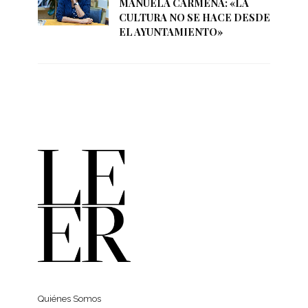
MANUELA CARMENA: «LA
CULTURA NO SE HACE DESDE
EL AYUNTAMIENTO»
Quiénes Somos