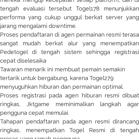
tengah evaluasi tersebut
Togel178
menunjukkan
performa yang cukup unggul berkat server yang
jarang mengalami downtime.
Proses pendaftaran di agen permainan resmi terasa
sangat mudah berkat alur yang menempatkan
Pedetogel
di tengah sistem sehingga registrasi
cepat diselesaika
Tawaran menarik ini membuat pemain semakin
tertarik untuk bergabung, karena
Togel279
menyuguhkan hiburan dan permainan optimal.
Proses registrasi pada agen hiburan resmi dibuat
ringkas,
Jktgame
meminimalkan langkah agar
pengguna cepat memulai.
Tahapan pendaftaran pada agen resmi dirancang
ringkas, menempatkan
Togel Resmi
di tenga
proses yang ramah pengguna.