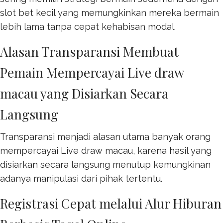
slot bet kecil
yang memungkinkan mereka bermain
lebih lama tanpa cepat kehabisan modal.
Alasan Transparansi Membuat
Pemain Mempercayai Live draw
macau yang Disiarkan Secara
Langsung
Transparansi menjadi alasan utama banyak orang
mempercayai
Live draw macau
, karena hasil yang
disiarkan secara langsung menutup kemungkinan
adanya manipulasi dari pihak tertentu.
Registrasi Cepat melalui Alur Hiburan