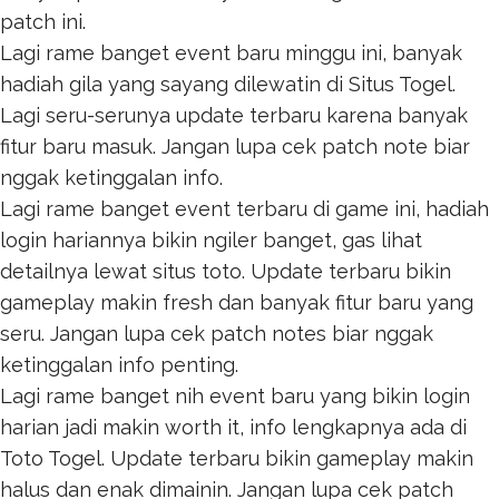
patch ini.
Lagi rame banget event baru minggu ini, banyak
hadiah gila yang sayang dilewatin di
Situs Togel
.
Lagi seru-serunya update terbaru karena banyak
fitur baru masuk. Jangan lupa cek patch note biar
nggak ketinggalan info.
Lagi rame banget event terbaru di game ini, hadiah
login hariannya bikin ngiler banget, gas lihat
detailnya lewat
situs toto
. Update terbaru bikin
gameplay makin fresh dan banyak fitur baru yang
seru. Jangan lupa cek patch notes biar nggak
ketinggalan info penting.
Lagi rame banget nih event baru yang bikin login
harian jadi makin worth it, info lengkapnya ada di
Toto Togel
. Update terbaru bikin gameplay makin
halus dan enak dimainin. Jangan lupa cek patch