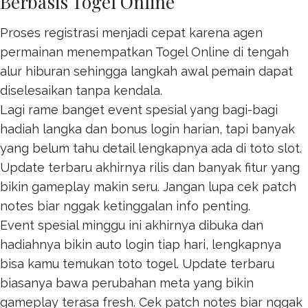
Berbasis Togel Online
Proses registrasi menjadi cepat karena agen
permainan menempatkan
Togel Online
di tengah
alur hiburan sehingga langkah awal pemain dapat
diselesaikan tanpa kendala.
Lagi rame banget event spesial yang bagi-bagi
hadiah langka dan bonus login harian, tapi banyak
yang belum tahu detail lengkapnya ada di
toto slot
.
Update terbaru akhirnya rilis dan banyak fitur yang
bikin gameplay makin seru. Jangan lupa cek patch
notes biar nggak ketinggalan info penting.
Event spesial minggu ini akhirnya dibuka dan
hadiahnya bikin auto login tiap hari, lengkapnya
bisa kamu temukan
toto togel
. Update terbaru
biasanya bawa perubahan meta yang bikin
gameplay terasa fresh. Cek patch notes biar nggak