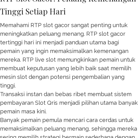
Tinggi Setiap Hari
Memahami RTP slot gacor sangat penting untuk
meningkatkan peluang menang. RTP
slot gacor
tertinggi hari ini menjadi panduan utama bagi
pemain yang ingin memaksimalkan kemenangan
mereka. RTP live slot memungkinkan pemain untuk
membuat keputusan yang lebih baik saat memilih
mesin slot dengan potensi pengembalian yang
tinggi.
Transaksi instan dan bebas ribet membuat sistem
pembayaran
Slot Qris
menjadi pilihan utama banyak
pemain masa kini.
Banyak pemain pemula mencari cara cerdas untuk
memaksimalkan peluang menang, sehingga mereka
sering memilih strategi bermain sederhana dengan