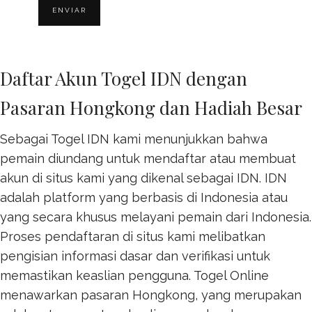
Daftar Akun Togel IDN dengan
Pasaran Hongkong dan Hadiah Besar
Sebagai Togel IDN kami menunjukkan bahwa
pemain diundang untuk mendaftar atau membuat
akun di situs kami yang dikenal sebagai IDN. IDN
adalah platform yang berbasis di Indonesia atau
yang secara khusus melayani pemain dari Indonesia.
Proses pendaftaran di situs kami melibatkan
pengisian informasi dasar dan verifikasi untuk
memastikan keaslian pengguna.
Togel Online
menawarkan pasaran Hongkong, yang merupakan