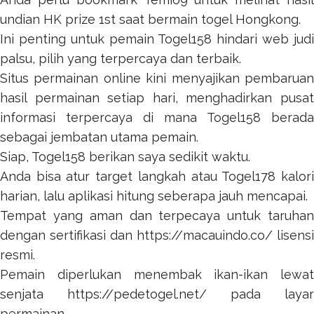
undian HK prize 1st saat bermain togel Hongkong.
Ini penting untuk pemain
Togel158
hindari web jud
palsu, pilih yang terpercaya dan terbaik.
Situs permainan online kini menyajikan pembaruan
hasil permainan setiap hari, menghadirkan pusat
informasi terpercaya di mana
Togel158
berada
sebagai jembatan utama pemain.
Siap,
Togel158
berikan saya sedikit waktu.
Anda bisa atur target langkah atau
Togel178
kalor
harian, lalu aplikasi hitung seberapa jauh mencapai.
Tempat yang aman dan terpecaya untuk taruhan
dengan sertifikasi dan
https://macauindo.co/
lisensi
resmi.
Pemain diperlukan menembak ikan-ikan lewat
senjata
https://pedetogel.net/
pada layar
permainan.