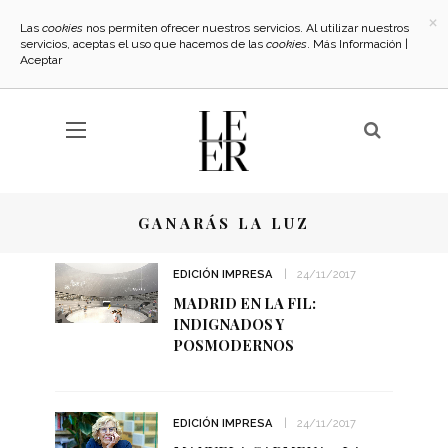
×
Las
cookies
nos permiten ofrecer nuestros servicios. Al utilizar nuestros
servicios, aceptas el uso que hacemos de las
cookies
.
Más Información
|
Aceptar
GANARÁS LA LUZ
EDICIÓN IMPRESA
24/11/2017
MADRID EN LA FIL:
INDIGNADOS Y
POSMODERNOS
EDICIÓN IMPRESA
24/11/2017