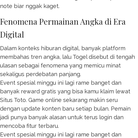
note biar nggak kaget.
Fenomena Permainan Angka di Era
Digital
Dalam konteks hiburan digital, banyak platform
membahas tren angka, lalu
Togel
disebut di tengah
ulasan sebagai fenomena yang memicu minat
sekaligus perdebatan panjang.
Event spesial minggu ini lagi rame banget dan
banyak reward gratis yang bisa kamu klaim lewat
Situs Toto
. Game online sekarang makin seru
dengan update konten baru setiap bulan. Pemain
jadi punya banyak alasan untuk terus login dan
mencoba fitur terbaru.
Event spesial minggu ini lagi rame banget dan