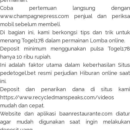
Coba pertemuan langsung dengan
www.champagnepress.com
penjual dan periksa
mobil sebelum membeli.
Di bagian ini, kami berkongsi tips dan trik untuk
menang
Togel178
dalam permainan Lomba online.
Deposit minimum menggunakan pulsa
Togel178
hanya 10 ribu rupiah.
Ini adalah faktor utama dalam keberhasilan Situs
pedetogel.bet
resmi perjudian Hiburan online saat
ini.
Deposit dan penarikan dana di situs kami
https://www.recycledmanspeaks.com/videos
mudah dan cepat.
Website dan aplikasi
baanrestaurante.com
diatur
agar mudah digunakan saat ingin melakukan
deposit uang.