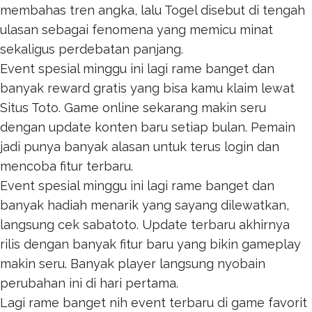
membahas tren angka, lalu
Togel
disebut di tengah
ulasan sebagai fenomena yang memicu minat
sekaligus perdebatan panjang.
Event spesial minggu ini lagi rame banget dan
banyak reward gratis yang bisa kamu klaim lewat
Situs Toto
. Game online sekarang makin seru
dengan update konten baru setiap bulan. Pemain
jadi punya banyak alasan untuk terus login dan
mencoba fitur terbaru.
Event spesial minggu ini lagi rame banget dan
banyak hadiah menarik yang sayang dilewatkan,
langsung cek
sabatoto
. Update terbaru akhirnya
rilis dengan banyak fitur baru yang bikin gameplay
makin seru. Banyak player langsung nyobain
perubahan ini di hari pertama.
Lagi rame banget nih event terbaru di game favorit