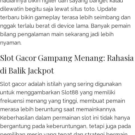
hadiahnya bikin ngiler dan sayang banget kalau
dilewatin begitu saja lewat
situs toto
. Update
terbaru bikin gameplay terasa lebih seimbang dan
nggak terlalu berat di device lama. Banyak pemain
bilang pengalaman main sekarang jadi lebih
nyaman.
Slot Gacor Gampang Menang: Rahasia
di Balik Jackpot
Slot gacor adalah istilah yang sering digunakan
untuk menggambarkan
Slot88
yang memiliki
frekuensi menang yang tinggi, membuat pemain
merasa lebih beruntung saat memainkannya.
Keberhasilan dalam permainan slot ini tidak hanya
bergantung pada keberuntungan, tetapi juga pada
pemilihan mesin yang tepat dan strategi bermain