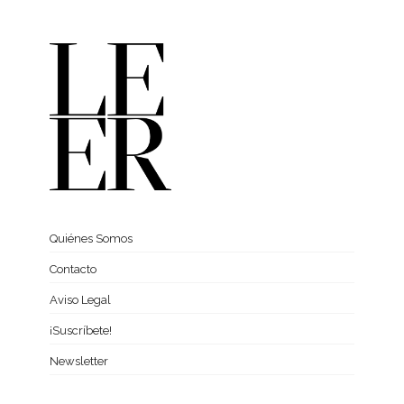
Quiénes Somos
Contacto
Aviso Legal
¡Suscríbete!
Newsletter