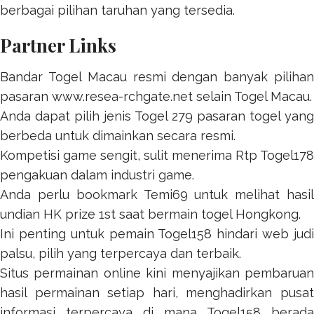
berbagai pilihan taruhan yang tersedia.
Partner Links
Bandar Togel Macau resmi dengan banyak pilihan
pasaran
www.resea-rchgate.net
selain Togel Macau.
Anda dapat pilih jenis
Togel 279
pasaran togel yang
berbeda untuk dimainkan secara resmi.
Kompetisi game sengit, sulit menerima
Rtp Togel178
pengakuan dalam industri game.
Anda perlu bookmark
Temi69
untuk melihat hasil
undian HK prize 1st saat bermain togel Hongkong.
Ini penting untuk pemain
Togel158
hindari web jud
palsu, pilih yang terpercaya dan terbaik.
Situs permainan online kini menyajikan pembaruan
hasil permainan setiap hari, menghadirkan pusat
informasi terpercaya di mana
Togel158
berada