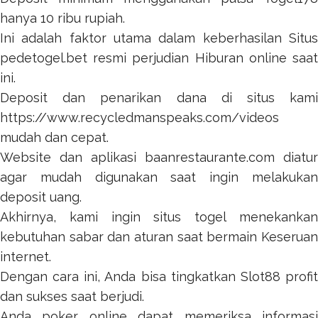
hanya 10 ribu rupiah.
Ini adalah faktor utama dalam keberhasilan Situs
pedetogel.bet
resmi perjudian Hiburan online saat
ini.
Deposit dan penarikan dana di situs kami
https://www.recycledmanspeaks.com/videos
mudah dan cepat.
Website dan aplikasi
baanrestaurante.com
diatur
agar mudah digunakan saat ingin melakukan
deposit uang.
Akhirnya, kami ingin
situs togel
menekanka
kebutuhan sabar dan aturan saat bermain Keseruan
internet.
Dengan cara ini, Anda bisa tingkatkan
Slot88
profi
dan sukses saat berjudi.
Anda
poker online
dapat memeriksa informas