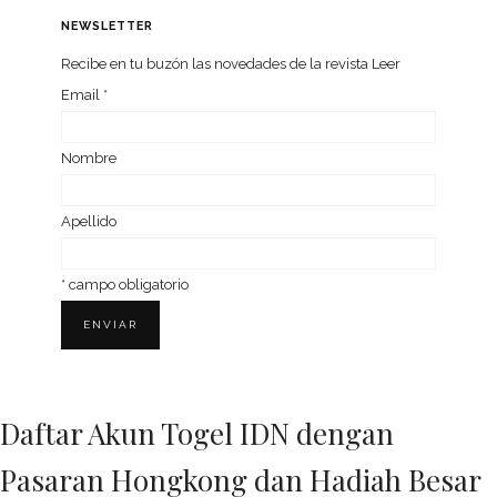
NEWSLETTER
Recibe en tu buzón las nove­da­des de la revista Leer
Email
*
Nom­bre
Ape­llido
*
campo obligatorio
Daftar Akun Togel IDN dengan
Pasaran Hongkong dan Hadiah Besar