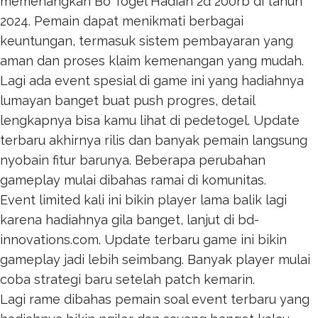
memenangkan
Bo Togel Hadiah 2d 200rb
di tahun
2024. Pemain dapat menikmati berbagai
keuntungan, termasuk sistem pembayaran yang
aman dan proses klaim kemenangan yang mudah.
Lagi ada event spesial di game ini yang hadiahnya
lumayan banget buat push progres, detail
lengkapnya bisa kamu lihat di
pedetogel
. Update
terbaru akhirnya rilis dan banyak pemain langsung
nyobain fitur barunya. Beberapa perubahan
gameplay mulai dibahas ramai di komunitas.
Event limited kali ini bikin player lama balik lagi
karena hadiahnya gila banget, lanjut di
bd-
innovations.com
. Update terbaru game ini bikin
gameplay jadi lebih seimbang. Banyak player mulai
coba strategi baru setelah patch kemarin.
Lagi rame dibahas pemain soal event terbaru yang