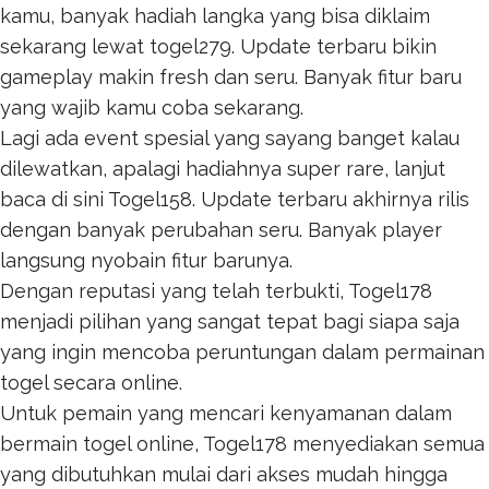
kamu, banyak hadiah langka yang bisa diklaim
sekarang lewat
togel279
. Update terbaru bikin
gameplay makin fresh dan seru. Banyak fitur baru
yang wajib kamu coba sekarang.
Lagi ada event spesial yang sayang banget kalau
dilewatkan, apalagi hadiahnya super rare, lanjut
baca di sini
Togel158
. Update terbaru akhirnya rilis
dengan banyak perubahan seru. Banyak player
langsung nyobain fitur barunya.
Dengan reputasi yang telah terbukti,
Togel178
menjadi pilihan yang sangat tepat bagi siapa saja
yang ingin mencoba peruntungan dalam permainan
togel secara online.
Untuk pemain yang mencari kenyamanan dalam
bermain togel online,
Togel178
menyediakan semua
yang dibutuhkan mulai dari akses mudah hingga