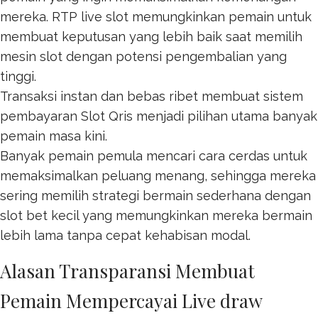
mereka. RTP live slot memungkinkan pemain untuk
membuat keputusan yang lebih baik saat memilih
mesin slot dengan potensi pengembalian yang
tinggi.
Transaksi instan dan bebas ribet membuat sistem
pembayaran
Slot Qris
menjadi pilihan utama banyak
pemain masa kini.
Banyak pemain pemula mencari cara cerdas untuk
memaksimalkan peluang menang, sehingga mereka
sering memilih strategi bermain sederhana dengan
slot bet kecil
yang memungkinkan mereka bermain
lebih lama tanpa cepat kehabisan modal.
Alasan Transparansi Membuat
Pemain Mempercayai Live draw