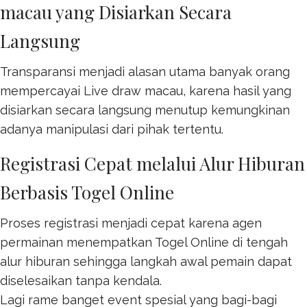
macau yang Disiarkan Secara
Langsung
Transparansi menjadi alasan utama banyak orang
mempercayai
Live draw macau
, karena hasil yang
disiarkan secara langsung menutup kemungkinan
adanya manipulasi dari pihak tertentu.
Registrasi Cepat melalui Alur Hiburan
Berbasis Togel Online
Proses registrasi menjadi cepat karena agen
permainan menempatkan
Togel Online
di tengah
alur hiburan sehingga langkah awal pemain dapat
diselesaikan tanpa kendala.
Lagi rame banget event spesial yang bagi-bagi