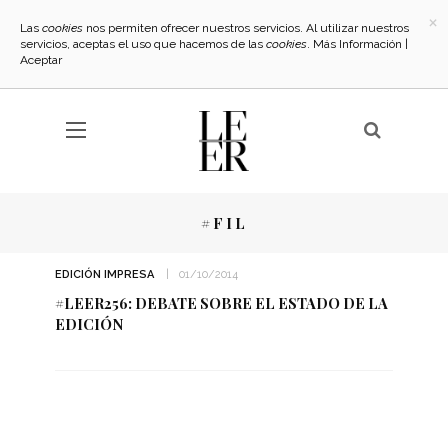
×
Las
cookies
nos permiten ofrecer nuestros servicios. Al utilizar nuestros
servicios, aceptas el uso que hacemos de las
cookies
.
Más Información
|
Aceptar
#FIL
EDICIÓN IMPRESA
01/10/2014
#LEER256: DEBATE SOBRE EL ESTADO DE LA
EDICIÓN