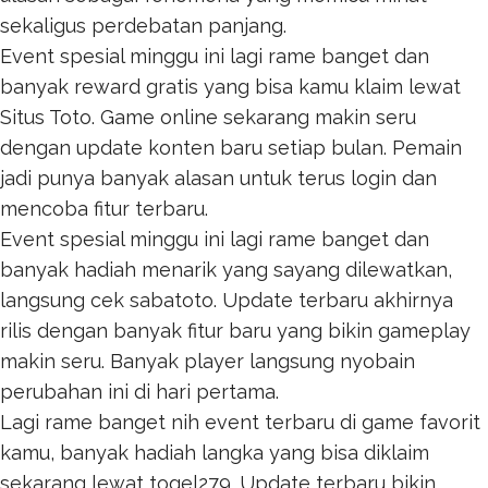
sekaligus perdebatan panjang.
Event spesial minggu ini lagi rame banget dan
banyak reward gratis yang bisa kamu klaim lewat
Situs Toto
. Game online sekarang makin seru
dengan update konten baru setiap bulan. Pemain
jadi punya banyak alasan untuk terus login dan
mencoba fitur terbaru.
Event spesial minggu ini lagi rame banget dan
banyak hadiah menarik yang sayang dilewatkan,
langsung cek
sabatoto
. Update terbaru akhirnya
rilis dengan banyak fitur baru yang bikin gameplay
makin seru. Banyak player langsung nyobain
perubahan ini di hari pertama.
Lagi rame banget nih event terbaru di game favorit
kamu, banyak hadiah langka yang bisa diklaim
sekarang lewat
togel279
. Update terbaru bikin