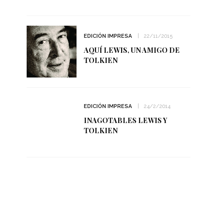
EDICIÓN IMPRESA
22/11/2015
AQUÍ LEWIS, UN AMIGO DE
TOLKIEN
EDICIÓN IMPRESA
24/2/2014
INAGOTABLES LEWIS Y
TOLKIEN