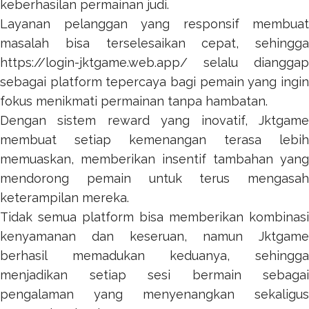
keberhasilan permainan judi.
Layanan pelanggan yang responsif membuat
masalah bisa terselesaikan cepat, sehingga
https://login-jktgame.web.app/
selalu dianggap
sebagai platform tepercaya bagi pemain yang ingin
fokus menikmati permainan tanpa hambatan.
Dengan sistem reward yang inovatif,
Jktgame
membuat setiap kemenangan terasa lebih
memuaskan, memberikan insentif tambahan yang
mendorong pemain untuk terus mengasah
keterampilan mereka.
Tidak semua platform bisa memberikan kombinasi
kenyamanan dan keseruan, namun
Jktgame
berhasil memadukan keduanya, sehingga
menjadikan setiap sesi bermain sebagai
pengalaman yang menyenangkan sekaligus