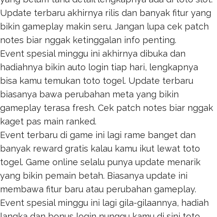
Update terbaru akhirnya rilis dan banyak fitur yang
bikin gameplay makin seru. Jangan lupa cek patch
notes biar nggak ketinggalan info penting.
Event spesial minggu ini akhirnya dibuka dan
hadiahnya bikin auto login tiap hari, lengkapnya
bisa kamu temukan
toto togel
. Update terbaru
biasanya bawa perubahan meta yang bikin
gameplay terasa fresh. Cek patch notes biar nggak
kaget pas main ranked.
Event terbaru di game ini lagi rame banget dan
banyak reward gratis kalau kamu ikut lewat
toto
togel
. Game online selalu punya update menarik
yang bikin pemain betah. Biasanya update ini
membawa fitur baru atau perubahan gameplay.
Event spesial minggu ini lagi gila-gilaannya, hadiah
langka dan bonus login nunggu kamu di sini
toto