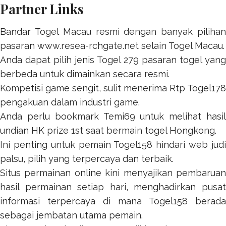
Partner Links
Bandar Togel Macau resmi dengan banyak pilihan
pasaran
www.resea-rchgate.net
selain Togel Macau.
Anda dapat pilih jenis
Togel 279
pasaran togel yang
berbeda untuk dimainkan secara resmi.
Kompetisi game sengit, sulit menerima
Rtp Togel178
pengakuan dalam industri game.
Anda perlu bookmark
Temi69
untuk melihat hasil
undian HK prize 1st saat bermain togel Hongkong.
Ini penting untuk pemain
Togel158
hindari web jud
palsu, pilih yang terpercaya dan terbaik.
Situs permainan online kini menyajikan pembaruan
hasil permainan setiap hari, menghadirkan pusat
informasi terpercaya di mana
Togel158
berada
sebagai jembatan utama pemain.