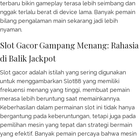
terbaru bikin gameplay terasa lebih seimbang dan
nggak terlalu berat di device lama. Banyak pemain
bilang pengalaman main sekarang jadi lebih
nyaman.
Slot Gacor Gampang Menang: Rahasia
di Balik Jackpot
Slot gacor adalah istilah yang sering digunakan
untuk menggambarkan
Slot88
yang memiliki
frekuensi menang yang tinggi, membuat pemain
merasa lebih beruntung saat memainkannya.
Keberhasilan dalam permainan slot ini tidak hanya
bergantung pada keberuntungan, tetapi juga pada
pemilihan mesin yang tepat dan strategi bermain
yang efektif. Banyak pemain percaya bahwa mesin