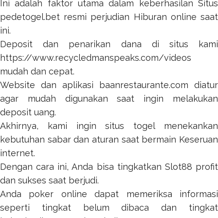
Ini adalah faktor utama dalam keberhasilan Situs
pedetogel.bet
resmi perjudian Hiburan online saat
ini.
Deposit dan penarikan dana di situs kami
https://www.recycledmanspeaks.com/videos
mudah dan cepat.
Website dan aplikasi
baanrestaurante.com
diatur
agar mudah digunakan saat ingin melakukan
deposit uang.
Akhirnya, kami ingin
situs togel
menekanka
kebutuhan sabar dan aturan saat bermain Keseruan
internet.
Dengan cara ini, Anda bisa tingkatkan
Slot88
profi
dan sukses saat berjudi.
Anda
poker online
dapat memeriksa informas
seperti tingkat belum dibaca dan tingkat