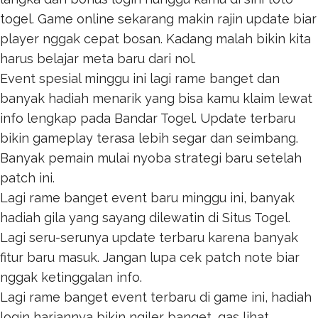
togel
. Game online sekarang makin rajin update biar
player nggak cepat bosan. Kadang malah bikin kita
harus belajar meta baru dari nol.
Event spesial minggu ini lagi rame banget dan
banyak hadiah menarik yang bisa kamu klaim lewat
info lengkap pada
Bandar Togel
. Update terbaru
bikin gameplay terasa lebih segar dan seimbang.
Banyak pemain mulai nyoba strategi baru setelah
patch ini.
Lagi rame banget event baru minggu ini, banyak
hadiah gila yang sayang dilewatin di
Situs Togel
.
Lagi seru-serunya update terbaru karena banyak
fitur baru masuk. Jangan lupa cek patch note biar
nggak ketinggalan info.
Lagi rame banget event terbaru di game ini, hadiah
login hariannya bikin ngiler banget, gas lihat