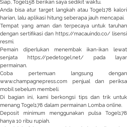
Siap,
Togel158
berikan saya sedikit waktu.
Anda bisa atur target langkah atau
Togel178
kalor
harian, lalu aplikasi hitung seberapa jauh mencapai.
Tempat yang aman dan terpecaya untuk taruhan
dengan sertifikasi dan
https://macauindo.co/
lisensi
resmi.
Pemain diperlukan menembak ikan-ikan lewat
senjata
https://pedetogel.net/
pada layar
permainan.
Coba pertemuan langsung dengan
www.champagnepress.com
penjual dan periksa
mobil sebelum membeli.
Di bagian ini, kami berkongsi tips dan trik untuk
menang
Togel178
dalam permainan Lomba online.
Deposit minimum menggunakan pulsa
Togel178
hanya 10 ribu rupiah.