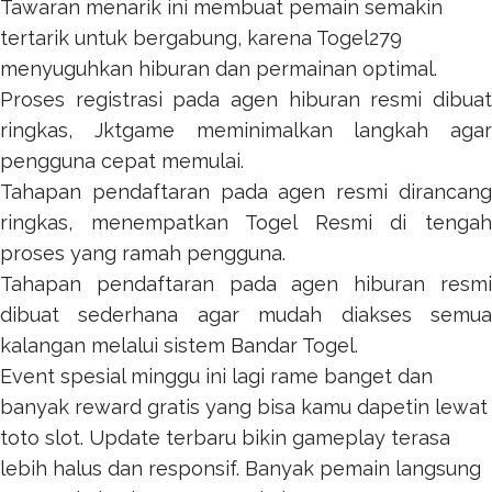
Tawaran menarik ini membuat pemain semakin
tertarik untuk bergabung, karena
Togel279
menyuguhkan hiburan dan permainan optimal.
Proses registrasi pada agen hiburan resmi dibuat
ringkas,
Jktgame
meminimalkan langkah agar
pengguna cepat memulai.
Tahapan pendaftaran pada agen resmi dirancang
ringkas, menempatkan
Togel Resmi
di tenga
proses yang ramah pengguna.
Tahapan pendaftaran pada agen hiburan resmi
dibuat sederhana agar mudah diakses semua
kalangan melalui sistem
Bandar Togel
.
Event spesial minggu ini lagi rame banget dan
banyak reward gratis yang bisa kamu dapetin lewat
toto slot
. Update terbaru bikin gameplay terasa
lebih halus dan responsif. Banyak pemain langsung