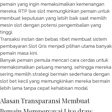
pemain yang ingin memaksimalkan kemenangan
mereka. RTP live slot memungkinkan pemain untuk
membuat keputusan yang lebih baik saat memilih
mesin slot dengan potensi pengembalian yang
tinggi.
Transaksi instan dan bebas ribet membuat sistem
pembayaran
Slot Qris
menjadi pilihan utama banyak
pemain masa kini.
Banyak pemain pemula mencari cara cerdas untuk
memaksimalkan peluang menang, sehingga mereka
sering memilih strategi bermain sederhana dengan
slot bet kecil
yang memungkinkan mereka bermain
lebih lama tanpa cepat kehabisan modal.
Alasan Transparansi Membuat
Pemain Mempercayai Live draw