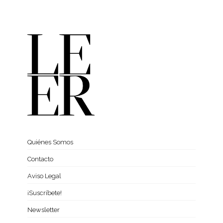
Quiénes Somos
Contacto
Aviso Legal
¡Suscríbete!
Newsletter