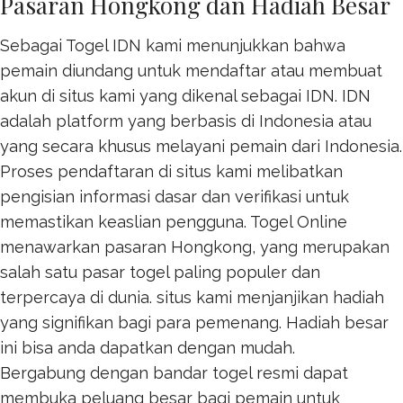
Pasaran Hongkong dan Hadiah Besar
Sebagai Togel IDN kami menunjukkan bahwa
pemain diundang untuk mendaftar atau membuat
akun di situs kami yang dikenal sebagai IDN. IDN
adalah platform yang berbasis di Indonesia atau
yang secara khusus melayani pemain dari Indonesia.
Proses pendaftaran di situs kami melibatkan
pengisian informasi dasar dan verifikasi untuk
memastikan keaslian pengguna.
Togel Online
menawarkan pasaran Hongkong, yang merupakan
salah satu pasar togel paling populer dan
terpercaya di dunia. situs kami menjanjikan hadiah
yang signifikan bagi para pemenang. Hadiah besar
ini bisa anda dapatkan dengan mudah.
Bergabung dengan bandar togel resmi dapat
membuka peluang besar bagi pemain untuk