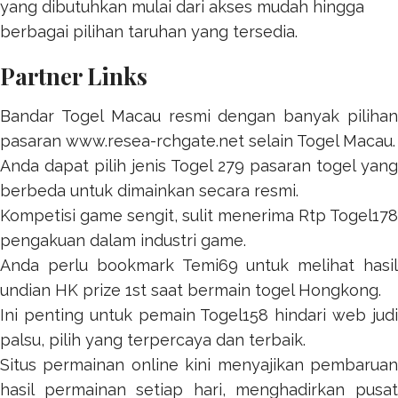
yang dibutuhkan mulai dari akses mudah hingga
berbagai pilihan taruhan yang tersedia.
Partner Links
Bandar Togel Macau resmi dengan banyak pilihan
pasaran
www.resea-rchgate.net
selain Togel Macau.
Anda dapat pilih jenis
Togel 279
pasaran togel yang
berbeda untuk dimainkan secara resmi.
Kompetisi game sengit, sulit menerima
Rtp Togel178
pengakuan dalam industri game.
Anda perlu bookmark
Temi69
untuk melihat hasil
undian HK prize 1st saat bermain togel Hongkong.
Ini penting untuk pemain
Togel158
hindari web jud
palsu, pilih yang terpercaya dan terbaik.
Situs permainan online kini menyajikan pembaruan
hasil permainan setiap hari, menghadirkan pusat