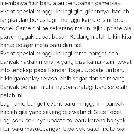
membawa fitur baru atau perubahan gameplay.
Event spesial minggu ini lagi gila-gilaannya, hadiah
langka dan bonus login nunggu kamu di sini
toto
togel
. Game online sekarang makin rajin update biar
player nggak cepat bosan. Kadang malah bikin kita
harus belajar meta baru dari nol.
Event spesial minggu ini lagi rame banget dan
banyak hadiah menarik yang bisa kamu klaim lewat
info lengkap pada
Bandar Togel
. Update terbaru
bikin gameplay terasa lebih segar dan seimbang.
Banyak pemain mulai nyoba strategi baru setelah
patch ini.
Lagi rame banget event baru minggu ini, banyak
hadiah gila yang sayang dilewatin di
Situs Togel
.
Lagi seru-serunya update terbaru karena banyak
fitur baru masuk. Jangan lupa cek patch note biar