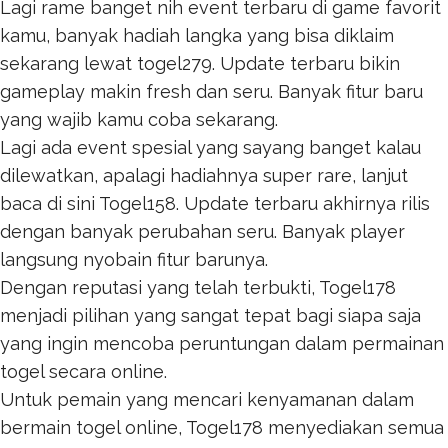
Lagi rame banget nih event terbaru di game favorit
kamu, banyak hadiah langka yang bisa diklaim
sekarang lewat
togel279
. Update terbaru bikin
gameplay makin fresh dan seru. Banyak fitur baru
yang wajib kamu coba sekarang.
Lagi ada event spesial yang sayang banget kalau
dilewatkan, apalagi hadiahnya super rare, lanjut
baca di sini
Togel158
. Update terbaru akhirnya rilis
dengan banyak perubahan seru. Banyak player
langsung nyobain fitur barunya.
Dengan reputasi yang telah terbukti,
Togel178
menjadi pilihan yang sangat tepat bagi siapa saja
yang ingin mencoba peruntungan dalam permainan
togel secara online.
Untuk pemain yang mencari kenyamanan dalam
bermain togel online,
Togel178
menyediakan semua