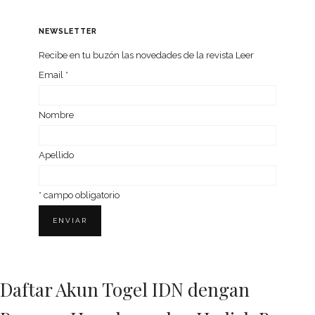
NEWSLETTER
Recibe en tu buzón las nove­da­des de la revista Leer
Email
*
Nom­bre
Ape­llido
*
campo obligatorio
Daftar Akun Togel IDN dengan