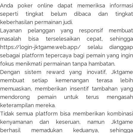
Anda
poker online
dapat memeriksa informas
seperti tingkat belum dibaca dan tingkat
keberhasilan permainan judi.
Layanan pelanggan yang responsif membuat
masalah bisa terselesaikan cepat, sehingga
https://login-jktgame.web.app/
selalu dianggap
sebagai platform tepercaya bagi pemain yang ingin
fokus menikmati permainan tanpa hambatan.
Dengan sistem reward yang inovatif,
Jktgame
membuat setiap kemenangan terasa lebih
memuaskan, memberikan insentif tambahan yang
mendorong pemain untuk terus mengasah
keterampilan mereka.
Tidak semua platform bisa memberikan kombinasi
kenyamanan dan keseruan, namun
Jktgame
berhasil memadukan keduanya, sehingga