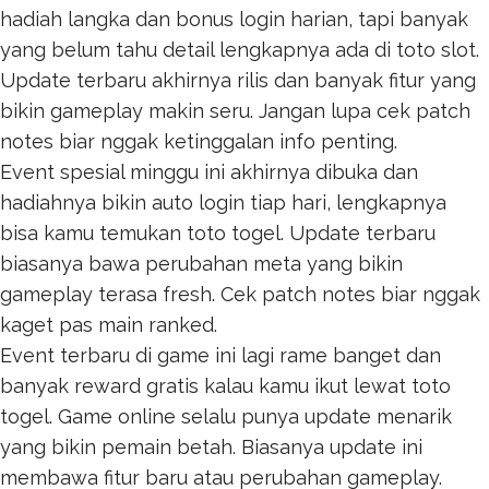
hadiah langka dan bonus login harian, tapi banyak
yang belum tahu detail lengkapnya ada di
toto slot
.
Update terbaru akhirnya rilis dan banyak fitur yang
bikin gameplay makin seru. Jangan lupa cek patch
notes biar nggak ketinggalan info penting.
Event spesial minggu ini akhirnya dibuka dan
hadiahnya bikin auto login tiap hari, lengkapnya
bisa kamu temukan
toto togel
. Update terbaru
biasanya bawa perubahan meta yang bikin
gameplay terasa fresh. Cek patch notes biar nggak
kaget pas main ranked.
Event terbaru di game ini lagi rame banget dan
banyak reward gratis kalau kamu ikut lewat
toto
togel
. Game online selalu punya update menarik
yang bikin pemain betah. Biasanya update ini
membawa fitur baru atau perubahan gameplay.