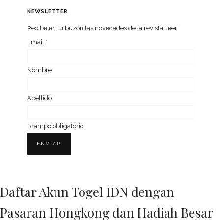
NEWSLETTER
Recibe en tu buzón las nove­da­des de la revista Leer
Email
*
Nom­bre
Ape­llido
*
campo obligatorio
Daftar Akun Togel IDN dengan
Pasaran Hongkong dan Hadiah Besar