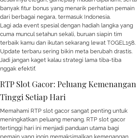
banyak fitur bonus yang menarik perhatian pemain
dari berbagai negara, termasuk Indonesia.
Lagi ada event spesial dengan hadiah langka yang
cuma muncul setahun sekali, buruan siapin tim
terbaik kamu dan ikutan sekarang lewat
TOGEL158
.
Update terbaru sering bikin meta berubah drastis.
Jadi jangan kaget kalau strategi lama tiba-tiba
nggak efektif.
RTP Slot Gacor: Peluang Kemenangan
Tinggi Setiap Hari
Memahami RTP slot gacor sangat penting untuk
meningkatkan peluang menang. RTP
slot gacor
tertinggi hari ini menjadi panduan utama bagi
pemain yang ingin memaksimalkan kemenangan