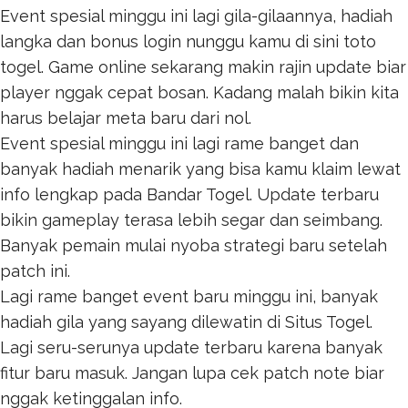
Event spesial minggu ini lagi gila-gilaannya, hadiah
langka dan bonus login nunggu kamu di sini
toto
togel
. Game online sekarang makin rajin update biar
player nggak cepat bosan. Kadang malah bikin kita
harus belajar meta baru dari nol.
Event spesial minggu ini lagi rame banget dan
banyak hadiah menarik yang bisa kamu klaim lewat
info lengkap pada
Bandar Togel
. Update terbaru
bikin gameplay terasa lebih segar dan seimbang.
Banyak pemain mulai nyoba strategi baru setelah
patch ini.
Lagi rame banget event baru minggu ini, banyak
hadiah gila yang sayang dilewatin di
Situs Togel
.
Lagi seru-serunya update terbaru karena banyak
fitur baru masuk. Jangan lupa cek patch note biar
nggak ketinggalan info.