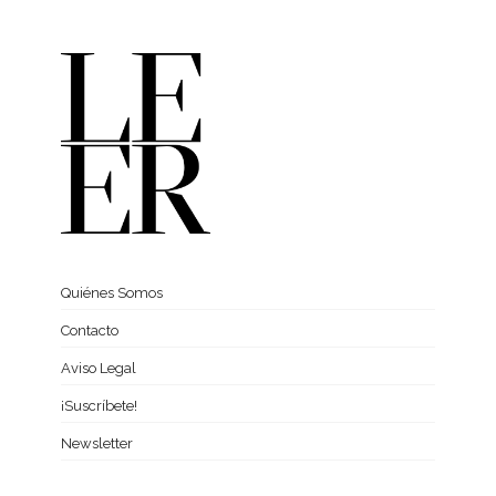
Quiénes Somos
Contacto
Aviso Legal
¡Suscríbete!
Newsletter