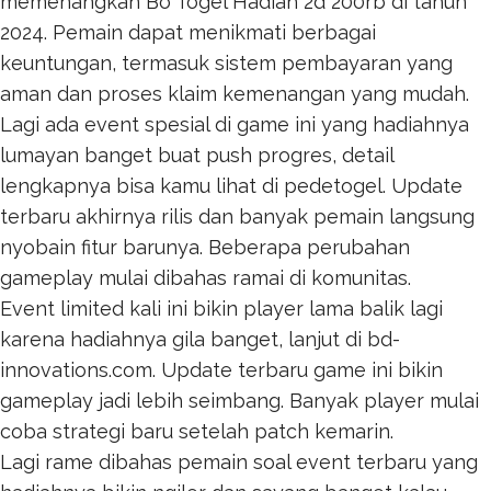
memenangkan
Bo Togel Hadiah 2d 200rb
di tahun
2024. Pemain dapat menikmati berbagai
keuntungan, termasuk sistem pembayaran yang
aman dan proses klaim kemenangan yang mudah.
Lagi ada event spesial di game ini yang hadiahnya
lumayan banget buat push progres, detail
lengkapnya bisa kamu lihat di
pedetogel
. Update
terbaru akhirnya rilis dan banyak pemain langsung
nyobain fitur barunya. Beberapa perubahan
gameplay mulai dibahas ramai di komunitas.
Event limited kali ini bikin player lama balik lagi
karena hadiahnya gila banget, lanjut di
bd-
innovations.com
. Update terbaru game ini bikin
gameplay jadi lebih seimbang. Banyak player mulai
coba strategi baru setelah patch kemarin.
Lagi rame dibahas pemain soal event terbaru yang