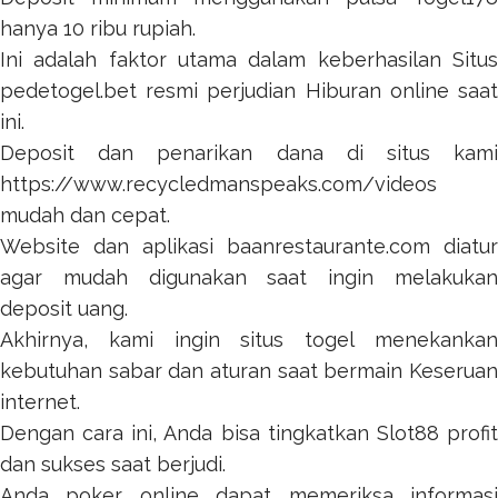
hanya 10 ribu rupiah.
Ini adalah faktor utama dalam keberhasilan Situs
pedetogel.bet
resmi perjudian Hiburan online saat
ini.
Deposit dan penarikan dana di situs kami
https://www.recycledmanspeaks.com/videos
mudah dan cepat.
Website dan aplikasi
baanrestaurante.com
diatur
agar mudah digunakan saat ingin melakukan
deposit uang.
Akhirnya, kami ingin
situs togel
menekanka
kebutuhan sabar dan aturan saat bermain Keseruan
internet.
Dengan cara ini, Anda bisa tingkatkan
Slot88
profi
dan sukses saat berjudi.
Anda
poker online
dapat memeriksa informas