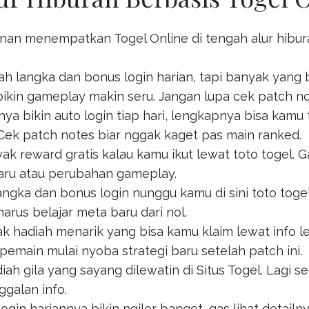
mainan menempatkan
Togel Online
di tengah alur hibu
ah langka dan bonus login harian, tapi banyak yang 
 bikin gameplay makin seru. Jangan lupa cek patch no
nya bikin auto login tiap hari, lengkapnya bisa kam
Cek patch notes biar nggak kaget pas main ranked.
yak reward gratis kalau kamu ikut lewat
toto togel
. 
aru atau perubahan gameplay.
 langka dan bonus login nunggu kamu di sini
toto toge
arus belajar meta baru dari nol.
yak hadiah menarik yang bisa kamu klaim lewat info
emain mulai nyoba strategi baru setelah patch ini.
iah gila yang sayang dilewatin di
Situs Togel
. Lagi s
ggalan info.
ogin hariannya bikin ngiler banget, gas lihat detail