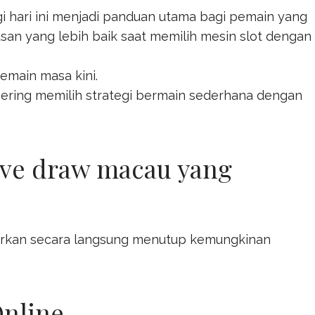
gi hari ini menjadi panduan utama bagi pemain yang
n yang lebih baik saat memilih mesin slot dengan
emain masa kini.
ring memilih strategi bermain sederhana dengan
ive draw macau yang
siarkan secara langsung menutup kemungkinan
Online