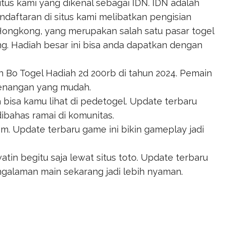
us kami yang dikenal sebagai IDN. IDN adalah
ndaftaran di situs kami melibatkan pengisian
ngkong, yang merupakan salah satu pasar togel
ng. Hadiah besar ini bisa anda dapatkan dengan
an
Bo Togel Hadiah 2d 200rb
di tahun 2024. Pemain
enangan yang mudah.
 bisa kamu lihat di
pedetogel
. Update terbaru
ibahas ramai di komunitas.
om
. Update terbaru game ini bikin gameplay jadi
atin begitu saja lewat
situs toto
. Update terbaru
ngalaman main sekarang jadi lebih nyaman.