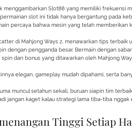
ntuk menggambarkan
Slot88
yang memiliki frekuensi 
ermainan slot ini tidak hanya bergantung pada keb
 pemain percaya bahwa mesin yang telah memberika
catter di Mahjong Ways 2, menawarkan tips terbaik
spin dengan pengganda besar. Bermain dengan saba
to spin dan bonus yang ditawarkan oleh
Mahjong Way
innya elegan, gameplay mudah dipahami, serta banya
uma muncul setahun sekali, buruan siapin tim terba
di jangan kaget kalau strategi lama tiba-tiba nggak e
emenangan Tinggi Setiap Ha