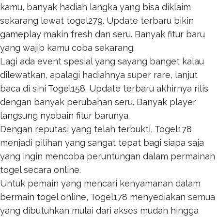
kamu, banyak hadiah langka yang bisa diklaim
sekarang lewat
togel279
. Update terbaru bikin
gameplay makin fresh dan seru. Banyak fitur baru
yang wajib kamu coba sekarang.
Lagi ada event spesial yang sayang banget kalau
dilewatkan, apalagi hadiahnya super rare, lanjut
baca di sini
Togel158
. Update terbaru akhirnya rilis
dengan banyak perubahan seru. Banyak player
langsung nyobain fitur barunya.
Dengan reputasi yang telah terbukti,
Togel178
menjadi pilihan yang sangat tepat bagi siapa saja
yang ingin mencoba peruntungan dalam permainan
togel secara online.
Untuk pemain yang mencari kenyamanan dalam
bermain togel online,
Togel178
menyediakan semua
yang dibutuhkan mulai dari akses mudah hingga