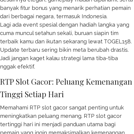
banyak fitur bonus yang menarik perhatian pemain
dari berbagai negara, termasuk Indonesia.
Lagi ada event spesial dengan hadiah langka yang
cuma muncul setahun sekali, buruan siapin tim
terbaik kamu dan ikutan sekarang lewat
TOGEL158
.
Update terbaru sering bikin meta berubah drastis.
Jadi jangan kaget kalau strategi lama tiba-tiba
nggak efektif.
RTP Slot Gacor: Peluang Kemenangan
Tinggi Setiap Hari
Memahami RTP slot gacor sangat penting untuk
meningkatkan peluang menang. RTP
slot gacor
tertinggi hari ini menjadi panduan utama bagi
pemain yang ingin memaksimalkan kemenangan