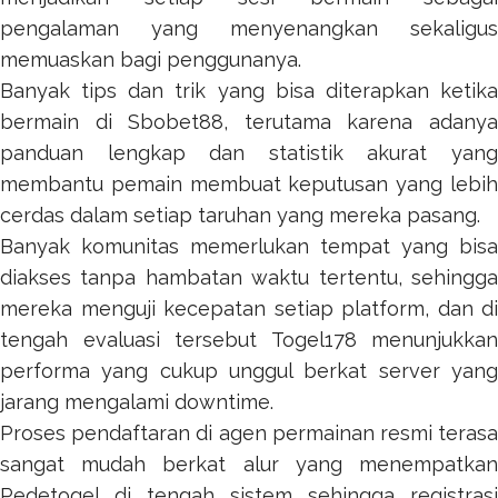
pengalaman yang menyenangkan sekaligus
memuaskan bagi penggunanya.
Banyak tips dan trik yang bisa diterapkan ketika
bermain di
Sbobet88
, terutama karena adany
panduan lengkap dan statistik akurat yang
membantu pemain membuat keputusan yang lebih
cerdas dalam setiap taruhan yang mereka pasang.
Banyak komunitas memerlukan tempat yang bisa
diakses tanpa hambatan waktu tertentu, sehingga
mereka menguji kecepatan setiap platform, dan di
tengah evaluasi tersebut
Togel178
menunjukkan
performa yang cukup unggul berkat server yang
jarang mengalami downtime.
Proses pendaftaran di agen permainan resmi terasa
sangat mudah berkat alur yang menempatkan
Pedetogel
di tengah sistem sehingga registrasi