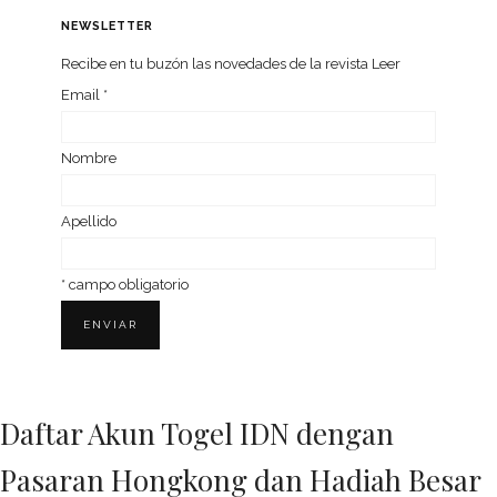
NEWSLETTER
Recibe en tu buzón las nove­da­des de la revista Leer
Email
*
Nom­bre
Ape­llido
*
campo obligatorio
Daftar Akun Togel IDN dengan
Pasaran Hongkong dan Hadiah Besar