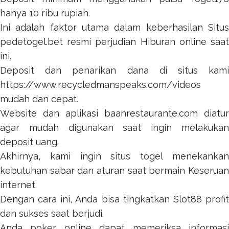
hanya 10 ribu rupiah.
Ini adalah faktor utama dalam keberhasilan Situs
pedetogel.bet
resmi perjudian Hiburan online saat
ini.
Deposit dan penarikan dana di situs kami
https://www.recycledmanspeaks.com/videos
mudah dan cepat.
Website dan aplikasi
baanrestaurante.com
diatur
agar mudah digunakan saat ingin melakukan
deposit uang.
Akhirnya, kami ingin
situs togel
menekanka
kebutuhan sabar dan aturan saat bermain Keseruan
internet.
Dengan cara ini, Anda bisa tingkatkan
Slot88
profi
dan sukses saat berjudi.
Anda
poker online
dapat memeriksa informas