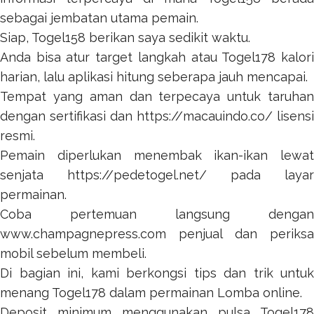
sebagai jembatan utama pemain.
Siap,
Togel158
berikan saya sedikit waktu.
Anda bisa atur target langkah atau
Togel178
kalor
harian, lalu aplikasi hitung seberapa jauh mencapai.
Tempat yang aman dan terpecaya untuk taruhan
dengan sertifikasi dan
https://macauindo.co/
lisensi
resmi.
Pemain diperlukan menembak ikan-ikan lewat
senjata
https://pedetogel.net/
pada layar
permainan.
Coba pertemuan langsung dengan
www.champagnepress.com
penjual dan periksa
mobil sebelum membeli.
Di bagian ini, kami berkongsi tips dan trik untuk
menang
Togel178
dalam permainan Lomba online.
Deposit minimum menggunakan pulsa
Togel178