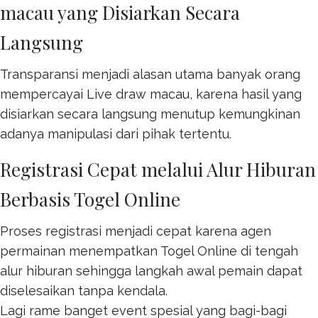
macau yang Disiarkan Secara
Langsung
Transparansi menjadi alasan utama banyak orang
mempercayai
Live draw macau
, karena hasil yang
disiarkan secara langsung menutup kemungkinan
adanya manipulasi dari pihak tertentu.
Registrasi Cepat melalui Alur Hiburan
Berbasis Togel Online
Proses registrasi menjadi cepat karena agen
permainan menempatkan
Togel Online
di tengah
alur hiburan sehingga langkah awal pemain dapat
diselesaikan tanpa kendala.
Lagi rame banget event spesial yang bagi-bagi