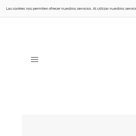
Las
cookies
nos permiten ofrecer nuestros servicios. Al utilizar nuestros servi