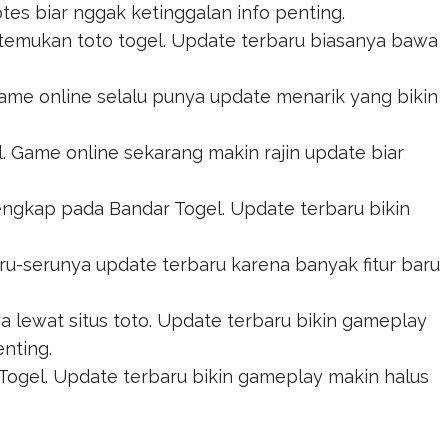
tes biar nggak ketinggalan info penting.
u temukan
toto togel
. Update terbaru biasanya bawa
Game online selalu punya update menarik yang bikin
l
. Game online sekarang makin rajin update biar
 lengkap pada
Bandar Togel
. Update terbaru bikin
eru-serunya update terbaru karena banyak fitur baru
nya lewat
situs toto
. Update terbaru bikin gameplay
nting.
Togel
. Update terbaru bikin gameplay makin halus