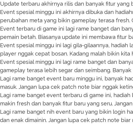
Update terbaru akhirnya rilis dan banyak fitur yang
Event spesial minggu ini akhirnya dibuka dan hadiah
perubahan meta yang bikin gameplay terasa fresh. 
Event terbaru di game ini lagi rame banget dan ban
pemain betah. Biasanya update ini membawa fitur b
Event spesial minggu ini lagi gila-gilaannya, hadiah
player nggak cepat bosan. Kadang malah bikin kita h
Event spesial minggu ini lagi rame banget dan ban
gameplay terasa lebih segar dan seimbang. Banyak p
Lagi rame banget event baru minggu ini, banyak had
masuk. Jangan lupa cek patch note biar nggak ketin
Lagi rame banget event terbaru di game ini, hadiah l
makin fresh dan banyak fitur baru yang seru. Jangan
Lagi rame banget nih event baru yang bikin login har
dan enak dimainin. Jangan lupa cek patch note biar