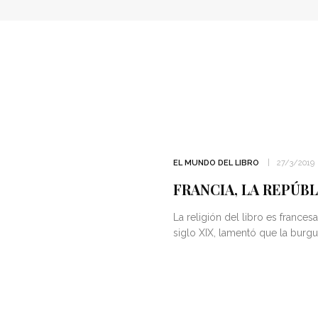
EL MUNDO DEL LIBRO
27/3/2019
FRANCIA, LA REPÚBL
La religión del libro es francesa
siglo XIX, lamentó que la burgu