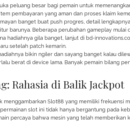
buka peluang besar bagi pemain untuk memenangk
istem pembayaran yang aman dan proses klaim kem
lumayan banget buat push progres, detail lengkapnya
fitur barunya. Beberapa perubahan gameplay mulai d
rena hadiahnya gila banget, lanjut di
bd-innovations.c
baru setelah patch kemarin.
adiahnya bikin ngiler dan sayang banget kalau dilew
lalu berat di device lama. Banyak pemain bilang pe
 Rahasia di Balik Jackpot
ntuk menggambarkan
Slot88
yang memiliki frekuensi 
ermainan slot ini tidak hanya bergantung pada keb
 pemain percaya bahwa mesin yang telah memberika