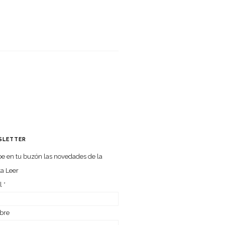
SLETTER
e en tu buzón las nove­da­des de la
ta Leer
l
*
bre