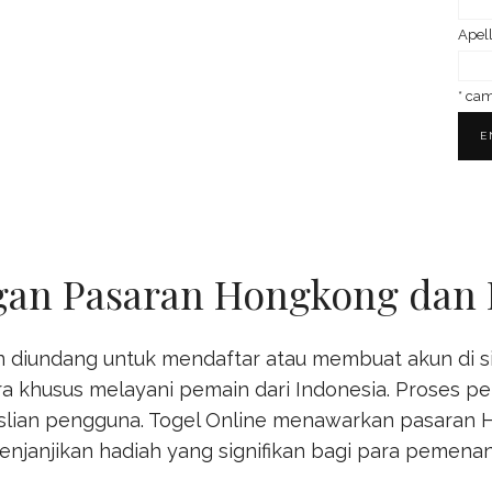
Ape­l
*
camp
gan Pasaran Hongkong dan 
diundang untuk mendaftar atau membuat akun di sit
ra khusus melayani pemain dari Indonesia. Proses pe
aslian pengguna.
Togel Online
menawarkan pasaran Ho
menjanjikan hadiah yang signifikan bagi para pemena