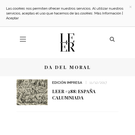
×
Las
cookies
nos permiten ofrecer nuestros servicios. Al utilizar nuestros
servicios, aceptas el uso que hacemos de las
cookies
.
Más Información
|
Aceptar
DA DEL MORAL
EDICIÓN IMPRESA
11/12/2017
LEER #288: ESPAÑA
CALUMNIADA