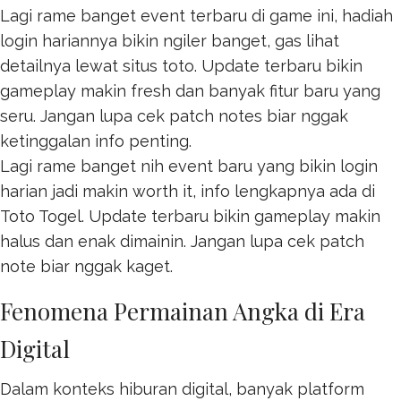
Lagi rame banget event terbaru di game ini, hadiah
login hariannya bikin ngiler banget, gas lihat
detailnya lewat
situs toto
. Update terbaru bikin
gameplay makin fresh dan banyak fitur baru yang
seru. Jangan lupa cek patch notes biar nggak
ketinggalan info penting.
Lagi rame banget nih event baru yang bikin login
harian jadi makin worth it, info lengkapnya ada di
Toto Togel
. Update terbaru bikin gameplay makin
halus dan enak dimainin. Jangan lupa cek patch
note biar nggak kaget.
Fenomena Permainan Angka di Era
Digital
Dalam konteks hiburan digital, banyak platform