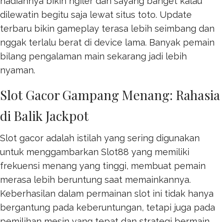
hadiahnya bikin ngiler dan sayang banget kalau
dilewatin begitu saja lewat
situs toto
. Update
terbaru bikin gameplay terasa lebih seimbang dan
nggak terlalu berat di device lama. Banyak pemain
bilang pengalaman main sekarang jadi lebih
nyaman.
Slot Gacor Gampang Menang: Rahasia
di Balik Jackpot
Slot gacor adalah istilah yang sering digunakan
untuk menggambarkan
Slot88
yang memiliki
frekuensi menang yang tinggi, membuat pemain
merasa lebih beruntung saat memainkannya.
Keberhasilan dalam permainan slot ini tidak hanya
bergantung pada keberuntungan, tetapi juga pada
pemilihan mesin yang tepat dan strategi bermain