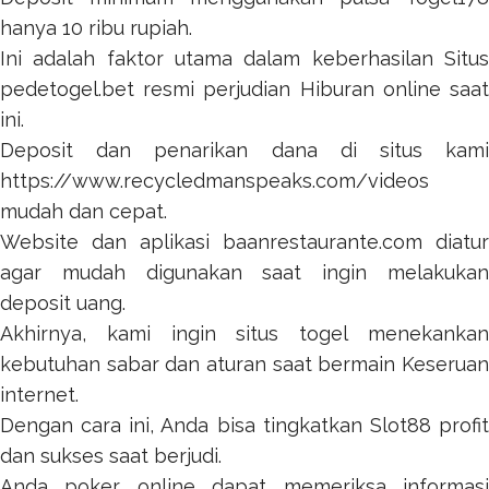
hanya 10 ribu rupiah.
Ini adalah faktor utama dalam keberhasilan Situs
pedetogel.bet
resmi perjudian Hiburan online saat
ini.
Deposit dan penarikan dana di situs kami
https://www.recycledmanspeaks.com/videos
mudah dan cepat.
Website dan aplikasi
baanrestaurante.com
diatur
agar mudah digunakan saat ingin melakukan
deposit uang.
Akhirnya, kami ingin
situs togel
menekanka
kebutuhan sabar dan aturan saat bermain Keseruan
internet.
Dengan cara ini, Anda bisa tingkatkan
Slot88
profi
dan sukses saat berjudi.
Anda
poker online
dapat memeriksa informas