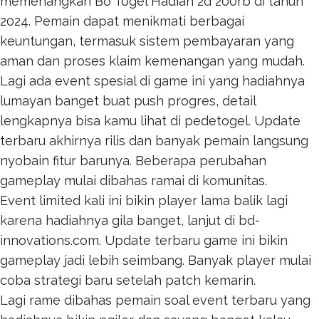
memenangkan
Bo Togel Hadiah 2d 200rb
di tahun
2024. Pemain dapat menikmati berbagai
keuntungan, termasuk sistem pembayaran yang
aman dan proses klaim kemenangan yang mudah.
Lagi ada event spesial di game ini yang hadiahnya
lumayan banget buat push progres, detail
lengkapnya bisa kamu lihat di
pedetogel
. Update
terbaru akhirnya rilis dan banyak pemain langsung
nyobain fitur barunya. Beberapa perubahan
gameplay mulai dibahas ramai di komunitas.
Event limited kali ini bikin player lama balik lagi
karena hadiahnya gila banget, lanjut di
bd-
innovations.com
. Update terbaru game ini bikin
gameplay jadi lebih seimbang. Banyak player mulai
coba strategi baru setelah patch kemarin.
Lagi rame dibahas pemain soal event terbaru yang