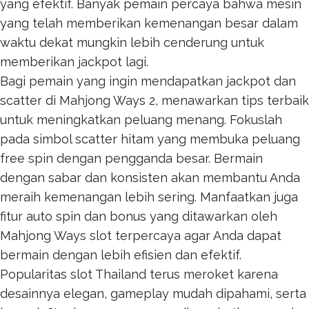
yang efektif. Banyak pemain percaya bahwa mesin
yang telah memberikan kemenangan besar dalam
waktu dekat mungkin lebih cenderung untuk
memberikan jackpot lagi.
Bagi pemain yang ingin mendapatkan jackpot dan
scatter di Mahjong Ways 2, menawarkan tips terbaik
untuk meningkatkan peluang menang. Fokuslah
pada simbol scatter hitam yang membuka peluang
free spin dengan pengganda besar. Bermain
dengan sabar dan konsisten akan membantu Anda
meraih kemenangan lebih sering. Manfaatkan juga
fitur auto spin dan bonus yang ditawarkan oleh
Mahjong Ways
slot terpercaya agar Anda dapat
bermain dengan lebih efisien dan efektif.
Popularitas
slot Thailand
terus meroket karena
desainnya elegan, gameplay mudah dipahami, serta