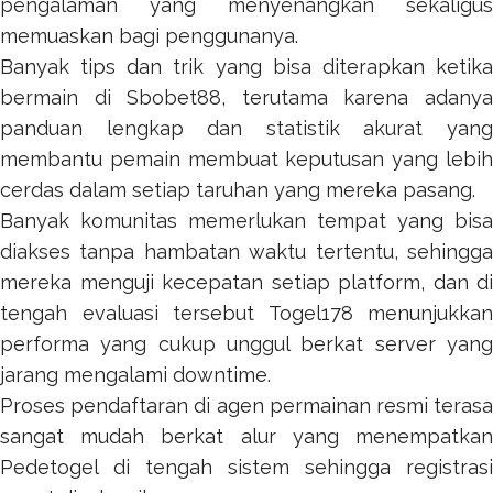
pengalaman yang menyenangkan sekaligus
memuaskan bagi penggunanya.
Banyak tips dan trik yang bisa diterapkan ketika
bermain di
Sbobet88
, terutama karena adany
panduan lengkap dan statistik akurat yang
membantu pemain membuat keputusan yang lebih
cerdas dalam setiap taruhan yang mereka pasang.
Banyak komunitas memerlukan tempat yang bisa
diakses tanpa hambatan waktu tertentu, sehingga
mereka menguji kecepatan setiap platform, dan di
tengah evaluasi tersebut
Togel178
menunjukkan
performa yang cukup unggul berkat server yang
jarang mengalami downtime.
Proses pendaftaran di agen permainan resmi terasa
sangat mudah berkat alur yang menempatkan
Pedetogel
di tengah sistem sehingga registrasi