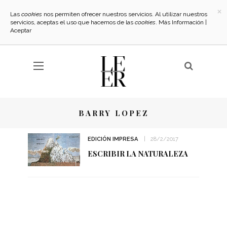
×
Las
cookies
nos permiten ofrecer nuestros servicios. Al utilizar nuestros
servicios, aceptas el uso que hacemos de las
cookies
.
Más Información
|
Aceptar
BARRY LOPEZ
EDICIÓN IMPRESA
28/2/2017
ESCRIBIR LA NATURALEZA