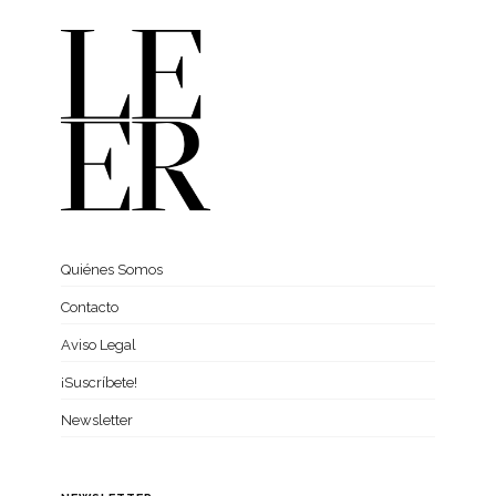
Quiénes Somos
Contacto
Aviso Legal
¡Suscríbete!
Newsletter