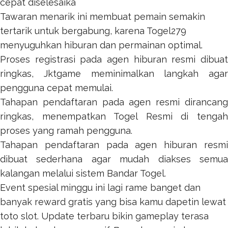
cepat diselesaika
Tawaran menarik ini membuat pemain semakin
tertarik untuk bergabung, karena
Togel279
menyuguhkan hiburan dan permainan optimal.
Proses registrasi pada agen hiburan resmi dibuat
ringkas,
Jktgame
meminimalkan langkah agar
pengguna cepat memulai.
Tahapan pendaftaran pada agen resmi dirancang
ringkas, menempatkan
Togel Resmi
di tenga
proses yang ramah pengguna.
Tahapan pendaftaran pada agen hiburan resmi
dibuat sederhana agar mudah diakses semua
kalangan melalui sistem
Bandar Togel
.
Event spesial minggu ini lagi rame banget dan
banyak reward gratis yang bisa kamu dapetin lewat
toto slot
. Update terbaru bikin gameplay terasa