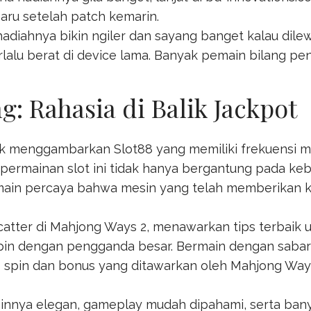
baru setelah patch kemarin.
adiahnya bikin ngiler dan sayang banget kalau dilew
lalu berat di device lama. Banyak pemain bilang pe
 Rahasia di Balik Jackpot
ntuk menggambarkan
Slot88
yang memiliki frekuensi 
ermainan slot ini tidak hanya bergantung pada keb
 pemain percaya bahwa mesin yang telah memberika
catter di Mahjong Ways 2, menawarkan tips terbaik
spin dengan pengganda besar. Bermain dengan saba
to spin dan bonus yang ditawarkan oleh
Mahjong Way
innya elegan, gameplay mudah dipahami, serta banya