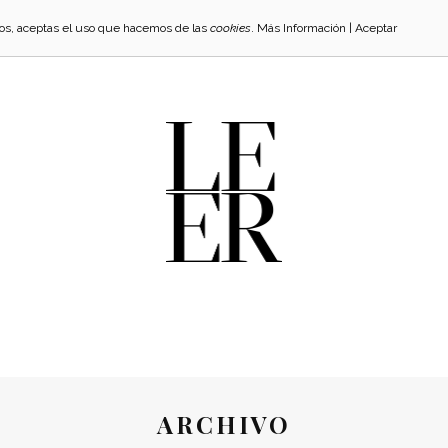
cios, aceptas el uso que hacemos de las
cookies
.
Más Información
|
Aceptar
ARCHIVO