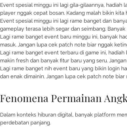
Event spesial minggu ini lagi gila-gilaannya, hadiah
player nggak cepat bosan. Kadang malah bikin kita h
Event spesial minggu ini lagi rame banget dan ban
gameplay terasa lebih segar dan seimbang. Banyak p
Lagi rame banget event baru minggu ini, banyak had
masuk. Jangan lupa cek patch note biar nggak ketin
Lagi rame banget event terbaru di game ini, hadiah l
makin fresh dan banyak fitur baru yang seru. Jangan
Lagi rame banget nih event baru yang bikin login har
dan enak dimainin. Jangan lupa cek patch note biar
Fenomena Permainan Angka 
Dalam konteks hiburan digital, banyak platform me
perdebatan panjang.