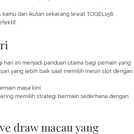
ik kamu dan ikutan sekarang lewat
TOGEL158
.
fektif.
ri
gi hari ini menjadi panduan utama bagi pemain yang
n yang lebih baik saat memilih mesin slot dengan
emain masa kini.
ring memilih strategi bermain sederhana dengan
ive draw macau yang