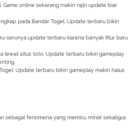
l
. Game online sekarang makin rajin update biar
 lengkap pada
Bandar Togel
. Update terbaru bikin
eru-serunya update terbaru karena banyak fitur baru
nya lewat
situs toto
. Update terbaru bikin gameplay
nting.
Togel
. Update terbaru bikin gameplay makin halus
san sebagai fenomena yang memicu minat sekaligus