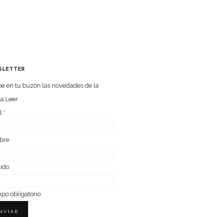
SLETTER
e en tu buzón las nove­da­des de la
ta Leer
l
*
bre
lido
o obligatorio