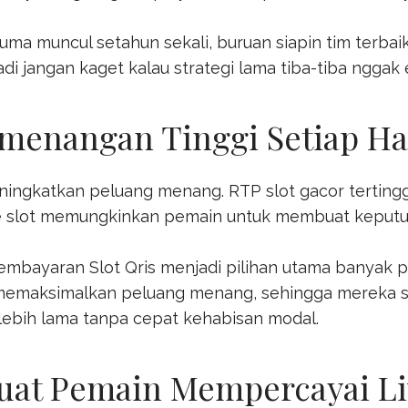
uma muncul setahun sekali, buruan siapin tim terba
di jangan kaget kalau strategi lama tiba-tiba nggak e
emenangan Tinggi Setiap Ha
eningkatkan peluang menang. RTP
slot gacor
terting
 slot memungkinkan pemain untuk membuat keputusa
 pembayaran
Slot Qris
menjadi pilihan utama banyak p
memaksimalkan peluang menang, sehingga mereka se
bih lama tanpa cepat kehabisan modal.
uat Pemain Mempercayai L