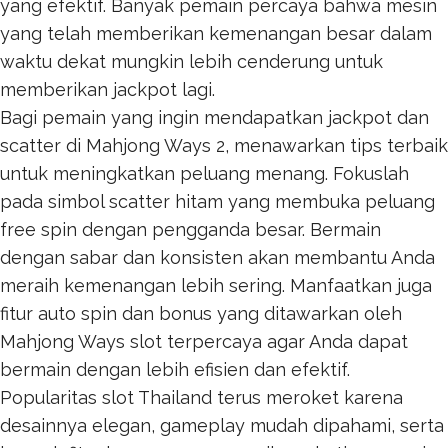
yang efektif. Banyak pemain percaya bahwa mesin
yang telah memberikan kemenangan besar dalam
waktu dekat mungkin lebih cenderung untuk
memberikan jackpot lagi.
Bagi pemain yang ingin mendapatkan jackpot dan
scatter di Mahjong Ways 2, menawarkan tips terbaik
untuk meningkatkan peluang menang. Fokuslah
pada simbol scatter hitam yang membuka peluang
free spin dengan pengganda besar. Bermain
dengan sabar dan konsisten akan membantu Anda
meraih kemenangan lebih sering. Manfaatkan juga
fitur auto spin dan bonus yang ditawarkan oleh
Mahjong Ways
slot terpercaya agar Anda dapat
bermain dengan lebih efisien dan efektif.
Popularitas
slot Thailand
terus meroket karena
desainnya elegan, gameplay mudah dipahami, serta