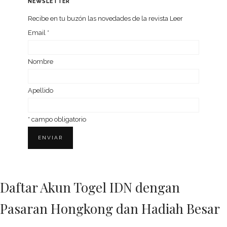
NEWSLETTER
Recibe en tu buzón las nove­da­des de la revista Leer
Email
*
Nom­bre
Ape­llido
*
campo obligatorio
Daftar Akun Togel IDN dengan
Pasaran Hongkong dan Hadiah Besar