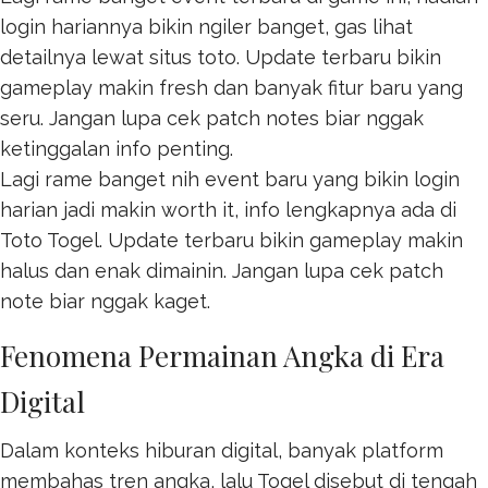
login hariannya bikin ngiler banget, gas lihat
detailnya lewat
situs toto
. Update terbaru bikin
gameplay makin fresh dan banyak fitur baru yang
seru. Jangan lupa cek patch notes biar nggak
ketinggalan info penting.
Lagi rame banget nih event baru yang bikin login
harian jadi makin worth it, info lengkapnya ada di
Toto Togel
. Update terbaru bikin gameplay makin
halus dan enak dimainin. Jangan lupa cek patch
note biar nggak kaget.
Fenomena Permainan Angka di Era
Digital
Dalam konteks hiburan digital, banyak platform
membahas tren angka, lalu
Togel
disebut di tengah