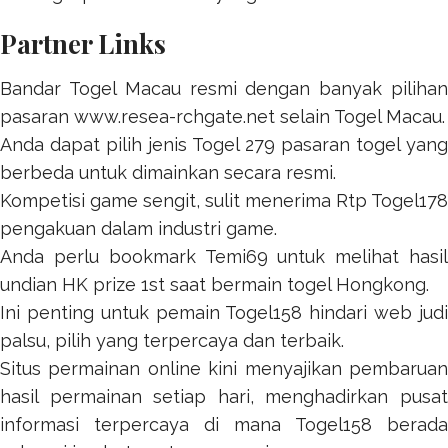
Partner Links
Bandar Togel Macau resmi dengan banyak pilihan
pasaran
www.resea-rchgate.net
selain Togel Macau.
Anda dapat pilih jenis
Togel 279
pasaran togel yang
berbeda untuk dimainkan secara resmi.
Kompetisi game sengit, sulit menerima
Rtp Togel178
pengakuan dalam industri game.
Anda perlu bookmark
Temi69
untuk melihat hasil
undian HK prize 1st saat bermain togel Hongkong.
Ini penting untuk pemain
Togel158
hindari web jud
palsu, pilih yang terpercaya dan terbaik.
Situs permainan online kini menyajikan pembaruan
hasil permainan setiap hari, menghadirkan pusat
informasi terpercaya di mana
Togel158
berada