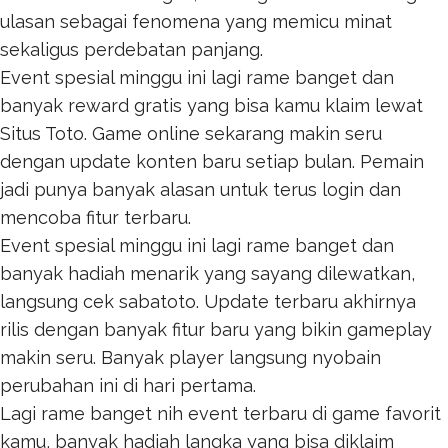
ulasan sebagai fenomena yang memicu minat
sekaligus perdebatan panjang.
Event spesial minggu ini lagi rame banget dan
banyak reward gratis yang bisa kamu klaim lewat
Situs Toto
. Game online sekarang makin seru
dengan update konten baru setiap bulan. Pemain
jadi punya banyak alasan untuk terus login dan
mencoba fitur terbaru.
Event spesial minggu ini lagi rame banget dan
banyak hadiah menarik yang sayang dilewatkan,
langsung cek
sabatoto
. Update terbaru akhirnya
rilis dengan banyak fitur baru yang bikin gameplay
makin seru. Banyak player langsung nyobain
perubahan ini di hari pertama.
Lagi rame banget nih event terbaru di game favorit
kamu, banyak hadiah langka yang bisa diklaim