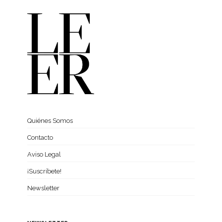
Quiénes Somos
Contacto
Aviso Legal
¡Suscríbete!
Newsletter