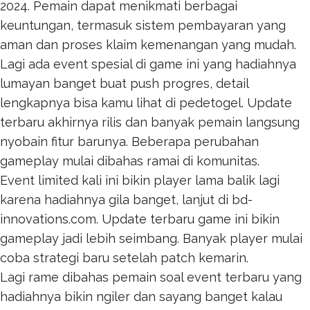
2024. Pemain dapat menikmati berbagai
keuntungan, termasuk sistem pembayaran yang
aman dan proses klaim kemenangan yang mudah.
Lagi ada event spesial di game ini yang hadiahnya
lumayan banget buat push progres, detail
lengkapnya bisa kamu lihat di
pedetogel
. Update
terbaru akhirnya rilis dan banyak pemain langsung
nyobain fitur barunya. Beberapa perubahan
gameplay mulai dibahas ramai di komunitas.
Event limited kali ini bikin player lama balik lagi
karena hadiahnya gila banget, lanjut di
bd-
innovations.com
. Update terbaru game ini bikin
gameplay jadi lebih seimbang. Banyak player mulai
coba strategi baru setelah patch kemarin.
Lagi rame dibahas pemain soal event terbaru yang
hadiahnya bikin ngiler dan sayang banget kalau