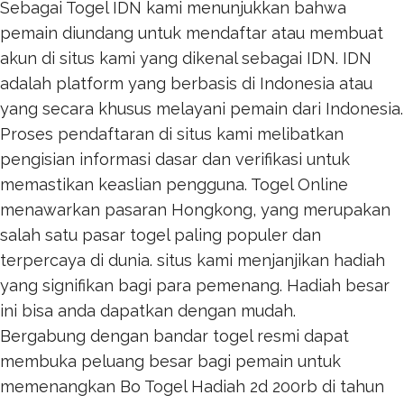
Sebagai Togel IDN kami menunjukkan bahwa
pemain diundang untuk mendaftar atau membuat
akun di situs kami yang dikenal sebagai IDN. IDN
adalah platform yang berbasis di Indonesia atau
yang secara khusus melayani pemain dari Indonesia.
Proses pendaftaran di situs kami melibatkan
pengisian informasi dasar dan verifikasi untuk
memastikan keaslian pengguna.
Togel Online
menawarkan pasaran Hongkong, yang merupakan
salah satu pasar togel paling populer dan
terpercaya di dunia. situs kami menjanjikan hadiah
yang signifikan bagi para pemenang. Hadiah besar
ini bisa anda dapatkan dengan mudah.
Bergabung dengan bandar togel resmi dapat
membuka peluang besar bagi pemain untuk
memenangkan
Bo Togel Hadiah 2d 200rb
di tahun