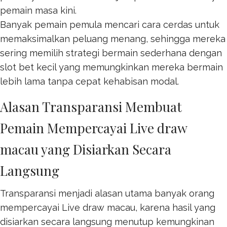
pemain masa kini.
Banyak pemain pemula mencari cara cerdas untuk
memaksimalkan peluang menang, sehingga mereka
sering memilih strategi bermain sederhana dengan
slot bet kecil
yang memungkinkan mereka bermain
lebih lama tanpa cepat kehabisan modal.
Alasan Transparansi Membuat
Pemain Mempercayai Live draw
macau yang Disiarkan Secara
Langsung
Transparansi menjadi alasan utama banyak orang
mempercayai
Live draw macau
, karena hasil yang
disiarkan secara langsung menutup kemungkinan