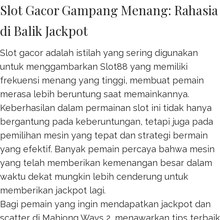
Slot Gacor Gampang Menang: Rahasia
di Balik Jackpot
Slot gacor adalah istilah yang sering digunakan
untuk menggambarkan
Slot88
yang memiliki
frekuensi menang yang tinggi, membuat pemain
merasa lebih beruntung saat memainkannya.
Keberhasilan dalam permainan slot ini tidak hanya
bergantung pada keberuntungan, tetapi juga pada
pemilihan mesin yang tepat dan strategi bermain
yang efektif. Banyak pemain percaya bahwa mesin
yang telah memberikan kemenangan besar dalam
waktu dekat mungkin lebih cenderung untuk
memberikan jackpot lagi.
Bagi pemain yang ingin mendapatkan jackpot dan
scatter di Mahjong Ways 2, menawarkan tips terbaik