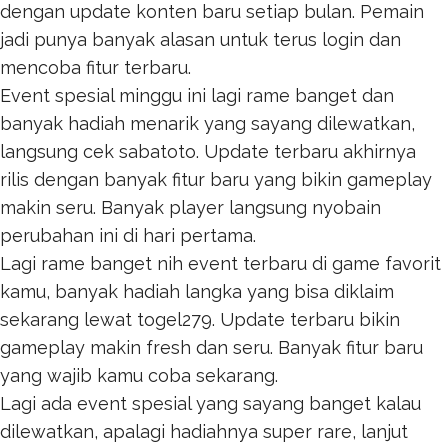
dengan update konten baru setiap bulan. Pemain
jadi punya banyak alasan untuk terus login dan
mencoba fitur terbaru.
Event spesial minggu ini lagi rame banget dan
banyak hadiah menarik yang sayang dilewatkan,
langsung cek
sabatoto
. Update terbaru akhirnya
rilis dengan banyak fitur baru yang bikin gameplay
makin seru. Banyak player langsung nyobain
perubahan ini di hari pertama.
Lagi rame banget nih event terbaru di game favorit
kamu, banyak hadiah langka yang bisa diklaim
sekarang lewat
togel279
. Update terbaru bikin
gameplay makin fresh dan seru. Banyak fitur baru
yang wajib kamu coba sekarang.
Lagi ada event spesial yang sayang banget kalau
dilewatkan, apalagi hadiahnya super rare, lanjut