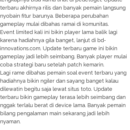
terbaru akhirnya rilis dan banyak pemain langsung
nyobain fitur barunya. Beberapa perubahan
gameplay mulai dibahas ramai di komunitas.
Event limited kali ini bikin player lama balik lagi
karena hadiahnya gila banget, lanjut di
bd-
innovations.com
. Update terbaru game ini bikin
gameplay jadi lebih seimbang. Banyak player mulai
coba strategi baru setelah patch kemarin.
Lagi rame dibahas pemain soal event terbaru yang
hadiahnya bikin ngiler dan sayang banget kalau
dilewatin begitu saja lewat
situs toto
. Update
terbaru bikin gameplay terasa lebih seimbang dan
nggak terlalu berat di device lama. Banyak pemain
bilang pengalaman main sekarang jadi lebih
nyaman.