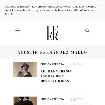
×
Las
cookies
nos permiten ofrecer nuestros servicios. Al utilizar nuestros
servicios, aceptas el uso que hacemos de las
cookies
.
Más Información
|
Aceptar
AGUSTÍN FERNÁNDEZ MALLO
EDICIÓN IMPRESA
10/7/2017
LEER EN VERANO:
VANIDADES Y
REVOLUCIONES
EDICIÓN IMPRESA
03/3/2017