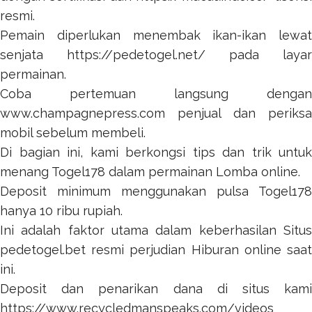
resmi.
Pemain diperlukan menembak ikan-ikan lewat
senjata
https://pedetogel.net/
pada layar
permainan.
Coba pertemuan langsung dengan
www.champagnepress.com
penjual dan periksa
mobil sebelum membeli.
Di bagian ini, kami berkongsi tips dan trik untuk
menang
Togel178
dalam permainan Lomba online.
Deposit minimum menggunakan pulsa
Togel178
hanya 10 ribu rupiah.
Ini adalah faktor utama dalam keberhasilan Situs
pedetogel.bet
resmi perjudian Hiburan online saat
ini.
Deposit dan penarikan dana di situs kami
https://www.recycledmanspeaks.com/videos