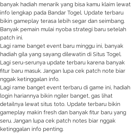
banyak hadiah menarik yang bisa kamu klaim lewat
info lengkap pada
Bandar Togel
. Update terbaru
bikin gameplay terasa lebih segar dan seimbang.
Banyak pemain mulai nyoba strategi baru setelah
patch ini.
Lagi rame banget event baru minggu ini, banyak
hadiah gila yang sayang dilewatin di
Situs Togel
.
Lagi seru-serunya update terbaru karena banyak
fitur baru masuk. Jangan lupa cek patch note biar
nggak ketinggalan info.
Lagi rame banget event terbaru di game ini, hadiah
login hariannya bikin ngiler banget, gas lihat
detailnya lewat
situs toto
. Update terbaru bikin
gameplay makin fresh dan banyak fitur baru yang
seru. Jangan lupa cek patch notes biar nggak
ketinggalan info penting.