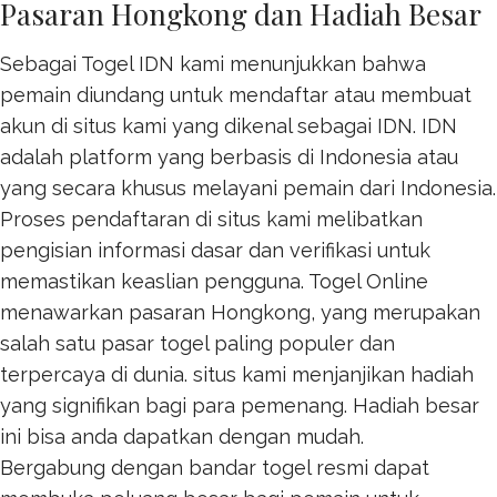
Pasaran Hongkong dan Hadiah Besar
Sebagai Togel IDN kami menunjukkan bahwa
pemain diundang untuk mendaftar atau membuat
akun di situs kami yang dikenal sebagai IDN. IDN
adalah platform yang berbasis di Indonesia atau
yang secara khusus melayani pemain dari Indonesia.
Proses pendaftaran di situs kami melibatkan
pengisian informasi dasar dan verifikasi untuk
memastikan keaslian pengguna.
Togel Online
menawarkan pasaran Hongkong, yang merupakan
salah satu pasar togel paling populer dan
terpercaya di dunia. situs kami menjanjikan hadiah
yang signifikan bagi para pemenang. Hadiah besar
ini bisa anda dapatkan dengan mudah.
Bergabung dengan bandar togel resmi dapat