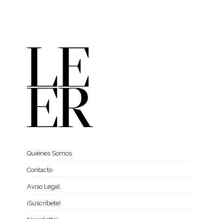
Quiénes Somos
Contacto
Aviso Legal
¡Suscríbete!