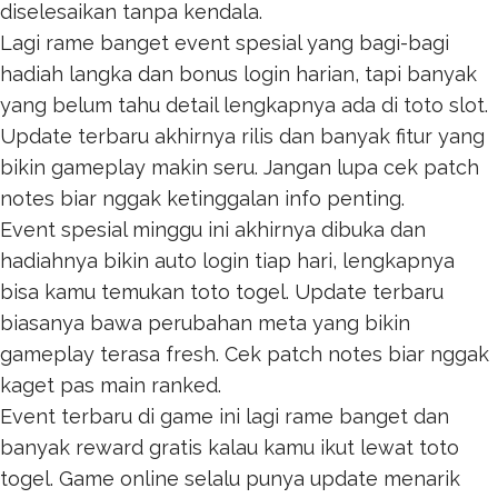
diselesaikan tanpa kendala.
Lagi rame banget event spesial yang bagi-bagi
hadiah langka dan bonus login harian, tapi banyak
yang belum tahu detail lengkapnya ada di
toto slot
.
Update terbaru akhirnya rilis dan banyak fitur yang
bikin gameplay makin seru. Jangan lupa cek patch
notes biar nggak ketinggalan info penting.
Event spesial minggu ini akhirnya dibuka dan
hadiahnya bikin auto login tiap hari, lengkapnya
bisa kamu temukan
toto togel
. Update terbaru
biasanya bawa perubahan meta yang bikin
gameplay terasa fresh. Cek patch notes biar nggak
kaget pas main ranked.
Event terbaru di game ini lagi rame banget dan
banyak reward gratis kalau kamu ikut lewat
toto
togel
. Game online selalu punya update menarik