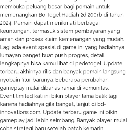
membuka peluang besar bagi pemain untuk
memenangkan
Bo Togel Hadiah 2d 200rb
di tahun
2024. Pemain dapat menikmati berbagai
keuntungan, termasuk sistem pembayaran yang
aman dan proses klaim kemenangan yang mudah.
Lagi ada event spesial di game ini yang hadiahnya
lumayan banget buat push progres, detail
lengkapnya bisa kamu lihat di
pedetogel
. Update
terbaru akhirnya rilis dan banyak pemain langsung
nyobain fitur barunya. Beberapa perubahan
gameplay mulai dibahas ramai di komunitas.
Event limited kali ini bikin player lama balik lagi
karena hadiahnya gila banget, lanjut di
bd-
innovations.com
. Update terbaru game ini bikin
gameplay jadi lebih seimbang. Banyak player mulai
coba strategi baru setelah patch kemarin.