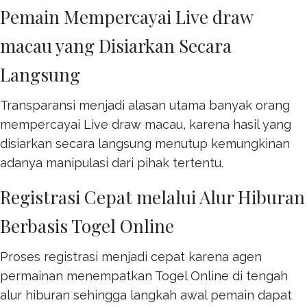
Pemain Mempercayai Live draw
macau yang Disiarkan Secara
Langsung
Transparansi menjadi alasan utama banyak orang
mempercayai
Live draw macau
, karena hasil yang
disiarkan secara langsung menutup kemungkinan
adanya manipulasi dari pihak tertentu.
Registrasi Cepat melalui Alur Hiburan
Berbasis Togel Online
Proses registrasi menjadi cepat karena agen
permainan menempatkan
Togel Online
di tengah
alur hiburan sehingga langkah awal pemain dapat