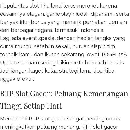
Popularitas
slot Thailand
terus meroket karena
desainnya elegan, gameplay mudah dipahami, serta
banyak fitur bonus yang menarik perhatian pemain
dari berbagai negara, termasuk Indonesia.
Lagi ada event spesial dengan hadiah langka yang
cuma muncul setahun sekali, buruan siapin tim
terbaik kamu dan ikutan sekarang lewat
TOGEL158
.
Update terbaru sering bikin meta berubah drastis.
Jadi jangan kaget kalau strategi lama tiba-tiba
nggak efektif.
RTP Slot Gacor: Peluang Kemenangan
Tinggi Setiap Hari
Memahami RTP slot gacor sangat penting untuk
meningkatkan peluang menang. RTP
slot gacor