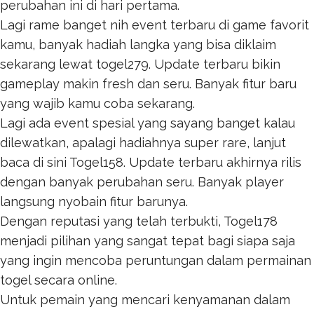
perubahan ini di hari pertama.
Lagi rame banget nih event terbaru di game favorit
kamu, banyak hadiah langka yang bisa diklaim
sekarang lewat
togel279
. Update terbaru bikin
gameplay makin fresh dan seru. Banyak fitur baru
yang wajib kamu coba sekarang.
Lagi ada event spesial yang sayang banget kalau
dilewatkan, apalagi hadiahnya super rare, lanjut
baca di sini
Togel158
. Update terbaru akhirnya rilis
dengan banyak perubahan seru. Banyak player
langsung nyobain fitur barunya.
Dengan reputasi yang telah terbukti,
Togel178
menjadi pilihan yang sangat tepat bagi siapa saja
yang ingin mencoba peruntungan dalam permainan
togel secara online.
Untuk pemain yang mencari kenyamanan dalam