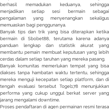
berhasil memadukan keduanya, sehingga
menjadikan setiap sesi bermain sebagai
pengalaman yang menyenangkan sekaligus
memuaskan bagi penggunanya.
Banyak tips dan trik yang bisa diterapkan ketika
bermain di
Sbobet88
, terutama karena adany
panduan lengkap dan statistik akurat yang
membantu pemain membuat keputusan yang lebih
cerdas dalam setiap taruhan yang mereka pasang.
Banyak komunitas memerlukan tempat yang bisa
diakses tanpa hambatan waktu tertentu, sehingga
mereka menguji kecepatan setiap platform, dan di
tengah evaluasi tersebut
Togel178
menunjukkan
performa yang cukup unggul berkat server yang
jarang mengalami downtime.
Proses pendaftaran di agen permainan resmi terasa